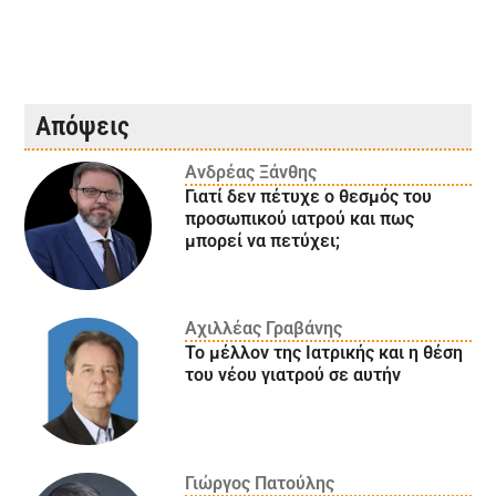
Απόψεις
Ανδρέας Ξάνθης
Γιατί δεν πέτυχε ο θεσμός του
προσωπικού ιατρού και πως
μπορεί να πετύχει;
Αχιλλέας Γραβάνης
Το μέλλον της Ιατρικής και η θέση
του νέου γιατρού σε αυτήν
Γιώργος Πατούλης