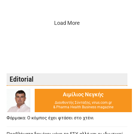
Load More
Editorial
Αιμίλιος Νεγκής
Διευθυντής Σύνταξης, virus.com.gr
& Pharma Health Business magazine
Φάρμακα: Ο κόμπος έχει φτάσει στο χτένι