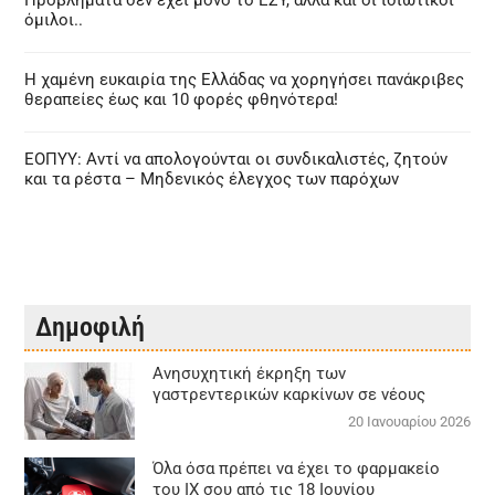
Προβλήματα δεν έχει μόνο το ΕΣΥ, αλλά και οι ιδιωτικοί
όμιλοι..
Η χαμένη ευκαιρία της Ελλάδας να χορηγήσει πανάκριβες
θεραπείες έως και 10 φορές φθηνότερα!
ΕΟΠΥΥ: Αντί να απολογούνται οι συνδικαλιστές, ζητούν
και τα ρέστα – Μηδενικός έλεγχος των παρόχων
Δημοφιλή
Aνησυχητική έκρηξη των
γαστρεντερικών καρκίνων σε νέους
20 Ιανουαρίου 2026
Όλα όσα πρέπει να έχει το φαρμακείο
του ΙΧ σου από τις 18 Ιουνίου