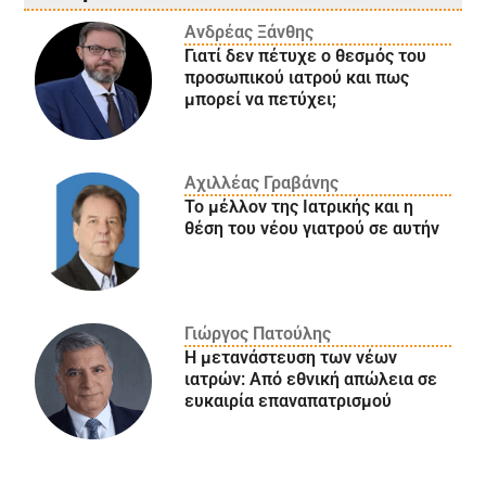
Ανδρέας Ξάνθης
Γιατί δεν πέτυχε ο θεσμός του
προσωπικού ιατρού και πως
μπορεί να πετύχει;
Αχιλλέας Γραβάνης
Το μέλλον της Ιατρικής και η
θέση του νέου γιατρού σε αυτήν
Γιώργος Πατούλης
Η μετανάστευση των νέων
ιατρών: Aπό εθνική απώλεια σε
ευκαιρία επαναπατρισμού