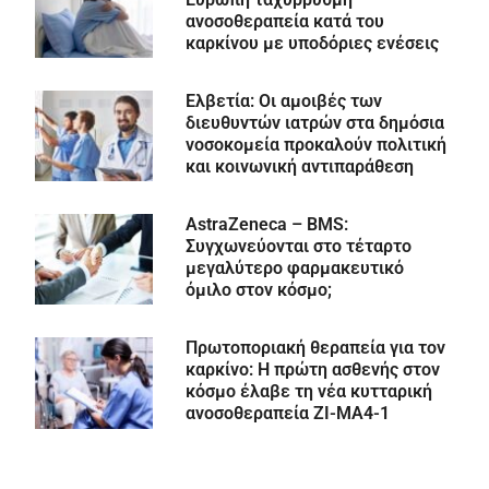
ανοσοθεραπεία κατά του
καρκίνου με υποδόριες ενέσεις
Ελβετία: Οι αμοιβές των
διευθυντών ιατρών στα δημόσια
νοσοκομεία προκαλούν πολιτική
και κοινωνική αντιπαράθεση
AstraZeneca – BMS:
Συγχωνεύονται στο τέταρτο
μεγαλύτερο φαρμακευτικό
όμιλο στον κόσμο;
Πρωτοποριακή θεραπεία για τον
καρκίνο: Η πρώτη ασθενής στον
κόσμο έλαβε τη νέα κυτταρική
ανοσοθεραπεία ZI-MA4-1