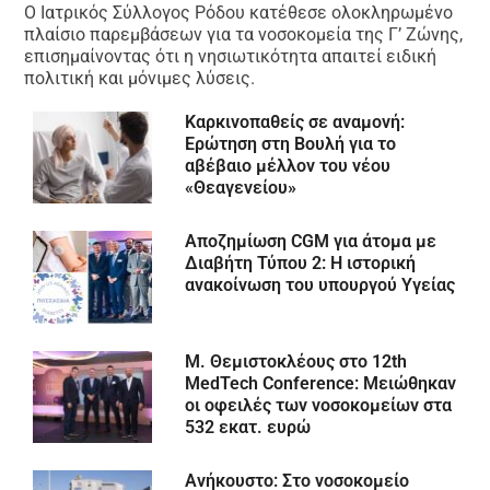
Ο Ιατρικός Σύλλογος Ρόδου κατέθεσε ολοκληρωμένο
πλαίσιο παρεμβάσεων για τα νοσοκομεία της Γ’ Ζώνης,
επισημαίνοντας ότι η νησιωτικότητα απαιτεί ειδική
πολιτική και μόνιμες λύσεις.
Καρκινοπαθείς σε αναμονή:
Ερώτηση στη Βουλή για το
αβέβαιο μέλλον του νέου
«Θεαγενείου»
Αποζημίωση CGM για άτομα με
Διαβήτη Τύπου 2: Η ιστορική
ανακοίνωση του υπουργού Υγείας
Μ. Θεμιστοκλέους στο 12th
MedTech Conference: Μειώθηκαν
οι οφειλές των νοσοκομείων στα
532 εκατ. ευρώ
Ανήκουστο: Στο νοσοκομείο