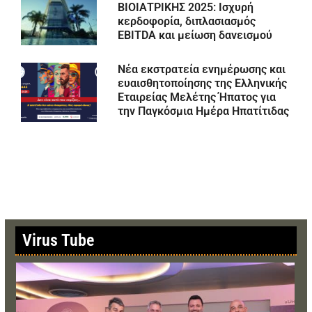
ΒΙΟΙΑΤΡΙΚΗΣ 2025: Ισχυρή
κερδοφορία, διπλασιασμός
EBITDA και μείωση δανεισμού
Νέα εκστρατεία ενημέρωσης και
ευαισθητοποίησης της Ελληνικής
Εταιρείας Μελέτης Ήπατος για
την Παγκόσμια Ημέρα Ηπατίτιδας
Virus Tube
Use
the
left