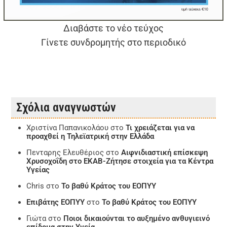
Διαβάστε το νέο τεύχος
Γίνετε συνδρομητής στο περιοδικό
Σχόλια αναγνωστών
Χριστίνα Παπανικολάου
στο
Τι χρειάζεται για να
προαχθεί η Τηλεϊατρική στην Ελλάδα
Πενταρης Ελευθέριος
στο
Αιφνιδιαστική επίσκεψη
Χρυσοχοΐδη στο ΕΚΑΒ-Ζήτησε στοιχεία για τα Κέντρα
Υγείας
Chris
στο
Το βαθύ Κράτος του ΕΟΠΥΥ
Επιβάτης ΕΟΠΥΥ
στο
Το βαθύ Κράτος του ΕΟΠΥΥ
Γιώτα
στο
Ποιοι δικαιούνται το αυξημένο ανθυγιεινό