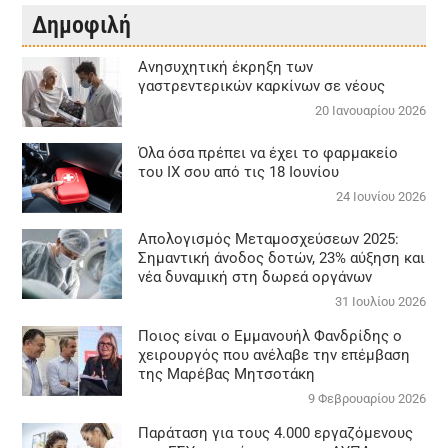
Δημοφιλή
Aνησυχητική έκρηξη των
γαστρεντερικών καρκίνων σε νέους
20 Ιανουαρίου 2026
Όλα όσα πρέπει να έχει το φαρμακείο
του ΙΧ σου από τις 18 Ιουνίου
24 Ιουνίου 2026
Απολογισμός Μεταμοσχεύσεων 2025:
Σημαντική άνοδος δοτών, 23% αύξηση και
νέα δυναμική στη δωρεά οργάνων
31 Ιουλίου 2026
Ποιος είναι ο Εμμανουήλ Φανδρίδης ο
χειρουργός που ανέλαβε την επέμβαση
της Μαρέβας Μητσοτάκη
9 Φεβρουαρίου 2026
Παράταση για τους 4.000 εργαζόμενους