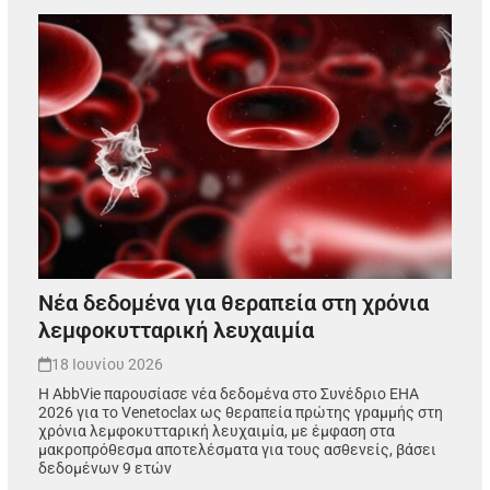
Νέα δεδομένα για θεραπεία στη χρόνια
λεμφοκυτταρική λευχαιμία
18 Ιουνίου 2026
Η AbbVie παρουσίασε νέα δεδομένα στο Συνέδριο EHA
2026 για το Venetoclax ως θεραπεία πρώτης γραμμής στη
χρόνια λεμφοκυτταρική λευχαιμία, με έμφαση στα
μακροπρόθεσμα αποτελέσματα για τους ασθενείς, βάσει
δεδομένων 9 ετών