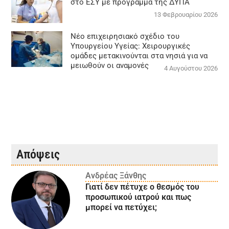
στο ΕΣΥ με πρόγραμμα της ΔΥΠΑ
13 Φεβρουαρίου 2026
Νέο επιχειρησιακό σχέδιο του
Υπουργείου Υγείας: Χειρουργικές
ομάδες μετακινούνται στα νησιά για να
μειωθούν οι αναμονές
4 Αυγούστου 2026
Απόψεις
Ανδρέας Ξάνθης
Γιατί δεν πέτυχε ο θεσμός του
προσωπικού ιατρού και πως
μπορεί να πετύχει;