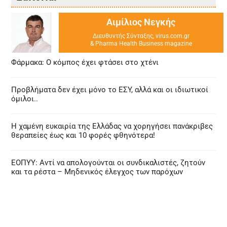
Αιμίλιος Νεγκής
Διευθυντής Σύνταξης, virus.com.gr
& Pharma Health Business magazine
Φάρμακα: Ο κόμπος έχει φτάσει στο χτένι
Προβλήματα δεν έχει μόνο το ΕΣΥ, αλλά και οι ιδιωτικοί
όμιλοι..
Η χαμένη ευκαιρία της Ελλάδας να χορηγήσει πανάκριβες
θεραπείες έως και 10 φορές φθηνότερα!
ΕΟΠΥΥ: Αντί να απολογούνται οι συνδικαλιστές, ζητούν
και τα ρέστα – Μηδενικός έλεγχος των παρόχων