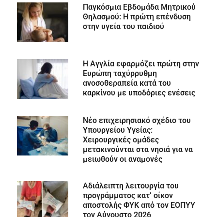
Παγκόσμια Εβδομάδα Μητρικού
Θηλασμού: Η πρώτη επένδυση
στην υγεία του παιδιού
Η Αγγλία εφαρμόζει πρώτη στην
Ευρώπη ταχύρρυθμη
ανοσοθεραπεία κατά του
καρκίνου με υποδόριες ενέσεις
Νέο επιχειρησιακό σχέδιο του
Υπουργείου Υγείας:
Χειρουργικές ομάδες
μετακινούνται στα νησιά για να
μειωθούν οι αναμονές
Αδιάλειπτη λειτουργία του
προγράμματος κατ’ οίκον
αποστολής ΦΥΚ από τον ΕΟΠΥΥ
τον Αύγουστο 2026