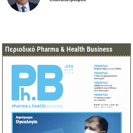
Περιοδικό Pharma & Health Business