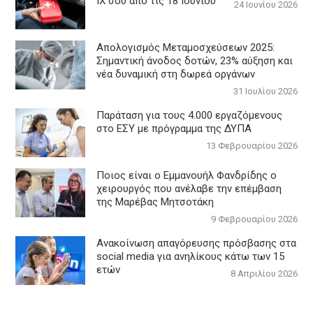
ΙΧ σου από τις 18 Ιουνίου
24 Ιουνίου 2026
Απολογισμός Μεταμοσχεύσεων 2025:
Σημαντική άνοδος δοτών, 23% αύξηση και
νέα δυναμική στη δωρεά οργάνων
31 Ιουλίου 2026
Παράταση για τους 4.000 εργαζόμενους
στο ΕΣΥ με πρόγραμμα της ΔΥΠΑ
13 Φεβρουαρίου 2026
Ποιος είναι ο Εμμανουήλ Φανδρίδης ο
χειρουργός που ανέλαβε την επέμβαση
της Μαρέβας Μητσοτάκη
9 Φεβρουαρίου 2026
Ανακοίνωση απαγόρευσης πρόσβασης στα
social media για ανηλίκους κάτω των 15
ετών
8 Απριλίου 2026