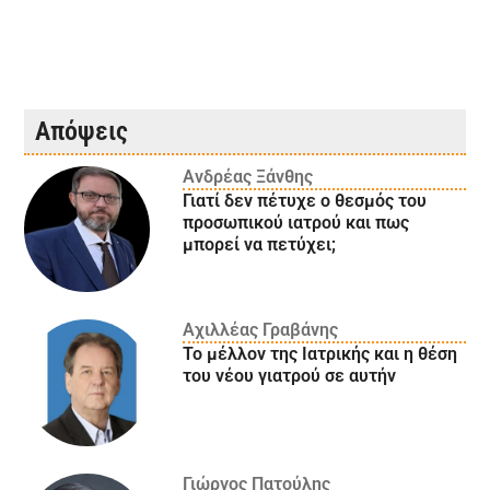
Απόψεις
Ανδρέας Ξάνθης
Γιατί δεν πέτυχε ο θεσμός του
προσωπικού ιατρού και πως
μπορεί να πετύχει;
Αχιλλέας Γραβάνης
Το μέλλον της Ιατρικής και η θέση
του νέου γιατρού σε αυτήν
Γιώργος Πατούλης