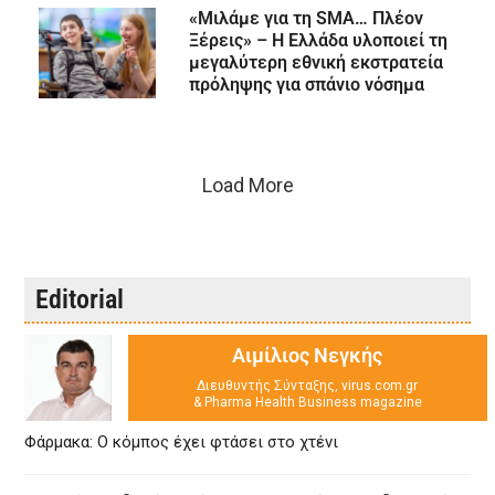
«Μιλάμε για τη SMA… Πλέον
Ξέρεις» – Η Ελλάδα υλοποιεί τη
μεγαλύτερη εθνική εκστρατεία
πρόληψης για σπάνιο νόσημα
Load More
Editorial
Αιμίλιος Νεγκής
Διευθυντής Σύνταξης, virus.com.gr
& Pharma Health Business magazine
Φάρμακα: Ο κόμπος έχει φτάσει στο χτένι