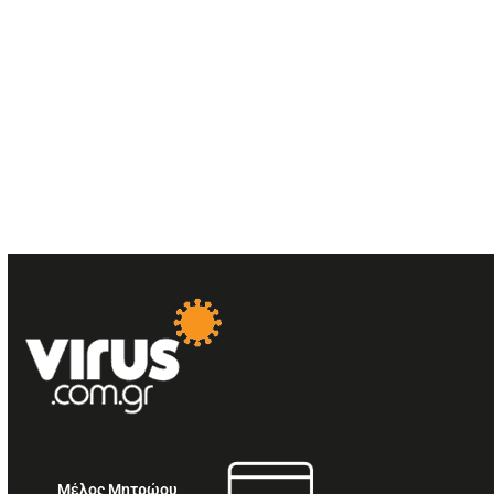
Μέλος Μητρώου