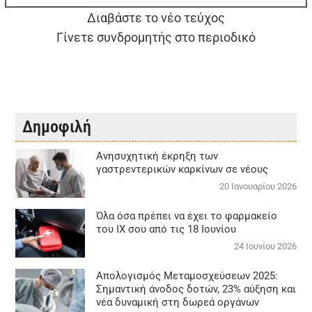
Διαβάστε το νέο τεύχος
Γίνετε συνδρομητής στο περιοδικό
Δημοφιλή
Aνησυχητική έκρηξη των
γαστρεντερικών καρκίνων σε νέους
20 Ιανουαρίου 2026
Όλα όσα πρέπει να έχει το φαρμακείο
του ΙΧ σου από τις 18 Ιουνίου
24 Ιουνίου 2026
Απολογισμός Μεταμοσχεύσεων 2025:
Σημαντική άνοδος δοτών, 23% αύξηση και
νέα δυναμική στη δωρεά οργάνων