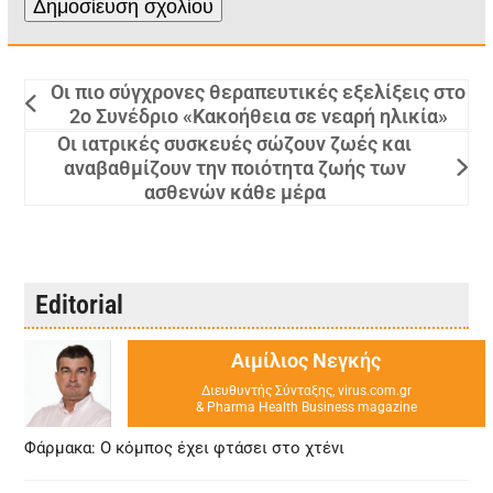
Oι πιο σύγχρονες θεραπευτικές εξελίξεις στο
2ο Συνέδριο «Κακοήθεια σε νεαρή ηλικία»
Οι ιατρικές συσκευές σώζουν ζωές και
αναβαθμίζουν την ποιότητα ζωής των
ασθενών κάθε μέρα
Editorial
Αιμίλιος Νεγκής
Διευθυντής Σύνταξης, virus.com.gr
& Pharma Health Business magazine
Φάρμακα: Ο κόμπος έχει φτάσει στο χτένι