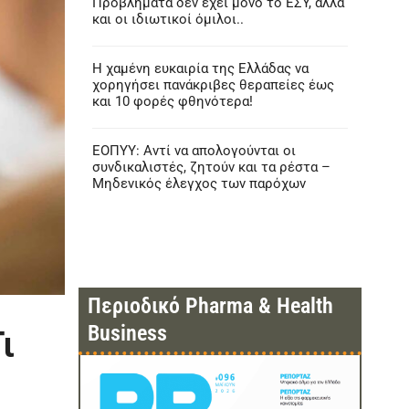
Προβλήματα δεν έχει μόνο το ΕΣΥ, αλλά
και οι ιδιωτικοί όμιλοι..
Η χαμένη ευκαιρία της Ελλάδας να
χορηγήσει πανάκριβες θεραπείες έως
και 10 φορές φθηνότερα!
ΕΟΠΥΥ: Αντί να απολογούνται οι
συνδικαλιστές, ζητούν και τα ρέστα –
Μηδενικός έλεγχος των παρόχων
Περιοδικό Pharma & Health
Business
ι