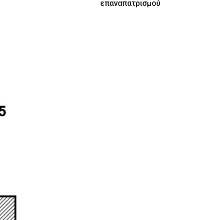
επαναπατρισμού