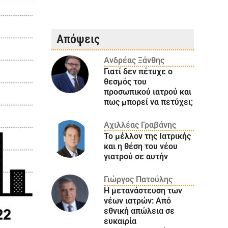
Απόψεις
Ανδρέας Ξάνθης
Γιατί δεν πέτυχε ο
θεσμός του
προσωπικού ιατρού και
πως μπορεί να πετύχει;
Αχιλλέας Γραβάνης
Το μέλλον της Ιατρικής
και η θέση του νέου
γιατρού σε αυτήν
Γιώργος Πατούλης
Η μετανάστευση των
νέων ιατρών: Aπό
εθνική απώλεια σε
ευκαιρία