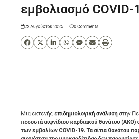
εμβολιασμό COVID-
22 Αυγούστου 2025
0 Comments
Μια εκτενής
επιδημιολογική ανάλυση
στην Πε
ποσοστά αιφνίδιου καρδιακού θανάτου (ΑΚΘ) 
των εμβολίων COVID-19. Τα αίτια θανάτου πα
συχνότητα της μυοκαρδίτιδας δεν παρουσίασε