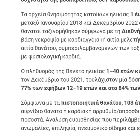
Τα αρχεία θνησιμότητας κατοίκων ηλικίας
1 έ
μεταξύ Ιανουαρίου 2018 και Δεκεμβρίου 2022
θάνατοι ταξινομήθηκαν σύμφωνα με τη
Διεθνή
βάση νεκροψία με καρδιαγγειακή αιτία μελετ
αιτία θανάτου, συμπεριλαμβανομένων των τοξ
με φυσιολογική καρδιά.
Ο πληθυσμός της Βένετο ηλικίας
1–40 ετών κυ
τον Δεκέμβριο του 2021, τουλάχιστον μία δόσ
77% των εφήβων 12–19 ετών και στο 84% των
Σύμφωνα με τα
πιστοποιητικά θανάτου, 103 ά
αιφνίδιο θάνατο ή καρδιακή αρρυθμία/απροσδ
ποσοστά. Ανάλυση ευαισθησίας που περιλάμβα
ανωμαλίες, επιληψία, πνευμονικό οίδημα και 