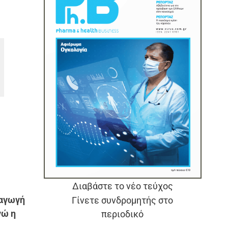
Διαβάστε το νέο τεύχος
σαγωγή
Γίνετε συνδρομητής στο
νώ η
περιοδικό