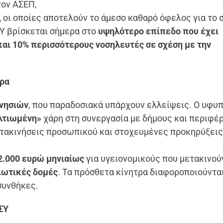
τον ΑΣΕΠ,
,
οι οποίες αποτελούν το άμεσο καθαρό όφελος για το 
Υ βρίσκεται σήμερα στο
υψηλότερο επίπεδο που έχει
και 10% περισσότερους νοσηλευτές σε σχέση με την
τρα
νησιών
, που παραδοσιακά υπάρχουν ελλείψεις. Ο υφυ
λτιωμένη»
χάρη στη συνεργασία με δήμους και περιφέρ
ετακινήσεις προσωπικού και στοχευμένες προκηρύξεις
 2.000 ευρώ μηνιαίως
για υγειονομικούς που μετακινού
ιωτικές δομές
. Τα πρόσθετα κίνητρα διαφοροποιούντα
 συνθήκες.
ΣΥ