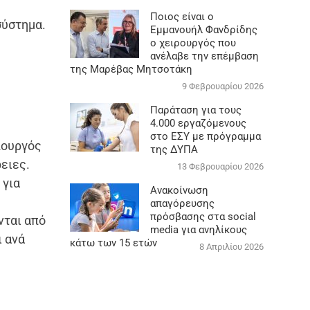
Ποιος είναι ο
σύστημα.
Εμμανουήλ Φανδρίδης
ο χειρουργός που
ανέλαβε την επέμβαση
της Μαρέβας Μητσοτάκη
9 Φεβρουαρίου 2026
Παράταση για τους
4.000 εργαζόμενους
στο ΕΣΥ με πρόγραμμα
πουργός
της ΔΥΠΑ
ειες.
13 Φεβρουαρίου 2026
 για
Ανακοίνωση
απαγόρευσης
πρόσβασης στα social
νται από
media για ανηλίκους
ι ανά
κάτω των 15 ετών
8 Απριλίου 2026