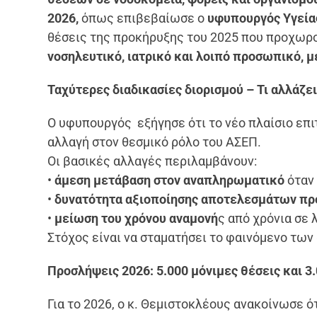
2026,
όπως επιβεβαίωσε ο
υφυπουργός Υγεία
θέσεις της προκήρυξης του 2025 που προχωρο
νοσηλευτικό, ιατρικό και λοιπό προσωπικό, μ
Ταχύτερες διαδικασίες διορισμού – Τι αλλάζε
Ο υφυπουργός εξήγησε ότι το νέο πλαίσιο επ
αλλαγή στον θεσμικό ρόλο του ΑΣΕΠ.
Οι βασικές αλλαγές περιλαμβάνουν:
•
άμεση μετάβαση στον αναπληρωματικό
όταν 
•
δυνατότητα αξιοποίησης αποτελεσμάτων π
•
μείωση του χρόνου αναμονή
ς από χρόνια σε 
Στόχος είναι να σταματήσει το φαινόμενο των
Προσλήψεις 2026: 5.000 μόνιμες θέσεις και 3
Για το 2026, ο κ. Θεμιστοκλέους ανακοίνωσε ό