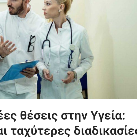
έες θέσεις στην Υγεία:
αι ταχύτερες διαδικασίε