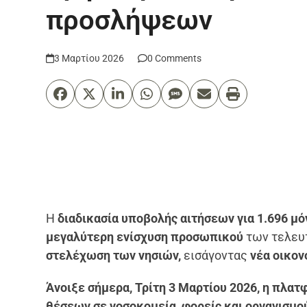
προσλήψεων
3 Μαρτίου 2026
0 Comments
Η
διαδικασία υποβολής αιτήσεων για 1.696 μό
μεγαλύτερη ενίσχυση προσωπικού
των τελευ
στελέχωση των νησιών,
εισάγοντας
νέα οικον
Άνοιξε σήμερα, Τρίτη 3 Μαρτίου 2026, η πλα
θέσεων σε νοσοκομεία, φορείς και οργανισμο