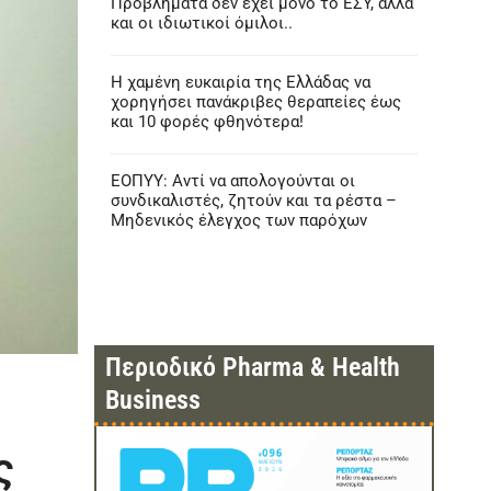
Προβλήματα δεν έχει μόνο το ΕΣΥ, αλλά
και οι ιδιωτικοί όμιλοι..
Η χαμένη ευκαιρία της Ελλάδας να
χορηγήσει πανάκριβες θεραπείες έως
και 10 φορές φθηνότερα!
ΕΟΠΥΥ: Αντί να απολογούνται οι
συνδικαλιστές, ζητούν και τα ρέστα –
Μηδενικός έλεγχος των παρόχων
Περιοδικό Pharma & Health
Business
ς