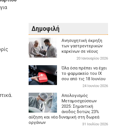
για
Δημοφιλή
Aνησυχητική έκρηξη
των γαστρεντερικών
ωρίς
καρκίνων σε νέους
20 Ιανουαρίου 2026
Όλα όσα πρέπει να έχει
το φαρμακείο του ΙΧ
σου από τις 18 Ιουνίου
24 Ιουνίου 2026
στικά.
Απολογισμός
Μεταμοσχεύσεων
2025: Σημαντική
άνοδος δοτών, 23%
αύξηση και νέα δυναμική στη δωρεά
οργάνων
31 Ιουλίου 2026