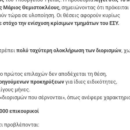
ς Μάριος Θεμιστοκλέους,
σημειώνοντας ότι πρόκειται 
ύν τώρα σε υλοποίηση. Οι θέσεις αφορούν κυρίως
ε στόχο την ενίσχυση κρίσιμων τμημάτων του ΕΣΥ.
ι
ιτρέπει
πολύ ταχύτερη ολοκλήρωση των διορισμών
, χ
ο πρώτος επιλαχών δεν αποδέχεται τη θέση,
ροηγούμενων προκηρύξεων
για ίδιες ειδικότητες,
λίγους μήνες.
 «διορισμών που σέρνονται», όπως ανέφερε χαρακτηρι
.000 επικουρικοί
τι προβλέπονται: