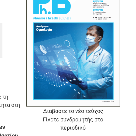
 τη
τητα στη
Διαβάστε το νέο τεύχος
Γίνετε συνδρομητής στο
ων
περιοδικό
Μαρτίου