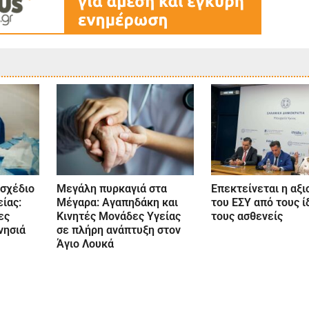
 σχέδιο
Μεγάλη πυρκαγιά στα
Επεκτείνεται η αξ
ίας:
Μέγαρα: Αγαπηδάκη και
του ΕΣΥ από τους ί
ες
Κινητές Μονάδες Υγείας
τους ασθενείς
νησιά
σε πλήρη ανάπτυξη στον
Άγιο Λουκά