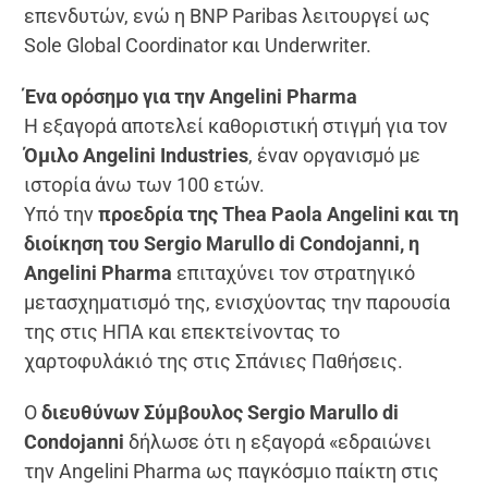
επενδυτών, ενώ η BNP Paribas λειτουργεί ως
Sole Global Coordinator και Underwriter.
Ένα ορόσημο για την Angelini Pharma
Η εξαγορά αποτελεί καθοριστική στιγμή για τον
Όμιλο Angelini Industries
, έναν οργανισμό με
ιστορία άνω των 100 ετών.
Υπό την
προεδρία της Thea Paola Angelini και τη
διοίκηση του Sergio Marullo di Condojanni, η
Angelini Pharma
επιταχύνει τον στρατηγικό
μετασχηματισμό της, ενισχύοντας την παρουσία
της στις ΗΠΑ και επεκτείνοντας το
χαρτοφυλάκιό της στις Σπάνιες Παθήσεις.
Ο
διευθύνων Σύμβουλος Sergio Marullo di
Condojanni
δήλωσε ότι η εξαγορά «εδραιώνει
την Angelini Pharma ως παγκόσμιο παίκτη στις