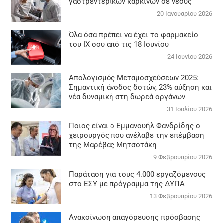
γαστρεντερικών καρκίνων σε νέους
20 Ιανουαρίου 2026
Όλα όσα πρέπει να έχει το φαρμακείο
του ΙΧ σου από τις 18 Ιουνίου
24 Ιουνίου 2026
Απολογισμός Μεταμοσχεύσεων 2025:
Σημαντική άνοδος δοτών, 23% αύξηση και
νέα δυναμική στη δωρεά οργάνων
31 Ιουλίου 2026
Ποιος είναι ο Εμμανουήλ Φανδρίδης ο
χειρουργός που ανέλαβε την επέμβαση
της Μαρέβας Μητσοτάκη
9 Φεβρουαρίου 2026
Παράταση για τους 4.000 εργαζόμενους
στο ΕΣΥ με πρόγραμμα της ΔΥΠΑ
13 Φεβρουαρίου 2026
Ανακοίνωση απαγόρευσης πρόσβασης