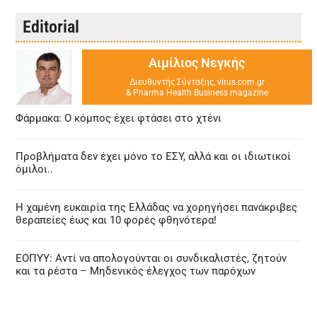
Editorial
Αιμίλιος Νεγκής
Διευθυντής Σύνταξης, virus.com.gr
& Pharma Health Business magazine
Φάρμακα: Ο κόμπος έχει φτάσει στο χτένι
Προβλήματα δεν έχει μόνο το ΕΣΥ, αλλά και οι ιδιωτικοί
όμιλοι..
Η χαμένη ευκαιρία της Ελλάδας να χορηγήσει πανάκριβες
θεραπείες έως και 10 φορές φθηνότερα!
ΕΟΠΥΥ: Αντί να απολογούνται οι συνδικαλιστές, ζητούν
και τα ρέστα – Μηδενικός έλεγχος των παρόχων