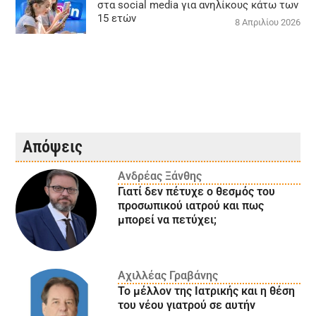
στα social media για ανηλίκους κάτω των
15 ετών
8 Απριλίου 2026
Απόψεις
Ανδρέας Ξάνθης
Γιατί δεν πέτυχε ο θεσμός του
προσωπικού ιατρού και πως
μπορεί να πετύχει;
Αχιλλέας Γραβάνης
Το μέλλον της Ιατρικής και η θέση
του νέου γιατρού σε αυτήν