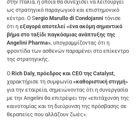
στην Ιταλία, η οποία θα συνεχίσει να λειτουργεί
ως στρατηγικό παραγωγικό και επιστημονικό
κέντρο. Ο S
ergio Marullo di Condojanni
τόνισε
ότι η
εξαγορά αποτελεί «ένα ακόμη σημαντικό
βήμα στο ταξίδι παγκόσμιας ανάπτυξης της
Angelini Pharma»
, υπογραμμίζοντας ότι η
φροντίδα των ασθενών παραμένει στο επίκεντρο
της στρατηγικής.
Ο
Rich Daly, πρόεδρος και CEO της Catalyst,
χαρακτήρισε τη συμφωνία
«καθοριστική στιγμή
»
για την εταιρεία, σημειώνοντας ότι η συνεργασία
με την Angelini θα επιτρέψει την «επιτάχυνση της
καινοτομίας και τη διεύρυνση της πρόσβασης σε
θεραπείες που αλλάζουν ζωές».