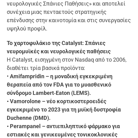
νευρολογικές Σπάνιες Παθήσεις» και αποτελεί
συνέχεια μιας πενταετούς στρατηγικής
επένδυσης στην καινοτομία και στις συνεργασίες
υψηλού προφίλ.
Το χαρτοφυλάκιο της Catalyst: Σπάνιες
νευρομυϊκές και νευρολογικές παθήσεις
Η Catalyst, εισηγμένη στον Nasdaq από το 2006,
διαθέτει τρία βασικά προϊόντα:
•
Amifampridin – η μοναδική εγκεκριμένη
θεραπεία από τον FDA για το μυασθενικό
σύνδρομο Lambert‑Eaton (LEMS).
• Vamorolone – νέο κορτικοστεροειδές
εγκεκριμένο το 2023 για τη μυϊκή δυστροφία
Duchenne (DMD).
• Perampanel – αντιεπιληπτικό φάρμακο για
εστιακές και γενικευμένες τονικοκλονικές