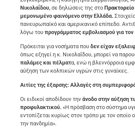
Νικολαΐδου,
σε δηλώσεις της στο
Πρακτορείο
μεμονωμένο φαινόμενο στην Ελλάδα.
Στοιχεία
πανευρωπαϊκό και αμερικανικό επίπεδο. Αντι
λόγω του
προγράμματος εμβολιασμού για τον
Πρόκειται για νοσήματα που
δεν είχαν εξαλειφ
όπως εξηγεί η κ. Νικολαΐδου, μπορεί να παρου
παλάμες και πέλματ
α, ενώ η βλεννόρροια εμφ
αύξηση των κολπικών υγρών στις γυναίκες.
Αιτίες της έξαρσης: Αλλαγές στη συμπεριφορ
Οι ειδικοί αποδίδουν την
άνοδο στην αύξηση τ
προφυλακτικού.
«Η πρόσβαση στο σύστημα υγε
εντοπίζεται κυρίως στον τρόπο με τον οποίο 
την πανδημία».