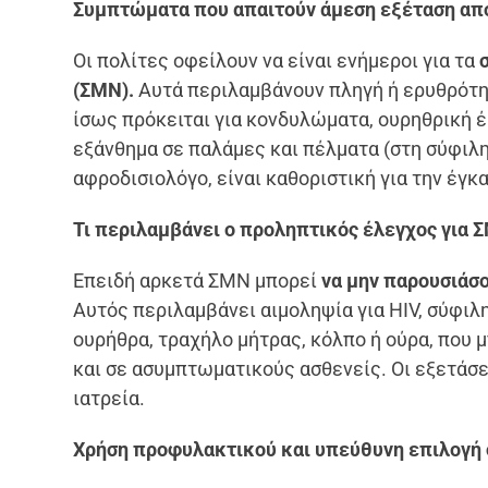
Συμπτώματα που απαιτούν άμεση εξέταση απ
Οι πολίτες οφείλουν να είναι ενήμεροι για τα
(ΣΜΝ).
Αυτά περιλαμβάνουν πληγή ή ερυθρότητ
ίσως πρόκειται για κονδυλώματα, ουρηθρική έ
εξάνθημα σε παλάμες και πέλματα (στη σύφιλη
αφροδισιολόγο, είναι καθοριστική για την έγκ
Τι περιλαμβάνει ο προληπτικός έλεγχος για 
Επειδή αρκετά ΣΜΝ μπορεί
να μην παρουσιάσ
Αυτός περιλαμβάνει αιμοληψία για HIV, σύφιλη
ουρήθρα, τραχήλο μήτρας, κόλπο ή ούρα, που 
και σε ασυμπτωματικούς ασθενείς. Οι εξετάσει
ιατρεία.
Χρήση προφυλακτικού και υπεύθυνη επιλογή 