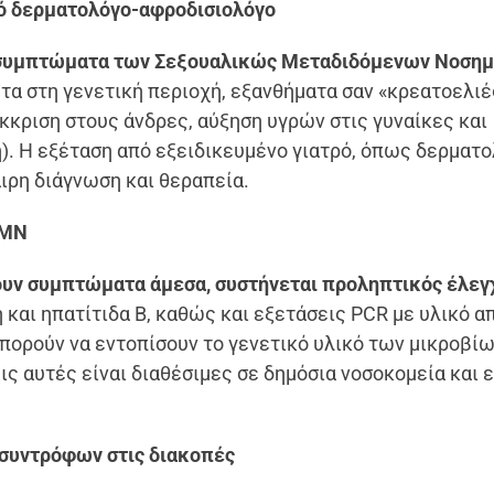
ό δερματολόγο-αφροδισιολόγο
συμπτώματα των Σεξουαλικώς Μεταδιδόμενων Νοση
α στη γενετική περιοχή, εξανθήματα σαν «κρεατοελιέ
κκριση στους άνδρες, αύξηση υγρών στις γυναίκες και
). Η εξέταση από εξειδικευμένο γιατρό, όπως δερματο
αιρη διάγνωση και θεραπεία.
ΣΜΝ
ουν συμπτώματα άμεσα, συστήνεται προληπτικός έλεγ
 και ηπατίτιδα Β, καθώς και εξετάσεις PCR με υλικό α
μπορούν να εντοπίσουν το γενετικό υλικό των μικροβί
ς αυτές είναι διαθέσιμες σε δημόσια νοσοκομεία και ε
συντρόφων στις διακοπές