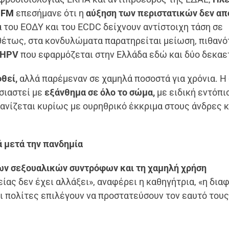
 FM
επεσήμανε ότι η
αύξηση των περιστατικών δεν απ
 του ΕΟΔΥ και του ECDC δείχνουν αντίστοιχη τάση σε
θέτως, στα κονδυλώματα παρατηρείται μείωση, πιθανό
 HPV
που εφαρμόζεται στην Ελλάδα εδώ και δύο δεκαε
θεί,
αλλά παρέμεναν σε χαμηλά ποσοστά για χρόνια. Η
σιαστεί με
εξάνθημα σε όλο το σώμα,
με ειδική εντόπι
ανίζεται κυρίως με ουρηθρικό έκκριμα στους άνδρες κ
ά μετά την πανδημία
ων σεξουαλικών συντρόφων και τη χαμηλή χρήση
ίας δεν έχει αλλάξει», αναφέρει η καθηγήτρια, «η δια
οι πολίτες επιλέγουν να προστατεύσουν τον εαυτό τους