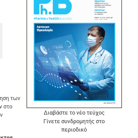
ξηση των
ν στο
Διαβάστε το νέο τεύχος
ν
Γίνετε συνδρομητής στο
περιοδικό
κτρα