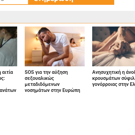
 αιτία
SOS για την αύξηση
Ανησυχητική η άνο
ς:
σεξουαλικώς
κρουσμάτων σύφιλ
μεταδιδόμενων
γονόρροιας στην Ε
θανάτων
νοσημάτων στην Ευρώπη