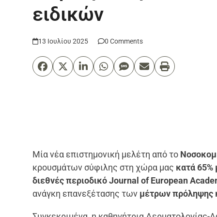
ειδικών
13 Ιουλίου 2025
0 Comments
Μία νέα επιστημονική μελέτη από το
Νοσοκομε
κρουσμάτων σύφιλης στη χώρα μας
κατά 65% 
διεθνές περιοδικό Journal of European Acade
ανάγκη επανεξέτασης των
μέτρων πρόληψης κ
Συγκεκριμένα, η καθηγήτρια Δερματολογίας-Α