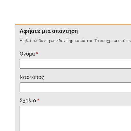
Αφήστε μια απάντηση
Η ηλ. διεύθυνση σας δεν δημοσιεύεται.
Τα υποχρεωτικά πε
Όνομα
*
Ιστότοπος
Σχόλιο
*