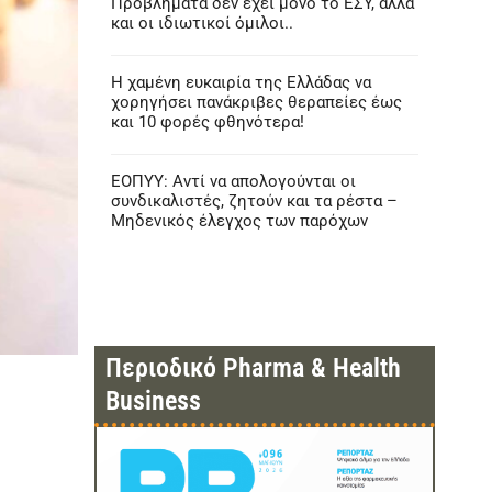
Προβλήματα δεν έχει μόνο το ΕΣΥ, αλλά
και οι ιδιωτικοί όμιλοι..
Η χαμένη ευκαιρία της Ελλάδας να
χορηγήσει πανάκριβες θεραπείες έως
και 10 φορές φθηνότερα!
ΕΟΠΥΥ: Αντί να απολογούνται οι
συνδικαλιστές, ζητούν και τα ρέστα –
Μηδενικός έλεγχος των παρόχων
Περιοδικό Pharma & Health
Business