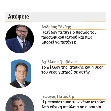
Απόψεις
Ανδρέας Ξάνθης
Γιατί δεν πέτυχε ο θεσμός του
προσωπικού ιατρού και πως
μπορεί να πετύχει;
Αχιλλέας Γραβάνης
Το μέλλον της Ιατρικής και η θέση
του νέου γιατρού σε αυτήν
Γιώργος Πατούλης
Η μετανάστευση των νέων ιατρών:
Aπό εθνική απώλεια σε ευκαιρία