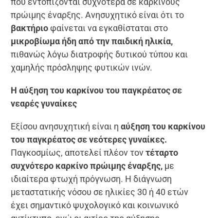
που εντοπίζονται συχνότερα σε καρκίνους
πρώιμης έναρξης. Ανησυχητικό είναι ότι το
βακτήριο
φαίνεται να εγκαθίσταται στο
μικροβίωμα ήδη από την παιδική ηλικία,
πιθανώς λόγω διατροφής δυτικού τύπου και
χαμηλής πρόσληψης φυτικών ινών.
Η αύξηση του καρκίνου του παγκρέατος σε
νεαρές γυναίκες
Εξίσου ανησυχητική είναι η
αύξηση του καρκίνου
του παγκρέατος σε νεότερες γυναίκες.
Παγκοσμίως, αποτελεί πλέον τον
τέταρτο
συχνότερο καρκίνο πρώιμης έναρξης,
με
ιδιαίτερα φτωχή πρόγνωση. Η διάγνωση
μεταστατικής νόσου σε ηλικίες 30 ή 40 ετών
έχει σημαντικό ψυχολογικό και κοινωνικό