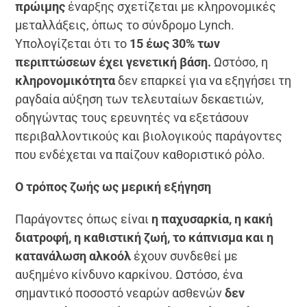
πρώιμης
έναρξης σχετίζεται με κληρονομικές
μεταλλάξεις, όπως το σύνδρομο Lynch.
Υπολογίζεται ότι το
15 έως 30% των
περιπτώσεων έχει γενετική βάση.
Ωστόσο, η
κληρονομικότητα
δεν επαρκεί για να εξηγήσει τη
ραγδαία αύξηση των τελευταίων δεκαετιών,
οδηγώντας τους ερευνητές να εξετάσουν
περιβαλλοντικούς και βιολογικούς παράγοντες
που ενδέχεται να παίζουν καθοριστικό ρόλο.
Ο τρόπος ζωής ως μερική εξήγηση
Παράγοντες όπως είναι
η παχυσαρκία, η κακή
διατροφή, η καθιστική ζωή, το κάπνισμα και η
κατανάλωση αλκοόλ
έχουν συνδεθεί με
αυξημένο κίνδυνο καρκίνου. Ωστόσο, ένα
σημαντικό ποσοστό νεαρών ασθενών
δεν