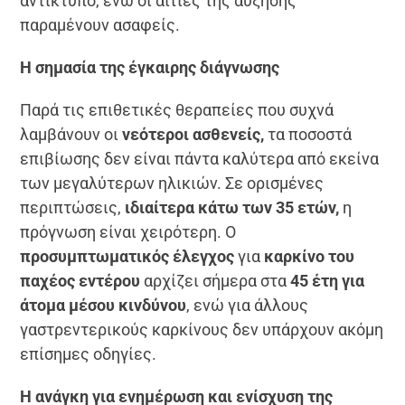
αντίκτυπο, ενώ οι αιτίες της αύξησης
παραμένουν ασαφείς.
Η σημασία της έγκαιρης διάγνωσης
Παρά τις επιθετικές θεραπείες που συχνά
λαμβάνουν οι
νεότεροι ασθενείς,
τα ποσοστά
επιβίωσης δεν είναι πάντα καλύτερα από εκείνα
των μεγαλύτερων ηλικιών. Σε ορισμένες
περιπτώσεις,
ιδιαίτερα κάτω των 35 ετών,
η
πρόγνωση είναι χειρότερη. Ο
προσυμπτωματικός έλεγχος
για
καρκίνο του
παχέος εντέρου
αρχίζει σήμερα στα
45 έτη για
άτομα μέσου κινδύνου
, ενώ για άλλους
γαστρεντερικούς καρκίνους δεν υπάρχουν ακόμη
επίσημες οδηγίες.
Η ανάγκη για ενημέρωση και ενίσχυση της