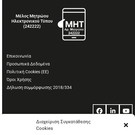
Μέλος Μητρώου
Ηλεκτρονικού Τύπου
(242222)
Επικοινωνία
Προσωπικά Δεδομένα
Πολιτική Cookies (ΕΕ)
Όροι Χρήσης
Δήλωση συμμόρφωσης 2018/334
Facebook
LinkedIn
Yo
Διαχείριση Συγκατάθεσης
Cookies