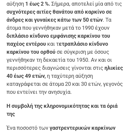
αύξηση
1 έως 2 %.
Σήμερα, αποτελεί μία από τις
συχνότερες αιτίες θανάτου από καρκίνο σε
άνδρες και γυναίκες κάτω των 50 ετών
. Τα
άτομα που γεννήθηκαν μετά το 1990 έχουν
διπλάσιο κίνδυνο εμφάνισης καρκίνου του
παχέος εντέρου
και τ
ετραπλάσιο κίνδυνο
καρκίνου του ορθού
σε σύγκριση με όσους
γεννήθηκαν τη δεκαετία του 1950. Αν και οι
περισσότερες διαγνώσεις γίνονται στις
ηλικίες
40 έως 49 ετών,
η ταχύτερη αύξηση
καταγράφεται σε άτομα 20 και 30 ετών, γεγονός
που εντείνει την ανησυχία.
Η συμβολή της κληρονομικότητας και τα όριά
της
Ένα ποσοστό των
γαστρεντερικών καρκίνων