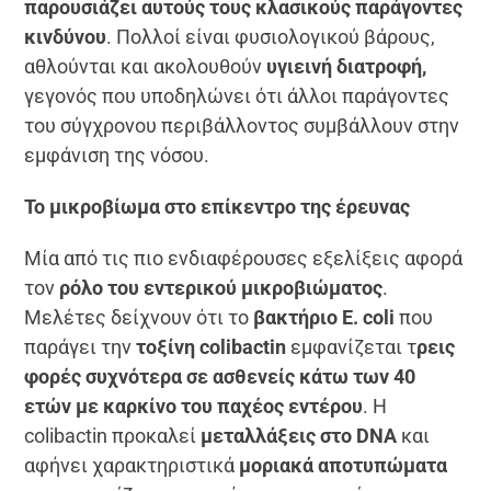
παρουσιάζει αυτούς τους κλασικούς παράγοντες
κινδύνου
. Πολλοί είναι φυσιολογικού βάρους,
αθλούνται και ακολουθούν
υγιεινή διατροφή,
γεγονός που υποδηλώνει ότι άλλοι παράγοντες
του σύγχρονου περιβάλλοντος συμβάλλουν στην
εμφάνιση της νόσου.
Το μικροβίωμα στο επίκεντρο της έρευνας
Μία από τις πιο ενδιαφέρουσες εξελίξεις αφορά
τον
ρόλο του εντερικού μικροβιώματος
.
Μελέτες δείχνουν ότι το
βακτήριο E. coli
που
παράγει την
τοξίνη colibactin
εμφανίζεται τ
ρεις
φορές συχνότερα σε ασθενείς κάτω των 40
ετών με καρκίνο του παχέος εντέρου
. Η
colibactin προκαλεί
μεταλλάξεις στο DNA
και
αφήνει χαρακτηριστικά
μοριακά αποτυπώματα