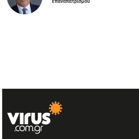
επαναπατρισμού