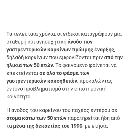
Τα τελευταία χρόνια, οι ειδικοί καταγράφουν μια
σταθερή και ανησυχητική
άνοδο των
γαστρεντερικών καρκίνων πρώιμης έναρξης
,
δηλαδή καρκίνων που εμφανίζονται πριν
από την
ηλικία των 50 ετών.
Το φαινόμενο φαίνεται να
επεκτείνετα
ι σε όλο το φάσμα των
γαστρεντερικών κακοηθειών
, προκαλώντας
έντονο προβληματισμό στην επιστημονική
κοινότητα.
Η άνοδος του καρκίνου του παχέος εντέρου σε
άτομα κάτω των 50 ετών
παρατηρείται ήδη από
τα
μέσα της δεκαετίας του 1990
, με ετήσια