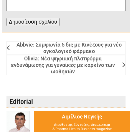
Abbvie: Συμφωνία 5 δις με Κινέζους για νέο
ογκολογικό φάρμακο
Olivia: Νέα ψηφιακή πλατφόρμα
ενδυνάμωσης για γυναίκες με καρκίνο των
ωοθηκών
Editorial
Αιμίλιος Νεγκής
Διευθυντής Σύνταξης, virus.com.gr
& Pharma Health Business magazine