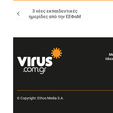
3 νέες εκπαιδευτικές
ημερίδες από την ΕΕΦαΜ
Μ
Ηλε
© Copyright: Ethos Media S.A.