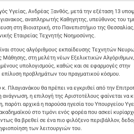
ς Υγείας, Ανδρέας Ξανθός, μετά την εξέταση 13 υπο
αγιανακος, αναπληρωτής Καθηγητης, υπεύθυνος του τ
ευση στη Βιοιατρική, στο Πανεπιστήμιο της Θεσσαλίας
νικής Εταιρείας Τεχνητής Νοημοσύνης.
 είναι στους αλγόριθμους εκπαίδευσης Τεχνητών Νευρ
ς Μάθησης, στη μελέτη νέων Εξελικτικών Αλγόριθμων,
μένους υπολογισμούς, καθώς και σε εφαρμογές στην
αι επίλυση προβλημάτων του πραγματικού κόσμου.
 κ. Πλαγιανάκου θα πρέπει να εγκριθεί από την Επιτρο
ανάγνωση, η επιλογή της Αριστοτέλους φαίνεται να κ
η, παρότι αρχικά η παρούσα ηγεσία του Υπουργείου Υγε
ακαδημαϊκού στο τιμόνι ενός φορέα που ασκεί κυρίαρχ
άντως θα βρεθεί σε ένα πιο φιλόξενο περιβάλλον, δεδ
ηφιοποίηση των λειτουργιών του.