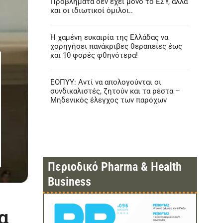
Προβλήματα δεν έχει μόνο το ΕΣΥ, αλλά
και οι ιδιωτικοί όμιλοι..
Η χαμένη ευκαιρία της Ελλάδας να
χορηγήσει πανάκριβες θεραπείες έως
και 10 φορές φθηνότερα!
ΕΟΠΥΥ: Αντί να απολογούνται οι
συνδικαλιστές, ζητούν και τα ρέστα –
Μηδενικός έλεγχος των παρόχων
Περιοδικό Pharma & Health
Business
α