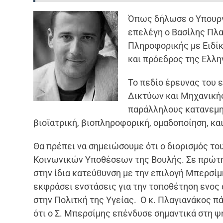
Όπως δήλωσε ο Υπουργό
επελέγη ο Βασίλης Πλ
Πληροφορικής με Ειδίκ
και πρόεδρος της Ελλη
Το πεδίο έρευνας του
Δικτύων και Μηχανική
παράλληλους κατανεμη
βιοϊατρική, βιοπληροφορική, ομαδοποίηση, κ
Θα πρέπει να σημειώσουμε ότι ο διορισμός του
Κοινωνικών Υποθέσεων της Βουλής. Σε πρώτη 
στην ίδια κατεύθυνση με την επιλογή Μπερσίμ
εκφράσει ενστάσεις για την τοποθέτηση ενος 
στην Πολιτκή της Υγείας. Ο κ. Πλαγιανάκος π
ότι ο Σ. Μπερσίμης επένδυσε σημαντικά στη ψ