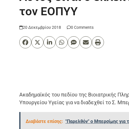
τον ΕΟΠΥΥ
20 Δεκεμβρίου 2018
0 Comments
Ακαδημαϊκός του πεδίου της Βιοιατρικής Πλη
Υπουργείου Υγείας για να διαδεχθεί το Σ. Μπε
Διαβάστε επίσης:
"Παρελθόν" ο Μπερσίμης για 