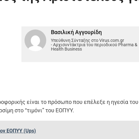
Βασιλική Αγγουρίδη
Υπεύθυνη Σύνταξης στο Virus.com.gr
- Αρχισυντάκτρια του περιοδικού Pharma &
Health Business
ροφορικής είναι το πρόσωπο που επέλεξε η ηγεσία του
ρσίμη στο “τιμόνι” του ΕΟΠΥΥ.
τον ΕΟΠΥΥ (Ups)