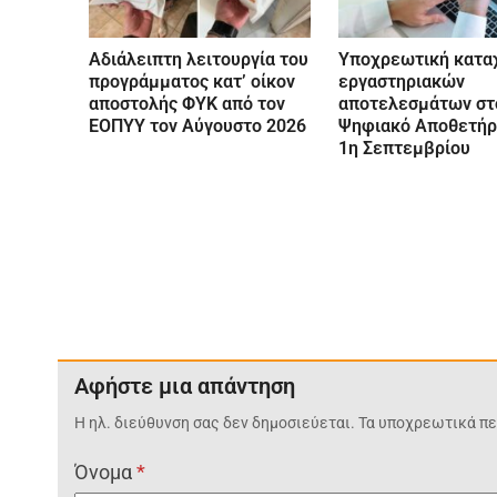
Αδιάλειπτη λειτουργία του
Υποχρεωτική κατα
προγράμματος κατ’ οίκον
εργαστηριακών
αποστολής ΦΥΚ από τον
αποτελεσμάτων στ
ΕΟΠΥΥ τον Αύγουστο 2026
Ψηφιακό Αποθετήρ
1η Σεπτεμβρίου
Αφήστε μια απάντηση
Η ηλ. διεύθυνση σας δεν δημοσιεύεται.
Τα υποχρεωτικά πε
Όνομα
*