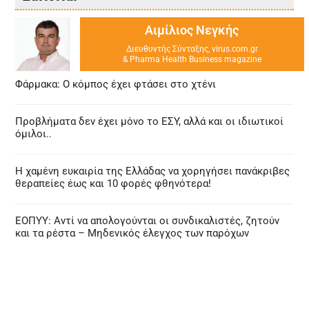
Αιμίλιος Νεγκής
Διευθυντής Σύνταξης, virus.com.gr
& Pharma Health Business magazine
Φάρμακα: Ο κόμπος έχει φτάσει στο χτένι
Προβλήματα δεν έχει μόνο το ΕΣΥ, αλλά και οι ιδιωτικοί
όμιλοι..
Η χαμένη ευκαιρία της Ελλάδας να χορηγήσει πανάκριβες
θεραπείες έως και 10 φορές φθηνότερα!
ΕΟΠΥΥ: Αντί να απολογούνται οι συνδικαλιστές, ζητούν
και τα ρέστα – Μηδενικός έλεγχος των παρόχων