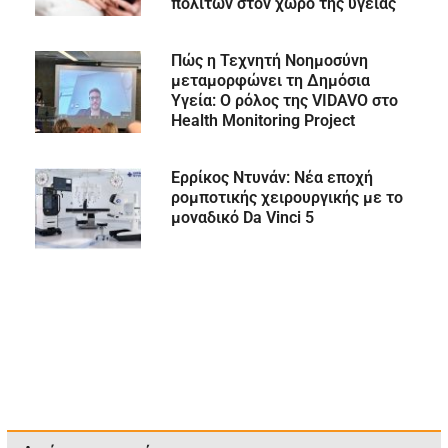
πολιτών στον χώρο της υγείας
Πώς η Τεχνητή Νοημοσύνη
μεταμορφώνει τη Δημόσια
Υγεία: Ο ρόλος της VIDAVO στο
Health Monitoring Project
Ερρίκος Ντυνάν: Νέα εποχή
ρομποτικής χειρουργικής με το
μοναδικό Da Vinci 5