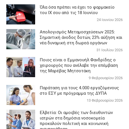
Όλα όσα πρέπει να έχει το φαρμακείο
του ΙΧ σου από τις 18 Ιουνίου
24 Ιουνίου 2026
Απολογισμός Μεταμοσχεύσεων 2025:
Σημαντική άνοδος δοτών, 23% αύξηση και
νέα δυναμική στη δωρεά οργάνων
31 Ιουλίου 2026
Ποιος είναι ο Εμμανουήλ Φανδρίδης ο
χειρουργός που ανέλαβε την επέμβαση
της Μαρέβας Μητσοτάκη
9 Φεβρουαρίου 2026
Παράταση για τους 4.000 εργαζόμενους
στο ΕΣΥ με πρόγραμμα της ΔΥΠΑ
13 Φεβρουαρίου 2026
Ελβετία: Οι αμοιβές των διευθυντών
ιατρών στα δημόσια νοσοκομεία
προκαλούν πολιτική και κοινωνική