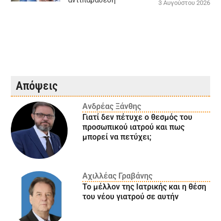
αντιπαράθεση
3 Αυγούστου 2026
Απόψεις
Ανδρέας Ξάνθης
Γιατί δεν πέτυχε ο θεσμός του
προσωπικού ιατρού και πως
μπορεί να πετύχει;
Αχιλλέας Γραβάνης
Το μέλλον της Ιατρικής και η θέση
του νέου γιατρού σε αυτήν