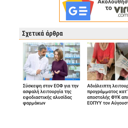
Σχετικά άρθρα
Σύσκεψη στον ΕΟΦ για την
Αδιάλειπτη λειτουρ
ασφαλή λειτουργία της
προγράμματος κατ’
εφοδιαστικής αλυσίδας
αποστολής ΦΥΚ από
φαρμάκων
ΕΟΠΥΥ τον Αύγουσ