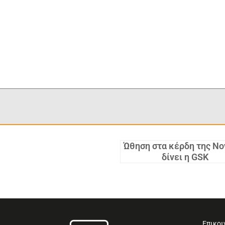
Ώθηση στα κέρδη της Nov
δίνει η GSK
Επικοι