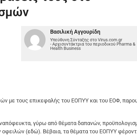
εσμών
Βασιλική Αγγουρίδη
Υπεύθυνη Σύνταξης στο Virus.com.gr
- Αρχισυντάκτρια του περιοδικού Pharma &
Health Business
ών με τους επικεφαλής του ΕΟΠΥΥ και του ΕΟΦ, παρου
 αναπόφευκτα, γύρω από θέματα δαπανών, προϋπολογισ
 οφειλών (
εδώ
). Βέβαια, τα θέματα του ΕΟΠΥΥ φέροντ