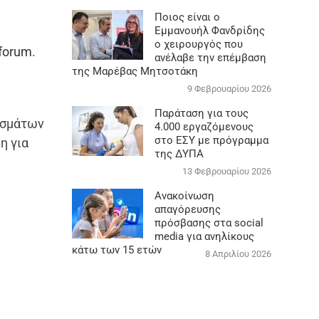
Ποιος είναι ο
Εμμανουήλ Φανδρίδης
ο χειρουργός που
 forum
.
ανέλαβε την επέμβαση
της Μαρέβας Μητσοτάκη
9 Φεβρουαρίου 2026
Παράταση για τους
εσμάτων
4.000 εργαζόμενους
στο ΕΣΥ με πρόγραμμα
η για
της ΔΥΠΑ
13 Φεβρουαρίου 2026
Ανακοίνωση
απαγόρευσης
πρόσβασης στα social
media για ανηλίκους
κάτω των 15 ετών
8 Απριλίου 2026