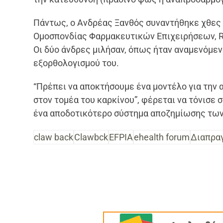
Πάντως, ο Ανδρέας Ξανθός συναντήθηκε χθες 
Ομοσπονδίας Φαρμακευτικών Επιχειρήσεων, Ri
Οι δύο άνδρες μιλήσαν, όπως ήταν αναμενόμεν
εξορθολογισμού του.
“Πρέπει να αποκτήσουμε ένα μοντέλο για την
στον τομέα του καρκίνου”, φέρεται να τόνισε σ
ένα αποδοτικότερο σύστημα αποζημίωσης των
claw back
Clawbck
EFPIA
ehealth forum
Διαπρα