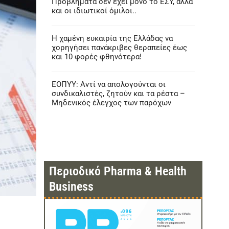
Προβλήματα δεν έχει μόνο το ΕΣΥ, αλλά
και οι ιδιωτικοί όμιλοι..
Η χαμένη ευκαιρία της Ελλάδας να
χορηγήσει πανάκριβες θεραπείες έως
και 10 φορές φθηνότερα!
ΕΟΠΥΥ: Αντί να απολογούνται οι
συνδικαλιστές, ζητούν και τα ρέστα –
Μηδενικός έλεγχος των παρόχων
Περιοδικό Pharma & Health
Business