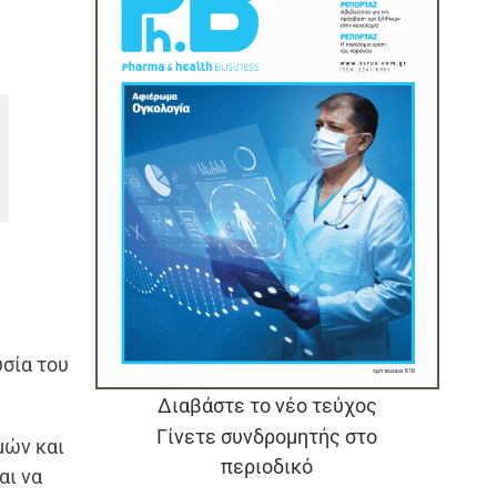
σία του
Διαβάστε το νέο τεύχος
Γίνετε συνδρομητής στο
μών και
περιοδικό
αι να