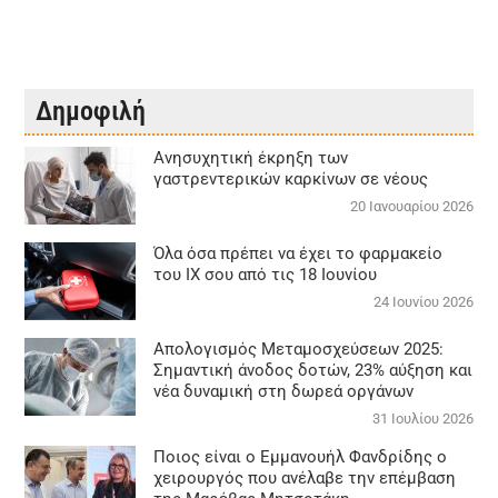
Δημοφιλή
Aνησυχητική έκρηξη των
γαστρεντερικών καρκίνων σε νέους
20 Ιανουαρίου 2026
Όλα όσα πρέπει να έχει το φαρμακείο
του ΙΧ σου από τις 18 Ιουνίου
24 Ιουνίου 2026
Απολογισμός Μεταμοσχεύσεων 2025:
Σημαντική άνοδος δοτών, 23% αύξηση και
νέα δυναμική στη δωρεά οργάνων
31 Ιουλίου 2026
Ποιος είναι ο Εμμανουήλ Φανδρίδης ο
χειρουργός που ανέλαβε την επέμβαση