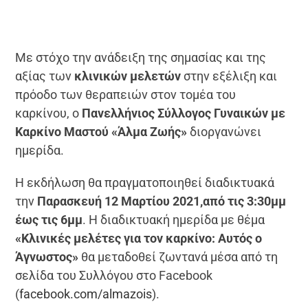
Με στόχο την ανάδειξη της σημασίας και της
αξίας των
κλινικών μελετών
στην εξέλιξη και
πρόοδο των θεραπειών στον τομέα του
καρκίνου, ο
Πανελλήνιος Σύλλογος Γυναικών με
Καρκίνο Μαστού
«Άλμα Ζωής»
διοργανώνει
ημερίδα.
Η εκδήλωση θα πραγματοποιηθεί διαδικτυακά
την
Παρασκευή 12 Μαρτίου 2021,από τις 3:30μμ
έως τις 6μμ
. Η διαδικτυακή ημερίδα με θέμα
«Κλινικές μελέτες για τον καρκίνο: Αυτός ο
Άγνωστος»
θα μεταδοθεί ζωντανά μέσα από τη
σελίδα του Συλλόγου στο Facebook
(
facebook.com/almazois
).