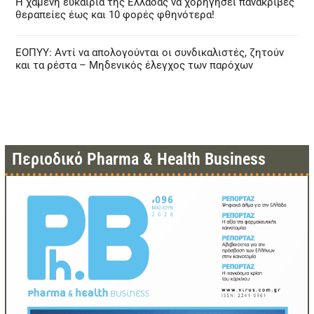
Η χαμένη ευκαιρία της Ελλάδας να χορηγήσει πανάκριβες
θεραπείες έως και 10 φορές φθηνότερα!
ΕΟΠΥΥ: Αντί να απολογούνται οι συνδικαλιστές, ζητούν
και τα ρέστα – Μηδενικός έλεγχος των παρόχων
Περιοδικό Pharma & Health Business