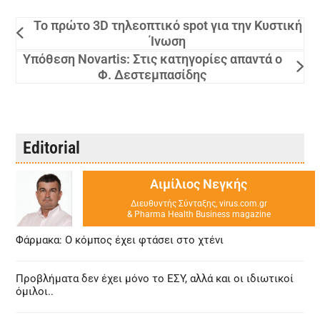
Το πρώτο 3D τηλεοπτικό spot για την Κυστική
Ίνωση
Υπόθεση Novartis: Στις κατηγορίες απαντά ο
Φ. Δεστεμπασίδης
Editorial
Αιμίλιος Νεγκής
Διευθυντής Σύνταξης, virus.com.gr
& Pharma Health Business magazine
Φάρμακα: Ο κόμπος έχει φτάσει στο χτένι
Προβλήματα δεν έχει μόνο το ΕΣΥ, αλλά και οι ιδιωτικοί
όμιλοι..