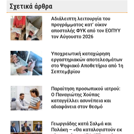
Σχετικά άρθρα
Αδιάλειπτη λειτουργία του
προγράμματος κατ’ οίκον
αποστολής ΦΥΚ από τον ΕΟΠΥΥ
τον Αύγουστο 2026
Υποχρεωτική καταχώρηση
εργαστηριακών αποτελεσμάτων
στο Ψηφιακό Αποθετήριο από 1η
Σεπτεμβρίου
Παραίτηση προσωπικού ιατρού:
Ο Παναγιώτης Χούπας
καταγγέλλει ασυνέπεια και
αδιαφάνεια στον θεσμό
Γεωργιάδης κατά Σαλμά και
Πολάκη – «Θα καταλογιστούν εκ