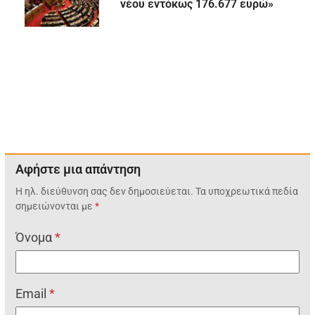
νέου εντόκως 176.677 ευρώ»
Αφήστε μια απάντηση
Η ηλ. διεύθυνση σας δεν δημοσιεύεται.
Τα υποχρεωτικά πεδία
σημειώνονται με
*
Όνομα
*
Email
*