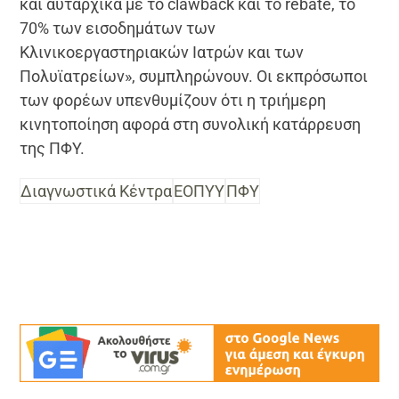
και αυταρχικά με το clawback και το rebate, το
70% των εισοδημάτων των
Κλινικοεργαστηριακών Ιατρών και των
Πολυϊατρείων», συμπληρώνουν. Οι εκπρόσωποι
των φορέων υπενθυμίζουν ότι η τριήμερη
κινητοποίηση αφορά στη συνολική κατάρρευση
της ΠΦΥ.
Διαγνωστικά Κέντρα
ΕΟΠΥΥ
ΠΦΥ