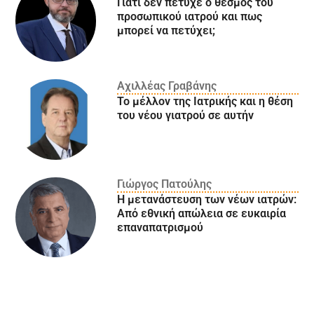
Γιατί δεν πέτυχε ο θεσμός του
προσωπικού ιατρού και πως
μπορεί να πετύχει;
Αχιλλέας Γραβάνης
Το μέλλον της Ιατρικής και η θέση
του νέου γιατρού σε αυτήν
Γιώργος Πατούλης
Η μετανάστευση των νέων ιατρών:
Aπό εθνική απώλεια σε ευκαιρία
επαναπατρισμού