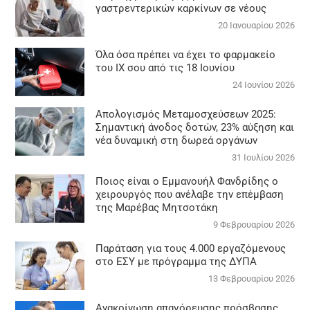
γαστρεντερικών καρκίνων σε νέους
20 Ιανουαρίου 2026
Όλα όσα πρέπει να έχει το φαρμακείο
του ΙΧ σου από τις 18 Ιουνίου
24 Ιουνίου 2026
Απολογισμός Μεταμοσχεύσεων 2025:
Σημαντική άνοδος δοτών, 23% αύξηση και
νέα δυναμική στη δωρεά οργάνων
31 Ιουλίου 2026
Ποιος είναι ο Εμμανουήλ Φανδρίδης ο
χειρουργός που ανέλαβε την επέμβαση
της Μαρέβας Μητσοτάκη
9 Φεβρουαρίου 2026
Παράταση για τους 4.000 εργαζόμενους
στο ΕΣΥ με πρόγραμμα της ΔΥΠΑ
13 Φεβρουαρίου 2026
Ανακοίνωση απαγόρευσης πρόσβασης