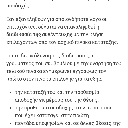
αποδοχής.
Εάν εξαντληθούν για οποιονδήποτε λόγο οι
επιτυχόντες, δύναται να επαναληφθεί η
διαδικασία της συνέντευξης
με την κλήση
επιλαχόντων από τον αρχικό πίνακα κατάταξης.
Για τη διευκόλυνση της διαδικασίας, η
γραμματέας του συμβουλίου με την ανάρτηση του
τελικού πίνακα ενημερώνει εγγράφως τον
πρώτο στον πίνακα επιλογής για τα εξής:
την κατάταξή του και την προθεσμία
αποδοχής εκ μέρους του της θέσης.
την προθεσμία αποδοχής στην περίπτωση
που έχει καταταγεί στην πρώτη
πεντάδα υποψηφίων και σε άλλες θέσεις της