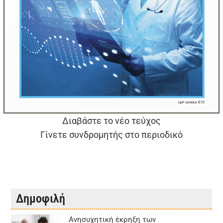
Διαβάστε το νέο τεύχος
Γίνετε συνδρομητής στο περιοδικό
Δημοφιλή
Aνησυχητική έκρηξη των