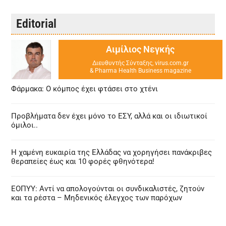
Editorial
Αιμίλιος Νεγκής
Διευθυντής Σύνταξης, virus.com.gr
& Pharma Health Business magazine
Φάρμακα: Ο κόμπος έχει φτάσει στο χτένι
Προβλήματα δεν έχει μόνο το ΕΣΥ, αλλά και οι ιδιωτικοί
όμιλοι..
Η χαμένη ευκαιρία της Ελλάδας να χορηγήσει πανάκριβες
θεραπείες έως και 10 φορές φθηνότερα!
ΕΟΠΥΥ: Αντί να απολογούνται οι συνδικαλιστές, ζητούν
και τα ρέστα – Μηδενικός έλεγχος των παρόχων