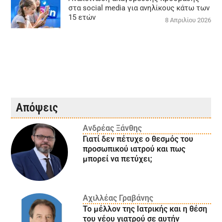
στα social media για ανηλίκους κάτω των
15 ετών
8 Απριλίου 2026
Απόψεις
Ανδρέας Ξάνθης
Γιατί δεν πέτυχε ο θεσμός του
προσωπικού ιατρού και πως
μπορεί να πετύχει;
Αχιλλέας Γραβάνης
Το μέλλον της Ιατρικής και η θέση
του νέου γιατρού σε αυτήν