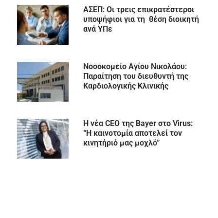
ΑΣΕΠ: Οι τρεις επικρατέστεροι
υποψήφιοι για τη θέση διοικητή
ανά ΥΠε
Νοσοκομείο Αγίου Νικολάου:
Παραίτηση του διευθυντή της
Καρδιολογικής Κλινικής
Η νέα CEO της Bayer στο Virus:
“Η καινοτομία αποτελεί τον
κινητήριό μας μοχλό”