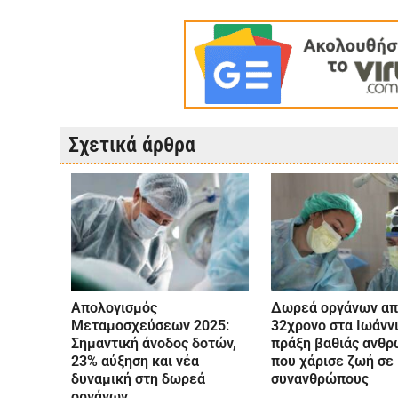
Σχετικά άρθρα
Απολογισμός
Δωρεά οργάνων απ
Μεταμοσχεύσεων 2025:
32χρονο στα Ιωάννι
Σημαντική άνοδος δοτών,
πράξη βαθιάς ανθρ
23% αύξηση και νέα
που χάρισε ζωή σε
δυναμική στη δωρεά
συνανθρώπους
οργάνων