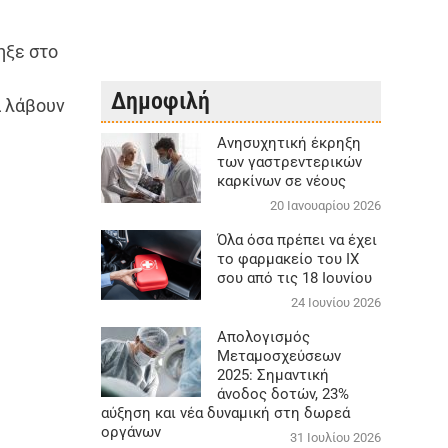
ηξε στο
Δημοφιλή
 λάβουν
Aνησυχητική έκρηξη
των γαστρεντερικών
καρκίνων σε νέους
20 Ιανουαρίου 2026
Όλα όσα πρέπει να έχει
το φαρμακείο του ΙΧ
σου από τις 18 Ιουνίου
24 Ιουνίου 2026
Απολογισμός
Μεταμοσχεύσεων
2025: Σημαντική
άνοδος δοτών, 23%
αύξηση και νέα δυναμική στη δωρεά
οργάνων
31 Ιουλίου 2026