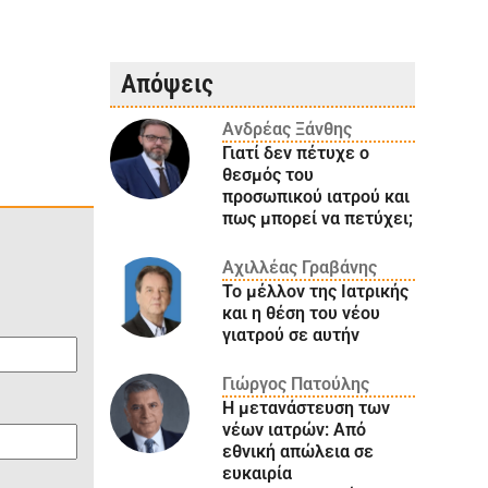
Απόψεις
Ανδρέας Ξάνθης
Γιατί δεν πέτυχε ο
θεσμός του
προσωπικού ιατρού και
πως μπορεί να πετύχει;
Αχιλλέας Γραβάνης
Το μέλλον της Ιατρικής
και η θέση του νέου
γιατρού σε αυτήν
Γιώργος Πατούλης
Η μετανάστευση των
νέων ιατρών: Aπό
εθνική απώλεια σε
ευκαιρία