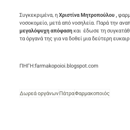
Συγκεκριμένα, η
Χριστίνα Μητροπούλου ,
φαρμ
νοσοκομείο, μετά από νοσηλεία. Παρά την ανα
μεγαλόψυχη απόφαση
και έδωσε τη συγκατάθ
τα όργανά της για να δοθεί μια δεύτερη ευκαι
ΠΗΓΗ:farmakopoioi.blogspot.com
Δωρεά οργάνων
Πάτρα
Φαρμακοποιός