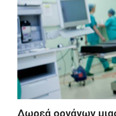
Δωρεά οργάνων μια