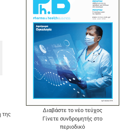
η
Διαβάστε το νέο τεύχος
η της
Γίνετε συνδρομητής στο
περιοδικό