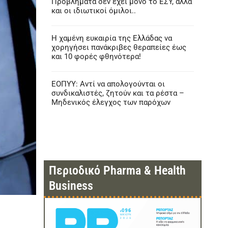
Προβλήματα δεν έχει μόνο το ΕΣΥ, αλλά
και οι ιδιωτικοί όμιλοι..
Η χαμένη ευκαιρία της Ελλάδας να
χορηγήσει πανάκριβες θεραπείες έως
και 10 φορές φθηνότερα!
ΕΟΠΥΥ: Αντί να απολογούνται οι
συνδικαλιστές, ζητούν και τα ρέστα –
Μηδενικός έλεγχος των παρόχων
Περιοδικό Pharma & Health
Business