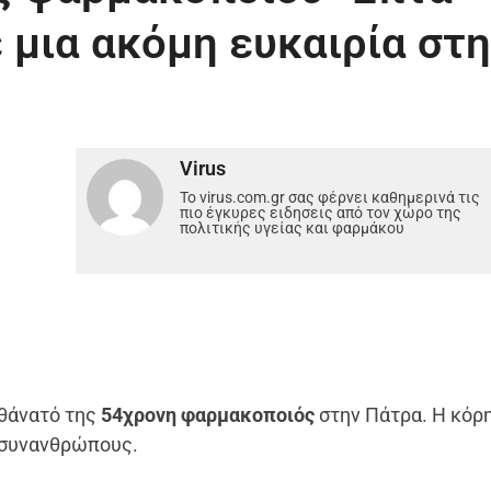
 μια ακόμη ευκαιρία στ
Virus
Το virus.com.gr σας φέρνει καθημερινά τις
πιο έγκυρες ειδησεις από τον χώρο της
πολιτικής υγείας και φαρμάκου
 θάνατό της
54χρονη φαρμακοποιός
στην Πάτρα. Η κόρ
ά συνανθρώπους.