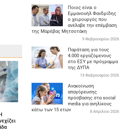
Ποιος είναι ο
Εμμανουήλ Φανδρίδης
ο χειρουργός που
ανέλαβε την επέμβαση
της Μαρέβας Μητσοτάκη
9 Φεβρουαρίου 2026
Παράταση για τους
4.000 εργαζόμενους
στο ΕΣΥ με πρόγραμμα
της ΔΥΠΑ
13 Φεβρουαρίου 2026
Ανακοίνωση
απαγόρευσης
πρόσβασης στα social
media για ανηλίκους
κάτω των 15 ετών
8 Απριλίου 2026
Η
νεχίζει
άδα