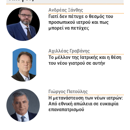
Ανδρέας Ξάνθης
Γιατί δεν πέτυχε ο θεσμός του
προσωπικού ιατρού και πως
μπορεί να πετύχει;
Αχιλλέας Γραβάνης
Το μέλλον της Ιατρικής και η θέση
του νέου γιατρού σε αυτήν
Γιώργος Πατούλης
Η μετανάστευση των νέων ιατρών:
Aπό εθνική απώλεια σε ευκαιρία
επαναπατρισμού