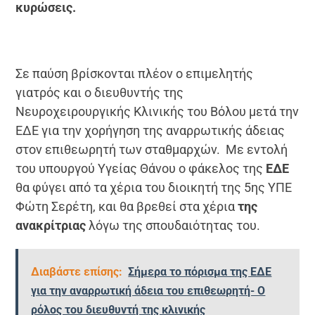
κυρώσεις.
Σε παύση βρίσκονται πλέον ο επιμελητής
γιατρός και ο διευθυντής της
Νευροχειρουργικής Κλινικής του Βόλου μετά την
ΕΔΕ για την χορήγηση της αναρρωτικής άδειας
στον επιθεωρητή των σταθμαρχών. Με εντολή
του υπουργού Υγείας Θάνου ο φάκελος της
ΕΔΕ
θα φύγει από τα χέρια του διοικητή της 5ης ΥΠΕ
Φώτη Σερέτη, και θα βρεθεί στα χέρια
της
αν
α
κρ
ί
τρ
ια
ς
λόγω της σπουδαιότητας του.
Διαβάστε επίσης:
Σήμερα το πόρισμα της ΕΔΕ
για την αναρρωτική άδεια του επιθεωρητή- Ο
ρόλος του διευθυντή της κλινικής