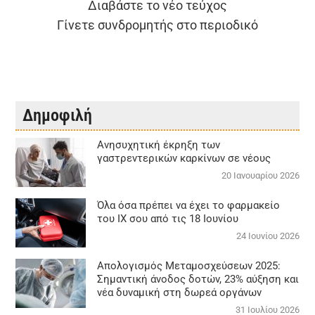
Διαβάστε το νέο τεύχος
Γίνετε συνδρομητής στο περιοδικό
Δημοφιλή
Aνησυχητική έκρηξη των
γαστρεντερικών καρκίνων σε νέους
20 Ιανουαρίου 2026
Όλα όσα πρέπει να έχει το φαρμακείο
του ΙΧ σου από τις 18 Ιουνίου
24 Ιουνίου 2026
Απολογισμός Μεταμοσχεύσεων 2025:
Σημαντική άνοδος δοτών, 23% αύξηση και
νέα δυναμική στη δωρεά οργάνων
31 Ιουλίου 2026