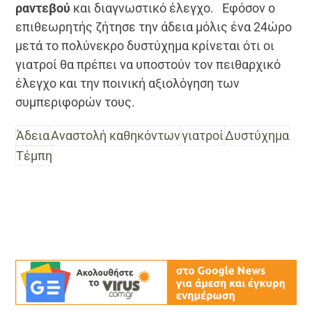
ρ
α
ντεβο
ύ
και διαγνωστικό έλεγχο. Εφόσον ο
επιθεωρητής ζήτησε την άδεια μόλις ένα 24ώρο
μετά το πολύνεκρο δυστύχημα κρίνεται ότι οι
γιατροί θα πρέπει να υποστούν τον πειθαρχικό
έλεγχο και την ποινική αξιολόγηση των
συμπεριφορών τους.
Άδεια
Αναστολή καθηκόντων
γιατροί
Δυστύχημα
Τέμπη