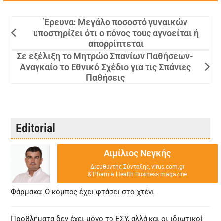
Έρευνα: Μεγάλο ποσοστό γυναικών
υποστηρίζει ότι ο πόνος τους αγνοείται ή
απορρίπτεται
Σε εξέλιξη το Μητρώο Σπανίων Παθήσεων-
Αναγκαίο το Εθνικό Σχέδιο για τις Σπάνιες
Παθήσεις
Editorial
Αιμίλιος Νεγκής
Διευθυντής Σύνταξης, virus.com.gr
& Pharma Health Business magazine
Φάρμακα: Ο κόμπος έχει φτάσει στο χτένι
Προβλήματα δεν έχει μόνο το ΕΣΥ, αλλά και οι ιδιωτικοί