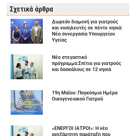
Σχετικά άρθρα
Δωρεάν διαμονή για γιατρούς
και νοσηλευτές σε πέντε νησιά:
Νέα συνεργασία Υπουργείου
Υγείας
Νέο στεγαστικό
πρόγραμμα:Σπίτια για γιατρούς
και δασκάλους σε 12 νησιά
19η Μαΐου: Παγκόσμια Ημέρα
Οικογενειακού Γιατρού
«ΕΝΕΡΓΟΙ ΙΑΤΡΟΙ»: Η νέα
ανεξάρτητη παράταξη που