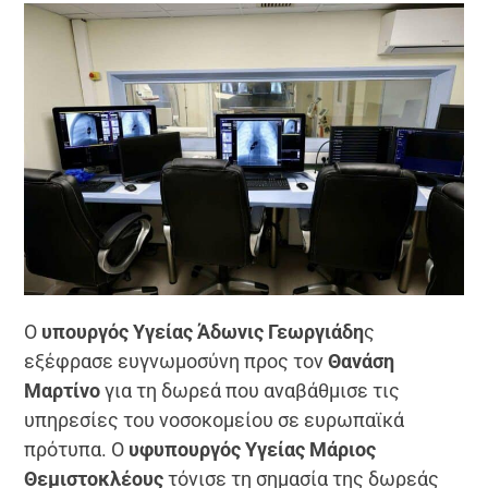
Ο
υπουργός Υγείας Άδωνις Γεωργιάδη
ς
εξέφρασε ευγνωμοσύνη προς τον
Θανάση
Μαρτίνο
για τη δωρεά που αναβάθμισε τις
υπηρεσίες του νοσοκομείου σε ευρωπαϊκά
πρότυπα. Ο
υφυπουργός Υγείας Μάριος
Θεμιστοκλέους
τόνισε τη σημασία της δωρεάς