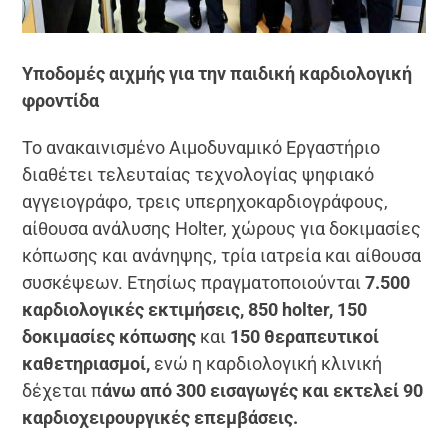
Υποδομές αιχμής για την παιδική καρδιολογική
φροντίδα
Το ανακαινισμένο Αιμοδυναμικό Εργαστήριο
διαθέτει τελευταίας τεχνολογίας ψηφιακό
αγγειογράφο, τρεις υπερηχοκαρδιογράφους,
αίθουσα ανάλυσης Holter, χώρους για δοκιμασίες
κόπωσης και ανάνηψης, τρία ιατρεία και αίθουσα
συσκέψεων. Ετησίως πραγματοποιούνται
7.500
καρδιολογικές εκτιμήσεις, 850 holter, 150
δοκιμασίες κόπωσης
και
150 θεραπευτικοί
καθετηριασμοί,
ενώ η καρδιολογική κλινική
δέχεται π
άνω από 300 εισαγωγές και εκτελεί 90
καρδιοχειρουργικές επεμβάσεις.