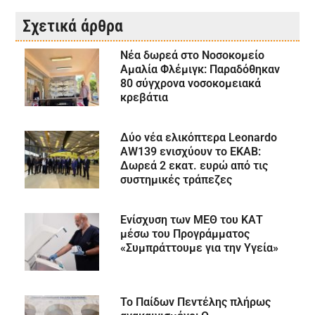
Σχετικά άρθρα
Νέα δωρεά στο Νοσοκομείο
Αμαλία Φλέμιγκ: Παραδόθηκαν
80 σύγχρονα νοσοκομειακά
κρεβάτια
Δύο νέα ελικόπτερα Leonardo
AW139 ενισχύουν το ΕΚΑΒ:
Δωρεά 2 εκατ. ευρώ από τις
συστημικές τράπεζες
Ενίσχυση των ΜΕΘ του ΚΑΤ
μέσω του Προγράμματος
«Συμπράττουμε για την Υγεία»
Το Παίδων Πεντέλης πλήρως