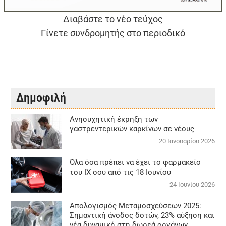
Διαβάστε το νέο τεύχος
Γίνετε συνδρομητής στο περιοδικό
Δημοφιλή
Aνησυχητική έκρηξη των
γαστρεντερικών καρκίνων σε νέους
20 Ιανουαρίου 2026
Όλα όσα πρέπει να έχει το φαρμακείο
του ΙΧ σου από τις 18 Ιουνίου
24 Ιουνίου 2026
Απολογισμός Μεταμοσχεύσεων 2025:
Σημαντική άνοδος δοτών, 23% αύξηση και
νέα δυναμική στη δωρεά οργάνων