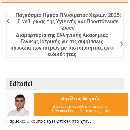
Παγκόσμια Ημέρα Πλυσίματος Χεριών 2025:
Γίνε Ήρωας της Υγιεινής και Προστάτευσε
Ζωές
Διαμαρτυρία της Ελληνικής Ακαδημίας
Γενικής Ιατρικής για τις συμβάσεις
προσωπικών ιατρών με πιστοποιητικά αντί
ειδικότητας
Editorial
Αιμίλιος Νεγκής
Διευθυντής Σύνταξης, virus.com.gr
& Pharma Health Business magazine
Φάρμακα: Ο κόμπος έχει φτάσει στο χτένι