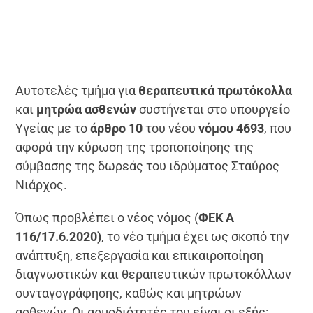
Αυτοτελές τμήμα για
θεραπευτικά πρωτόκολλα
και
μητρώα ασθενών
συστήνεται στο υπουργείο
Υγείας με το
άρθρο 10
του νέου
νόμου 4693
, που
αφορά την κύρωση της τροποποίησης της
σύμβασης της δωρεάς του ιδρύματος Σταύρος
Νιάρχος.
Όπως προβλέπει ο νέος νόμος (
ΦΕΚ Α
116/17.6.2020)
, το νέο τμήμα έχει ως σκοπό την
ανάπτυξη, επεξεργασία και επικαιροποίηση
διαγνωστικών και θεραπευτικών πρωτοκόλλων
συνταγογράφησης, καθώς και μητρώων
ασθενών. Οι αρμοδιότητές του είναι οι εξής: