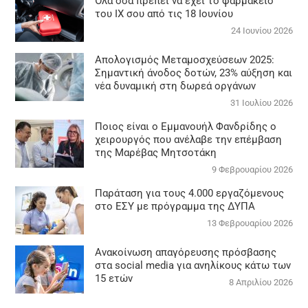
Όλα όσα πρέπει να έχει το φαρμακείο
του ΙΧ σου από τις 18 Ιουνίου
24 Ιουνίου 2026
Απολογισμός Μεταμοσχεύσεων 2025:
Σημαντική άνοδος δοτών, 23% αύξηση και
νέα δυναμική στη δωρεά οργάνων
31 Ιουλίου 2026
Ποιος είναι ο Εμμανουήλ Φανδρίδης ο
χειρουργός που ανέλαβε την επέμβαση
της Μαρέβας Μητσοτάκη
9 Φεβρουαρίου 2026
Παράταση για τους 4.000 εργαζόμενους
στο ΕΣΥ με πρόγραμμα της ΔΥΠΑ
13 Φεβρουαρίου 2026
Ανακοίνωση απαγόρευσης πρόσβασης
στα social media για ανηλίκους κάτω των
15 ετών
8 Απριλίου 2026