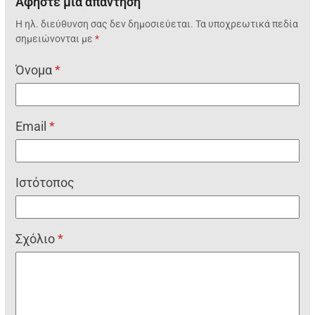
Αφήστε μια απάντηση
Η ηλ. διεύθυνση σας δεν δημοσιεύεται.
Τα υποχρεωτικά πεδία
σημειώνονται με
*
Όνομα
*
Email
*
Ιστότοπος
Σχόλιο
*