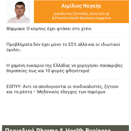
Αιμίλιος Νεγκής
Διευθυντής Σύνταξης, virus.com.gr
& Pharma Health Business magazine
Φάρμακα: Ο κόμπος έχει φτάσει στο χτένι
Προβλήματα δεν έχει μόνο το ΕΣΥ, αλλά και οι ιδιωτικοί
όμιλοι..
Η χαμένη ευκαιρία της Ελλάδας να χορηγήσει πανάκριβες
θεραπείες έως και 10 φορές φθηνότερα!
ΕΟΠΥΥ: Αντί να απολογούνται οι συνδικαλιστές, ζητούν
και τα ρέστα – Μηδενικός έλεγχος των παρόχων
Περιοδικό Pharma & Health Business