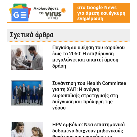
Σχετικά άρθρα
Παγκόσμια αύξηση του καρκίνου
έως το 2050: Η επιβάρυνση
μεγαλώνει και απαιτεί άμεση
δράση
Συνάντηση του Health Committee
για τη ΧΑΠ: Η ανάγκη
ευρωπαϊκής στρατηγικής στη
διάγνωση και πρόληψη της
νόσου
HPV εμβόλιο: Νέα επιστημονικά
δεδομένα δείχνουν μηδενικούς
θανάτους και ενισχύουν τη