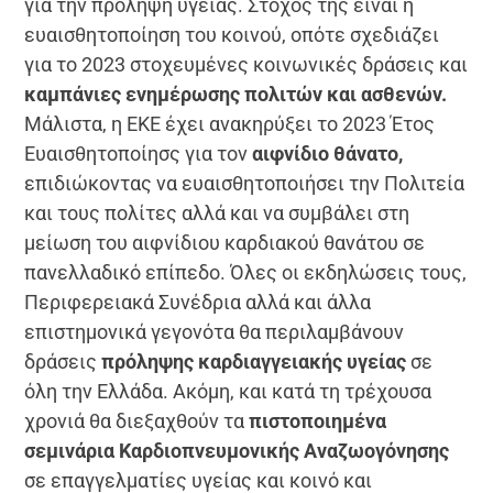
για την πρόληψη υγείας. Στόχος της είναι η
ευαισθητοποίηση του κοινού, οπότε σχεδιάζει
για το 2023 στοχευμένες κοινωνικές δράσεις και
καμπάνιες ενημέρωσης πολιτών και ασθενών.
Μάλιστα, η ΕΚΕ έχει ανακηρύξει το 2023 Έτος
Ευαισθητοποίησς για τον
αιφνίδιο θάνατο,
επιδιώκοντας να ευαισθητοποιήσει την Πολιτεία
και τους πολίτες αλλά και να συμβάλει στη
μείωση του αιφνίδιου καρδιακού θανάτου σε
πανελλαδικό επίπεδο. Όλες οι εκδηλώσεις τους,
Περιφερειακά Συνέδρια αλλά και άλλα
επιστημονικά γεγονότα θα περιλαμβάνουν
δράσεις
πρόληψης καρδιαγγειακής υγείας
σε
όλη την Ελλάδα. Ακόμη, και κατά τη τρέχουσα
χρονιά θα διεξαχθούν τα
πιστοποιημένα
σεμινάρια Καρδιοπνευμονικής Αναζωογόνησης
σε επαγγελματίες υγείας και κοινό και