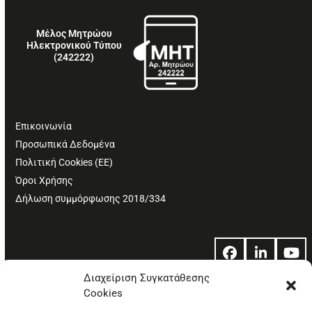
Μέλος Μητρώου
Ηλεκτρονικού Τύπου
(242222)
Επικοινωνία
Προσωπικά Δεδομένα
Πολιτική Cookies (ΕΕ)
Όροι Χρήσης
Δήλωση συμμόρφωσης 2018/334
Facebook
LinkedIn
Yo
Διαχείριση Συγκατάθεσης
Cookies