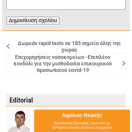
Δωρεάν rapid tests σε 183 σημεία όλης της
χώρας
Επιχορηγήσεις νοσοκομείων -Επιπλέον
κονδύλι για την μισθοδοσία επικουρικού
προσωπικού covid-19
Editorial
Αιμίλιος Νεγκής
Διευθυντής Σύνταξης, virus.com.gr
& Pharma Health Business magazine