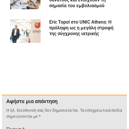
σημασία του εμβολιασμού
Eric Topol στο UNIC Athens: Η
πρόληψη ως η μεγάλη στροφή
της σύγχρονης ιατρικής
Αφήστε μια απάντηση
Η ηλ. διεύθυνση σας δεν δημοσιεύεται.
Τα υποχρεωτικά πεδία
σημειώνονται με
*