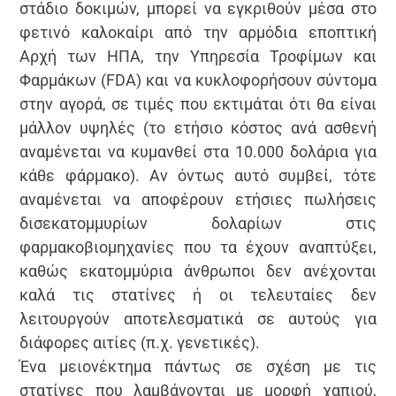
στάδιο δοκιμών, μπορεί να εγκριθούν μέσα στο
φετινό καλοκαίρι από την αρμόδια εποπτική
Αρχή των ΗΠΑ, την Υπηρεσία Τροφίμων και
Φαρμάκων (FDA) και να κυκλοφορήσουν σύντομα
στην αγορά, σε τιμές που εκτιμάται ότι θα είναι
μάλλον υψηλές (το ετήσιο κόστος ανά ασθενή
αναμένεται να κυμανθεί στα 10.000 δολάρια για
κάθε φάρμακο). Αν όντως αυτό συμβεί, τότε
αναμένεται να αποφέρουν ετήσιες πωλήσεις
δισεκατομμυρίων δολαρίων στις
φαρμακοβιομηχανίες που τα έχουν αναπτύξει,
καθώς εκατομμύρια άνθρωποι δεν ανέχονται
καλά τις στατίνες ή οι τελευταίες δεν
λειτουργούν αποτελεσματικά σε αυτούς για
διάφορες αιτίες (π.χ. γενετικές).
Ένα μειονέκτημα πάντως σε σχέση με τις
στατίνες που λαμβάνονται με μορφή χαπιού,