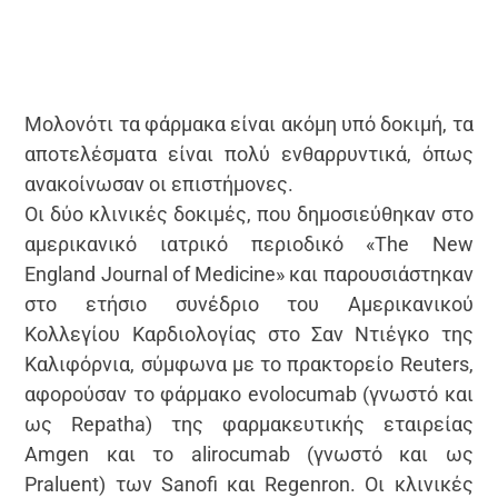
Μολονότι τα φάρμακα είναι ακόμη υπό δοκιμή, τα
αποτελέσματα είναι πολύ ενθαρρυντικά, όπως
ανακοίνωσαν οι επιστήμονες.
Οι δύο κλινικές δοκιμές, που δημοσιεύθηκαν στο
αμερικανικό ιατρικό περιοδικό «The New
England Journal of Medicine» και παρουσιάστηκαν
στο ετήσιο συνέδριο του Αμερικανικού
Κολλεγίου Καρδιολογίας στο Σαν Ντιέγκο της
Καλιφόρνια, σύμφωνα με το πρακτορείο Reuters,
αφορούσαν το φάρμακο evolocumab (γνωστό και
ως Repatha) της φαρμακευτικής εταιρείας
Amgen και το alirocumab (γνωστό και ως
Praluent) των Sanofi και Regenron. Οι κλινικές