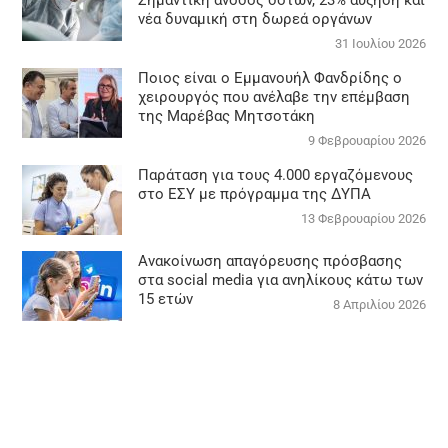
Σημαντική άνοδος δοτών, 23% αύξηση και
νέα δυναμική στη δωρεά οργάνων
31 Ιουλίου 2026
Ποιος είναι ο Εμμανουήλ Φανδρίδης ο
χειρουργός που ανέλαβε την επέμβαση
της Μαρέβας Μητσοτάκη
9 Φεβρουαρίου 2026
Παράταση για τους 4.000 εργαζόμενους
στο ΕΣΥ με πρόγραμμα της ΔΥΠΑ
13 Φεβρουαρίου 2026
Ανακοίνωση απαγόρευσης πρόσβασης
στα social media για ανηλίκους κάτω των
15 ετών
8 Απριλίου 2026