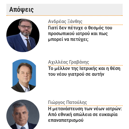
Απόψεις
Ανδρέας Ξάνθης
Γιατί δεν πέτυχε ο θεσμός του
προσωπικού ιατρού και πως
μπορεί να πετύχει;
Αχιλλέας Γραβάνης
Το μέλλον της Ιατρικής και η θέση
του νέου γιατρού σε αυτήν
Γιώργος Πατούλης
Η μετανάστευση των νέων ιατρών:
Aπό εθνική απώλεια σε ευκαιρία
επαναπατρισμού