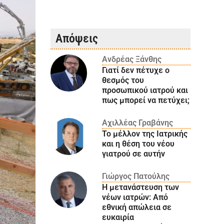
Απόψεις
Ανδρέας Ξάνθης
Γιατί δεν πέτυχε ο
θεσμός του
προσωπικού ιατρού και
πως μπορεί να πετύχει;
Αχιλλέας Γραβάνης
Το μέλλον της Ιατρικής
και η θέση του νέου
γιατρού σε αυτήν
Γιώργος Πατούλης
Η μετανάστευση των
νέων ιατρών: Aπό
εθνική απώλεια σε
ευκαιρία