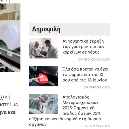
Δημοφιλή
Aνησυχητική έκρηξη
των γαστρεντερικών
καρκίνων σε νέους
20 Ιανουαρίου 2026
Όλα όσα πρέπει να έχει
το φαρμακείο του ΙΧ
σου από τις 18 Ιουνίου
24 Ιουνίου 2026
υχική
Απολογισμός
Μεταμοσχεύσεων
αστεί με
2025: Σημαντική
να και
άνοδος δοτών, 23%
αύξηση και νέα δυναμική στη δωρεά
οργάνων
31 Ιουλίου 2026