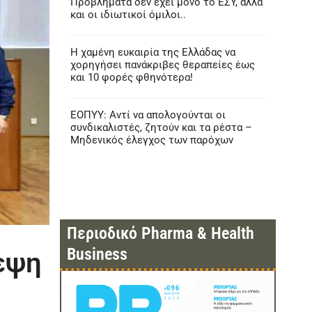
Προβλήματα δεν έχει μόνο το ΕΣΥ, αλλά
και οι ιδιωτικοί όμιλοι..
Η χαμένη ευκαιρία της Ελλάδας να
χορηγήσει πανάκριβες θεραπείες έως
και 10 φορές φθηνότερα!
ΕΟΠΥΥ: Αντί να απολογούνται οι
συνδικαλιστές, ζητούν και τα ρέστα –
Μηδενικός έλεγχος των παρόχων
Περιοδικό Pharma & Health
Business
εψη