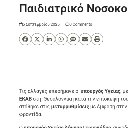
Παιδιατρικό Νοσοκ
5 Σεπτεμβρίου 2025
0 Comments
Τις αλλαγές επεσήμανε ο
υπουργός Υγείας
, μ
ΕΚΑΒ
στη Θεσαλοννίκη κατά την επίσκεψή του
στάθηκε στις
μεταρρυθμίσεις
με έμφαση στην 
φροντίδα.
Ο
υπουργός Υγείας Άδωνις Γεωργιάδης,
συνοδ