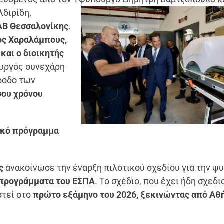
λδιρίδη,
Β Θεσσαλονίκης
.
ος Χαραλάμπους,
και ο διοικητής
ουργός συνεχάρη
ρόοδο των
ου χρόνου
τικό πρόγραμμα
ς
ανακοίνωσε την έναρξη πιλοτικού σχεδίου για την ψ
 προγράμματα του ΕΣΠΑ
. Το σχέδιο, που έχει ήδη σχεδι
στεί στο
πρώτο εξάμηνο του 2026, ξεκινώντας από Αθή