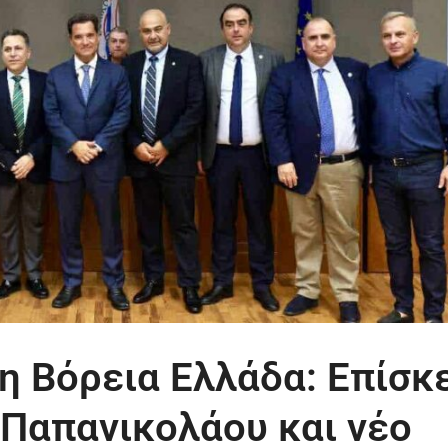
τη Βόρεια Ελλάδα: Επίσκ
 Παπανικολάου και νέο