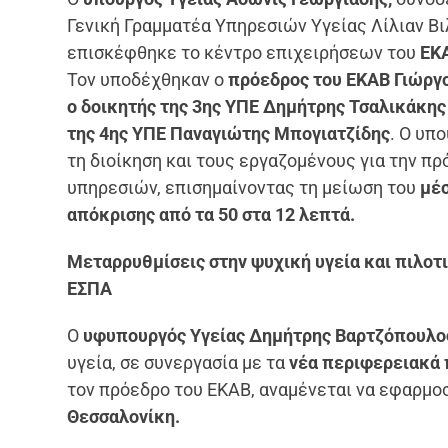
Γενική Γραμματέα
Υπηρεσιών Υγείας Λίλιαν Βι
επισκέφθηκε το κέντρο επιχειρήσεων του
ΕΚΑ
Τον υποδέχθηκαν ο
πρόεδρος του ΕΚΑΒ Γιώργ
ο δοικητής της 3ης ΥΠΕ Δημήτρης Τσαλικάκης 
της 4ης ΥΠΕ Παναγιώτης Μπογιατζίδης
. Ο υπ
τη διοίκηση και τους εργαζομένους για την π
υπηρεσιών, επισημαίνοντας τη μείωση του
μέσ
απόκρισης από τα 50 στα 12 λεπτά.
Μεταρρυθμίσεις στην ψυχική υγεία και πιλο
ΕΣΠΑ
Ο
υφυπουργός Υγείας Δημήτρης Βαρτζόπουλο
υγεία, σε συνεργασία με τα
νέα περιφερειακά
τον πρόεδρο του ΕΚΑΒ, αναμένεται να εφαρμο
Θεσσαλονίκη.