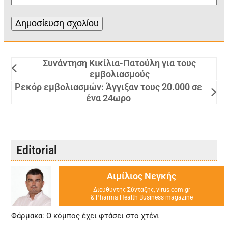
Συνάντηση Κικίλια-Πατούλη για τους
εμβολιασμούς
Ρεκόρ εμβολιασμών: Άγγιξαν τους 20.000 σε
ένα 24ωρο
Editorial
Αιμίλιος Νεγκής
Διευθυντής Σύνταξης, virus.com.gr
& Pharma Health Business magazine
Φάρμακα: Ο κόμπος έχει φτάσει στο χτένι