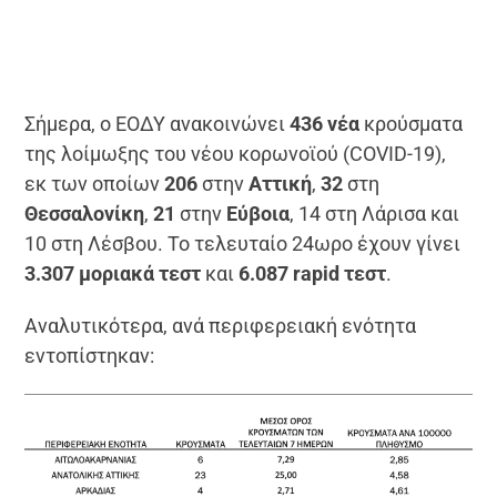
Σήμερα, ο ΕΟΔΥ ανακοινώνει
436 νέα
κρούσματα
της λοίμωξης του νέου κορωνοϊού (COVID-19),
εκ των οποίων
206
στην
Αττική
,
32
στη
Θεσσαλονίκη
,
21
στην
Εύβοια
, 14 στη Λάρισα και
10 στη Λέσβου. Το τελευταίο 24ωρο έχουν γίνει
3.307 μοριακά τεστ
και
6.087 rapid τεστ
.
Αναλυτικότερα, ανά περιφερειακή ενότητα
εντοπίστηκαν: