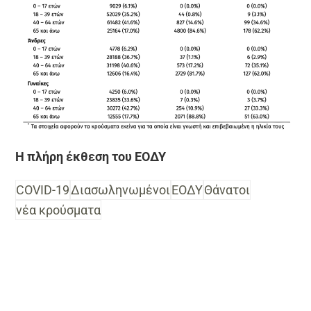
Η πλήρη έκθεση του ΕΟΔΥ
COVID-19
Διασωληνωμένοι
ΕΟΔΥ
Θάνατοι
νέα κρούσματα