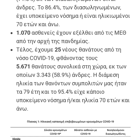
άνδρες. To 86.4%, των διασωληνωμένων,
έχει υποκείμενο νόσημα ή είναι ηλικιωμένοι
70 ετών και άνω.
1.070
ασθενείς έχουν εξέλθει από τις ΜΕΘ
από την αρχή της πανδημίας.
Τέλος, έχουμε
25
νέους θανάτους από τη
νόσο COVID-19, φθάνοντας τους
5.671
θανάτους συνολικά στη χώρα, εκ των
οποίων 3.343 (58.9%) άνδρες. Η διάμεση
ηλικία των θανόντων συμπολιτών μας ήταν
τα 79 έτη και το 95.4% είχε κάποιο
υποκείμενο νόσημα ή/και ηλικία 70 ετών και
άνω.