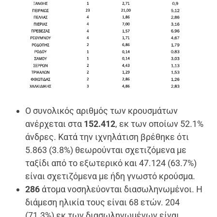
Ο συνολικός αριθμός των κρουσμάτων
ανέρχεται στα
152.412
, εκ των οποίων 52.1%
άνδρες. Κατά την ιχνηλάτιση βρέθηκε ότι
5.863 (3.8%) θεωρούνται σχετιζόμενα με
ταξίδι από το εξωτερικό και 47.124 (63.7%)
είναι σχετιζόμενα με ήδη γνωστό κρούσμα.
286
άτομα νοσηλεύονται διασωληνωμένοι. Η
διάμεση ηλικία τους είναι 68 ετών. 204
(71.3%) εκ των διασωληνωμένων είναι