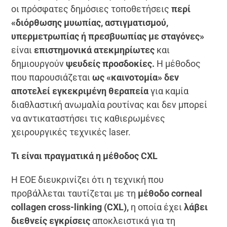
οι πρόσφατες δημόσιες τοποθετήσεις
περί
«διόρθωσης μυωπίας, αστιγματισμού,
υπερμετρωπίας ή πρεσβυωπίας με σταγόνες»
είναι
επιστημονικά ατεκμηρίωτες
και
δημιουργούν
ψευδείς προσδοκίες.
Η μέθοδος
που παρουσιάζεται
ως «καινοτομία» δεν
αποτελεί εγκεκριμένη θεραπεία
για καμία
διαθλαστική ανωμαλία ρουτίνας και δεν μπορεί
να αντικαταστήσει τις καθιερωμένες
χειρουργικές τεχνικές laser.
Τι είναι πραγματικά η μέθοδος CXL
Η ΕΟΕ διευκρινίζει ότι η τεχνική που
προβάλλεται ταυτίζεται με τη
μέθοδο corneal
collagen cross-linking (CXL),
η οποία έχει
λάβει
διεθνείς εγκρίσεις
αποκλειστικά για τη