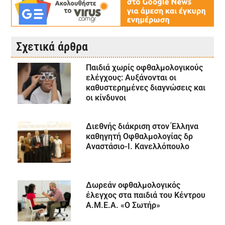
Σχετικά άρθρα
Παιδιά χωρίς οφθαλμολογικούς
ελέγχους: Αυξάνονται οι
καθυστερημένες διαγνώσεις και
οι κίνδυνοι
Διεθνής διάκριση στον Έλληνα
καθηγητή Οφθαλμολογίας δρ
Αναστάσιο-Ι. Κανελλόπουλο
Δωρεάν οφθαλμολογικός
έλεγχος στα παιδιά του Κέντρου
Α.Μ.E.Α. «Ο Σωτήρ»