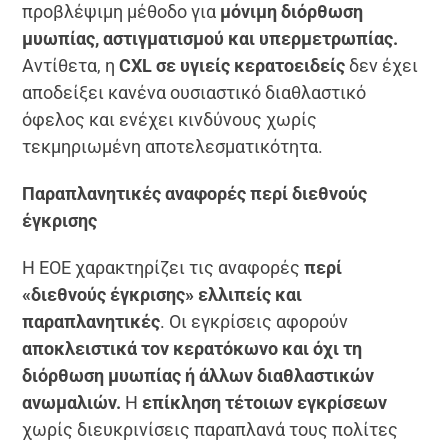
προβλέψιμη μέθοδο για
μόνιμη διόρθωση
μυωπίας, αστιγματισμού και υπερμετρωπίας.
Αντίθετα, η
CXL σε υγιείς κερατοειδείς
δεν έχει
αποδείξει κανένα ουσιαστικό διαθλαστικό
όφελος και ενέχει κινδύνους χωρίς
τεκμηριωμένη αποτελεσματικότητα.
Παραπλανητικές αναφορές περί διεθνούς
έγκρισης
Η ΕΟΕ χαρακτηρίζει τις αναφορές
περί
«διεθνούς έγκρισης» ελλιπείς και
παραπλανητικές
. Οι εγκρίσεις αφορούν
αποκλειστικά τον κερατόκωνο και όχι τη
διόρθωση μυωπίας ή άλλων διαθλαστικών
ανωμαλιών.
Η
επίκληση τέτοιων εγκρίσεων
χωρίς διευκρινίσεις παραπλανά τους πολίτες