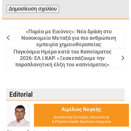
«Παρέα με Εικόνες»: Νέα δράση στο
Νοσοκομείο Μεταξά για πιο ανθρώπινη
εμπειρία χημειοθεραπείας
Παγκόσμια Ημέρα κατά του Καπνίσματος
2026: ΕΛ.Ι.ΚΑΡ. «Ξεσκεπάζουμε την
παραπλανητική έλξη του καπνίσματος»
Editorial
Αιμίλιος Νεγκής
Διευθυντής Σύνταξης, virus.com.gr
& Pharma Health Business magazine