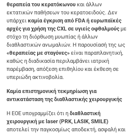
θεραπεία του κερατόκωνου
και άλλων
εκτατικών παθήσεων του κερατοειδούς. Δεν
υπάρχει
καμία έγκριση από FDA ή ευρωπαϊκές
αρχές για χρήση της CXL σε υγιείς οφθαλμούς
με
στόχο τη διόρθωση μυωπίας ή άλλων
διαθλαστικών ανωμαλιών. Η παρουσίασή της ως
«θεραπείας με σταγόνες»
είναι παραπλανητική,
καθώς η διαδικασία περιλαμβάνει ιατρική
παρέμβαση, απόξεση επιθηλίου και έκθεση σε
υπεριώδη ακτινοβολία.
Καμία επιστημονική τεκμηρίωση για
αντικατάσταση της διαθλαστικής χειρουργικής
Η ΕΟΕ υπογραμμίζει ότι η
διαθλαστική
χειρουργική με laser (PRK, LASIK, SMILE)
αποτελεί την παγκοσμίως αποδεκτή, ασφαλή και