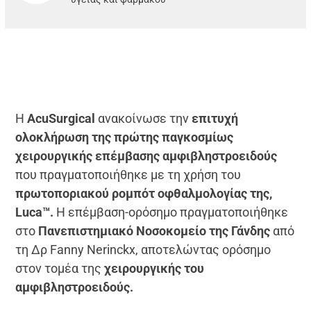
Η
AcuSurgical
ανακοίνωσε την
επιτυχή
ολοκλήρωση της πρώτης παγκοσμίως
χειρουργικής επέμβασης αμφιβληστροειδούς
που πραγματοποιήθηκε με τη χρήση του
πρωτοποριακού ρομπότ οφθαλμολογίας της,
Luca
™.
Η επέμβαση-ορόσημο πραγματοποιήθηκε
στο
Πανεπιστημιακό Νοσοκομείο της Γάνδης
από
τη Δρ Fanny Nerinckx, αποτελώντας ορόσημο
στον τομέα της
χειρουργικής του
αμφιβληστροειδούς.