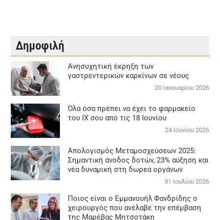
Δημοφιλή
Aνησυχητική έκρηξη των
γαστρεντερικών καρκίνων σε νέους
20 Ιανουαρίου 2026
Όλα όσα πρέπει να έχει το φαρμακείο
του ΙΧ σου από τις 18 Ιουνίου
24 Ιουνίου 2026
Απολογισμός Μεταμοσχεύσεων 2025:
Σημαντική άνοδος δοτών, 23% αύξηση και
νέα δυναμική στη δωρεά οργάνων
31 Ιουλίου 2026
Ποιος είναι ο Εμμανουήλ Φανδρίδης ο
χειρουργός που ανέλαβε την επέμβαση
της Μαρέβας Μητσοτάκη