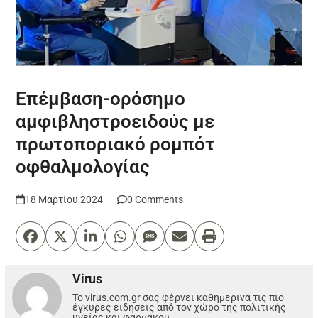
Επέμβαση-ορόσημο
αμφιβληστροειδούς με
πρωτοποριακό ρομπότ
οφθαλμολογίας
18 Μαρτίου 2024
0 Comments
Virus
Το virus.com.gr σας φέρνει καθημερινά τις πιο
έγκυρες ειδησεις από τον χώρο της πολιτικής
υγείας και φαρμάκου