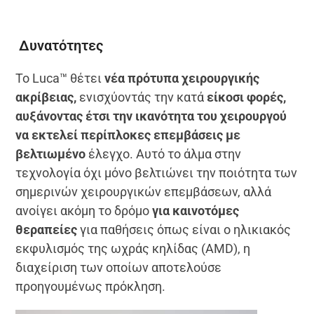
Δυνατότητες
Το Luca™ θέτει
νέα πρότυπα χειρουργικής
ακρίβειας,
ενισχύοντάς την κατά
είκοσι φορές,
αυξάνοντας έτσι την ικανότητα του χειρουργού
να εκτελεί περίπλοκες επεμβάσεις με
βελτιωμένο
έλεγχο. Αυτό το άλμα στην
τεχνολογία όχι μόνο βελτιώνει την ποιότητα των
σημερινών χειρουργικών επεμβάσεων, αλλά
ανοίγει ακόμη το δρόμο
για καινοτόμες
θεραπείες
για παθήσεις όπως είναι ο ηλικιακός
εκφυλισμός της ωχράς κηλίδας (AMD), η
διαχείριση των οποίων αποτελούσε
προηγουμένως πρόκληση.