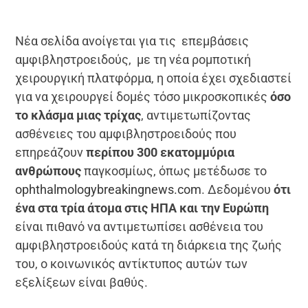
Νέα σελίδα ανοίγεται για τις επεμβάσεις
αμφιβληστροειδούς, με τη νέα ρομποτική
χειρουργική πλατφόρμα, η οποία έχει σχεδιαστεί
για να χειρουργεί δομές τόσο μικροσκοπικές
όσο
το κλάσμα μιας τρίχας
, αντιμετωπίζοντας
ασθένειες του αμφιβληστροειδούς που
επηρεάζουν
περίπου 300 εκατομμύρια
ανθρώπους
παγκοσμίως, όπως μετέδωσε το
ophthalmologybreakingnews.com
. Δεδομένου
ότι
ένα στα τρία άτομα στις ΗΠΑ και την Ευρώπη
είναι πιθανό να αντιμετωπίσει ασθένεια του
αμφιβληστροειδούς κατά τη διάρκεια της ζωής
του, ο κοινωνικός αντίκτυπος αυτών των
εξελίξεων είναι βαθύς.