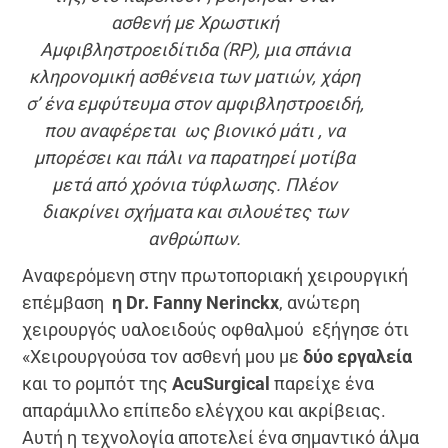
ασθενή με Χρωστική
Αμφιβληστροειδίτιδα (RP), μια σπάνια
κληρονομική ασθένεια των ματιών, χάρη
σ’ ένα εμφύτευμα στον αμφιβληστροειδή,
που αναφέρεται ως βιονικό μάτι , να
μπορέσει και πάλι να παρατηρεί μοτίβα
μετά από χρόνια τύφλωσης. Πλέον
διακρίνει σχήματα και σιλουέτες των
ανθρώπων.
Αναφερόμενη στην πρωτοποριακή χειρουργική
επέμβαση
η Dr. Fanny Nerinckx
, ανώτερη
χειρουργός υαλοειδούς οφθαλμού εξήγησε ότι
«Χειρουργούσα τον ασθενή μου με
δύο εργαλεία
και το ρομπότ της
AcuSurgical
παρείχε ένα
απαράμιλλο επίπεδο ελέγχου και ακρίβειας.
Αυτή η τεχνολογία αποτελεί ένα σημαντικό άλμα