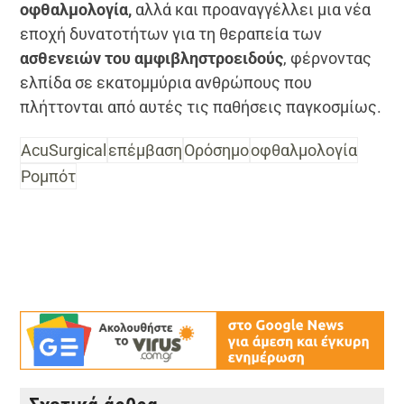
οφθαλμολογία,
αλλά και προαναγγέλλει μια νέα
εποχή δυνατοτήτων για τη θεραπεία των
ασθενειών του αμφιβληστροειδούς
, φέρνοντας
ελπίδα σε εκατομμύρια ανθρώπους που
πλήττονται από αυτές τις παθήσεις παγκοσμίως.
AcuSurgical
επέμβαση
Ορόσημο
οφθαλμολογία
Ρομπότ