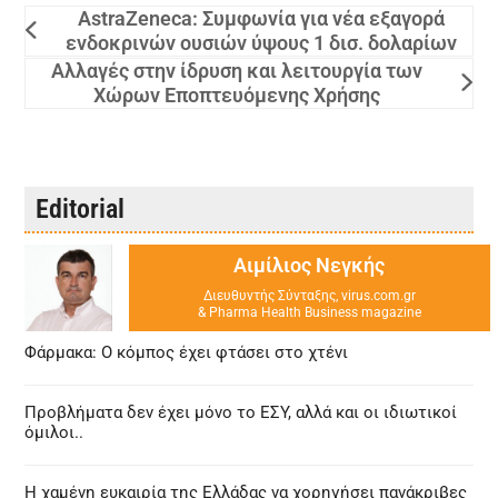
AstraZeneca: Συμφωνία για νέα εξαγορά
ενδοκρινών ουσιών ύψους 1 δισ. δολαρίων
Αλλαγές στην ίδρυση και λειτουργία των
Χώρων Εποπτευόμενης Χρήσης
Editorial
Αιμίλιος Νεγκής
Διευθυντής Σύνταξης, virus.com.gr
& Pharma Health Business magazine
Φάρμακα: Ο κόμπος έχει φτάσει στο χτένι
Προβλήματα δεν έχει μόνο το ΕΣΥ, αλλά και οι ιδιωτικοί
όμιλοι..
Η χαμένη ευκαιρία της Ελλάδας να χορηγήσει πανάκριβες