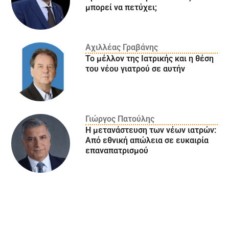
μπορεί να πετύχει;
Αχιλλέας Γραβάνης
Το μέλλον της Ιατρικής και η θέση
του νέου γιατρού σε αυτήν
Γιώργος Πατούλης
Η μετανάστευση των νέων ιατρών:
Aπό εθνική απώλεια σε ευκαιρία
επαναπατρισμού