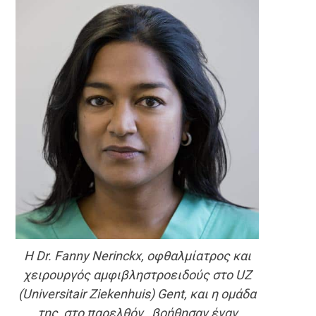
Η Dr. Fanny Nerinckx, οφθαλμίατρος και
χειρουργός αμφιβληστροειδούς στο UZ
(Universitair Ziekenhuis) Gent, και η ομάδα
της, στο παρελθόν , βοήθησαν έναν