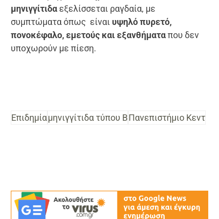
μηνιγγίτιδα
εξελίσσεται ραγδαία, με
συμπτώματα όπως είναι
υψηλό πυρετό,
πονοκέφαλο, εμετούς και εξανθήματα
που δεν
υποχωρούν με πίεση.
Επιδημία
μηνιγγίτιδα τύπου Β
Πανεπιστήμιο Κεντ