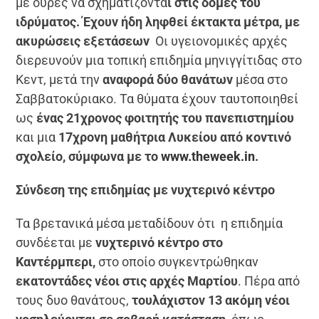
με ουρές να σχηματίζοντα
ι στις δομές του
ιδρύματος. Έχουν ήδη ληφθεί έκτακτα μέτρα, με
ακυρώσεις εξετάσεων
Οι υγειονομικές αρχές
διερευνούν μια τοπική επιδημία μηνιγγίτιδας στο
Κεντ, μετά την
αναφορά δύο θανάτων
μέσα στο
Σαββατοκύριακο. Τα θύματα έχουν ταυτοποιηθεί
ως
ένας 21χρονος φοιτητής του πανεπιστημίου
και μια
17χρονη μαθήτρια Λυκείου από κοντινό
σχολείο, σύμφωνα με το
www.theweek.in
.
Σύνδεση της επιδημίας με νυχτερινό κέντρο
Τα βρετανικά μέσα μεταδίδουν ότι η επιδημία
συνδέεται με
νυχτερινό κέντρο στο
Καντέρμπερι,
στο οποίο συγκεντρώθηκαν
εκατοντάδες νέοι στις αρχές Μαρτίου
. Πέρα από
τους δυο θανάτους,
τουλάχιστον 13 ακόμη νέοι