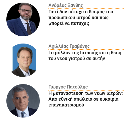
Ανδρέας Ξάνθης
Γιατί δεν πέτυχε ο θεσμός του
προσωπικού ιατρού και πως
μπορεί να πετύχει;
Αχιλλέας Γραβάνης
Το μέλλον της Ιατρικής και η θέση
του νέου γιατρού σε αυτήν
Γιώργος Πατούλης
Η μετανάστευση των νέων ιατρών:
Aπό εθνική απώλεια σε ευκαιρία
επαναπατρισμού