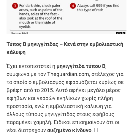
Τύπος Β μηνιγγίτιδας – Κενά στην εμβολιαστική
κάλυψη
Έχει εντοπιστστεί η
μηνιγγίτιδα τύπου Β
,
σύμφωνα με τον
Theguardian.com,
στέλεχος για
το οποίο ο εμβολιασμός εφαρμόζεται κυρίως σε
βρέφη από το 2015. Αυτό αφήνει μεγάλο μέρος
εφήβων και νεαρών ενηλίκων χωρίς πλήρη
προστασία, ενώ η εμβολιαστική κάλυψη για
άλλους τύπους μηνιγγίτιδας στους εφήβους
παραμένει χαμηλή. Ειδικοί επισημαίνουν ότι οι
νέοι διατρέχουν
αυξημένο κίνδυνο
. Η