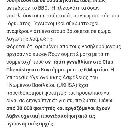
νοσηλεύονται σε σοβαρή κατάσταση,
όπως
μετέδωσε το
BBC
. Η πλειονότητα όσων
νοσηλεύονται πιστεύεται ότι είναι φοιτητές του
ιδρύματος. Υγειονομικοί αξιωματούχοι
αναφέρουν ότι ένα άτομο βρίσκεται σε κώμα
λόγω της λοίμωξης.
Φέρεται ότι ορισμένοι από τους νοσηλευόμενους
άρχισαν να εμφανίζουν συμπτώματα μετά τη
συμμετοχή τους σε
πάρτι γενεθλίων στο Club
Chemistry στο Καντέρμπερι στις 6 Μαρτίου.
Η
Υπηρεσία Υγειονομικής Ασφάλειας του
Ηνωμένου Βασιλείου (UKHSA) έχει
προειδοποιήσει φοιτητές και προσωπικό να
είναι σε επαγρύπνηση για συμπτώματα.
Πάνω
από 30.000 φοιτητές και εργαζόμενοι έχουν
λάβει σχετική προειδοποίηση από τις
υγειονομικές αρχές.