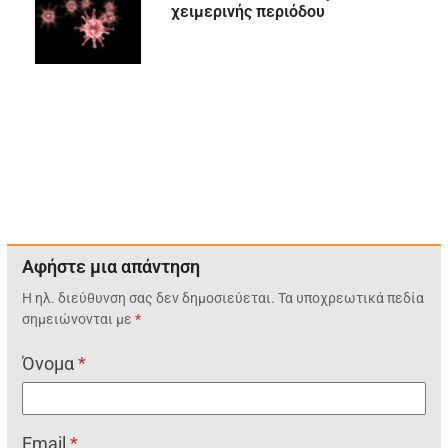
χειμερινής περιόδου
Αφήστε μια απάντηση
Η ηλ. διεύθυνση σας δεν δημοσιεύεται.
Τα υποχρεωτικά πεδία
σημειώνονται με
*
Όνομα
*
Email
*