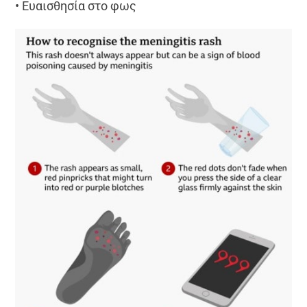
• Ευαισθησία στο φως