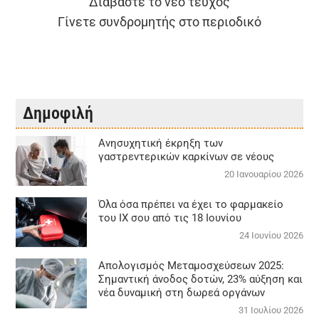
Διαβάστε το νέο τεύχος
Γίνετε συνδρομητής στο περιοδικό
Δημοφιλή
Aνησυχητική έκρηξη των
γαστρεντερικών καρκίνων σε νέους
20 Ιανουαρίου 2026
Όλα όσα πρέπει να έχει το φαρμακείο
του ΙΧ σου από τις 18 Ιουνίου
24 Ιουνίου 2026
Απολογισμός Μεταμοσχεύσεων 2025:
Σημαντική άνοδος δοτών, 23% αύξηση και
νέα δυναμική στη δωρεά οργάνων
31 Ιουλίου 2026