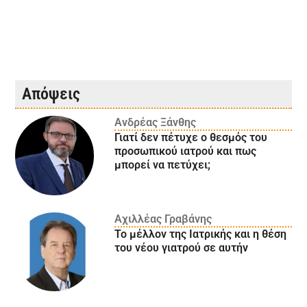
Απόψεις
Ανδρέας Ξάνθης
Γιατί δεν πέτυχε ο θεσμός του
προσωπικού ιατρού και πως
μπορεί να πετύχει;
Αχιλλέας Γραβάνης
Το μέλλον της Ιατρικής και η θέση
του νέου γιατρού σε αυτήν