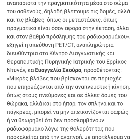
αναπαριστά την πραγματικότητα μέσα στο σώμα
του ασθενούς, δηλαδή βλέπουμε τις δομές, αλλά
και τις βλάβες, όπως οι μεταστάσεις, όπως
πραγματικά είναι όσον αφορά στην έκταση, άλλα
και στον βαθμό πρόσληψης του ραδιοφαρμάκου»,
εξηγεί η
υπεύθυνη PET/CT, αναπληρώτρια
διευθύντρια στο Κέντρο Διαγνωστικής και
Θεραπευτικής Πυρηνικής Ιατρικής του Ερρίκος
Ντυνάν, κα
Ευαγγελία Σκούρα
, προσθέτοντας:
«
Μικρές βλάβες που βρίσκονται σε περιοχές
που επηρεάζονται από την αναπνευστική κίνηση,
όπως στους πνεύμονες και σε άλλες δομές του
θώρακα, αλλά και στο ήπαρ, τον σπλήνα και το
πάγκρεας, μπορεί να μην απεικονίζονται σαφώς
ή να θεωρηθεί ότι δεν προσλαμβάνουν
ραδιοφάρμακο λόγω της θολερότητας που
προκαλείται από την αναπνοή, με αποτέλεσμα να