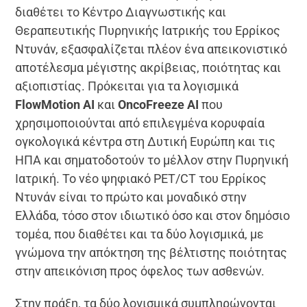
διαθέτει το
Κέντρο Διαγνωστικής και
Θεραπευτικής Πυρηνικής Ιατρικής του Ερρίκος
Ντυνάν, εξασφαλίζεται πλέον ένα απεικονιστικό
αποτέλεσμα μέγιστης ακρίβειας, ποιότητας και
αξιοπιστίας. Πρόκειται για τα
λογισμικά
FlowMotion AI
και
OncoFreeze AI
που
χρησιμοποιούνται από επιλεγμένα κορυφαία
ογκολογικά κέντρα στη Δυτική Ευρώπη και τις
ΗΠΑ και σηματοδοτούν το μέλλον στην Πυρηνική
Ιατρική. Το νέο ψηφιακό PET/CT του Ερρίκος
Ντυνάν είναι το πρώτο και μοναδικό στην
Ελλάδα, τόσο στον ιδιωτικό όσο και στον δημόσιο
τομέα, που διαθέτει και τα δύο λογισμικά, με
γνώμονα την απόκτηση της βέλτιστης ποιότητας
στην απεικόνιση προς όφελος των ασθενών.
Στην πράξη, τα δύο λογισμικά συμπληρώνονται