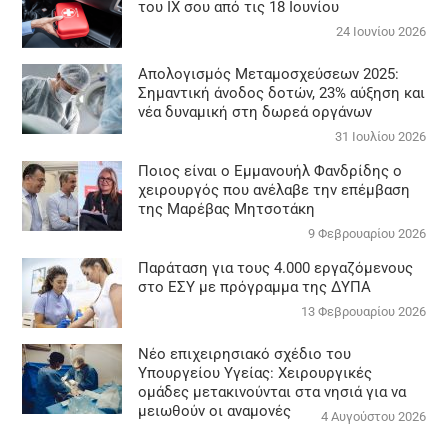
του ΙΧ σου από τις 18 Ιουνίου
24 Ιουνίου 2026
Απολογισμός Μεταμοσχεύσεων 2025:
Σημαντική άνοδος δοτών, 23% αύξηση και
νέα δυναμική στη δωρεά οργάνων
31 Ιουλίου 2026
Ποιος είναι ο Εμμανουήλ Φανδρίδης ο
χειρουργός που ανέλαβε την επέμβαση
της Μαρέβας Μητσοτάκη
9 Φεβρουαρίου 2026
Παράταση για τους 4.000 εργαζόμενους
στο ΕΣΥ με πρόγραμμα της ΔΥΠΑ
13 Φεβρουαρίου 2026
Νέο επιχειρησιακό σχέδιο του
Υπουργείου Υγείας: Χειρουργικές
ομάδες μετακινούνται στα νησιά για να
μειωθούν οι αναμονές
4 Αυγούστου 2026