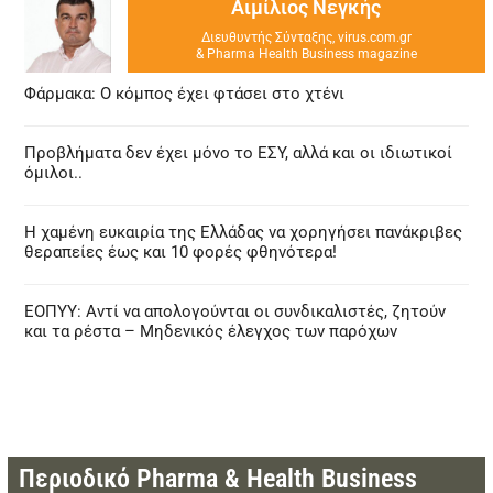
Αιμίλιος Νεγκής
Διευθυντής Σύνταξης, virus.com.gr
& Pharma Health Business magazine
Φάρμακα: Ο κόμπος έχει φτάσει στο χτένι
Προβλήματα δεν έχει μόνο το ΕΣΥ, αλλά και οι ιδιωτικοί
όμιλοι..
Η χαμένη ευκαιρία της Ελλάδας να χορηγήσει πανάκριβες
θεραπείες έως και 10 φορές φθηνότερα!
ΕΟΠΥΥ: Αντί να απολογούνται οι συνδικαλιστές, ζητούν
και τα ρέστα – Μηδενικός έλεγχος των παρόχων
Περιοδικό Pharma & Health Business