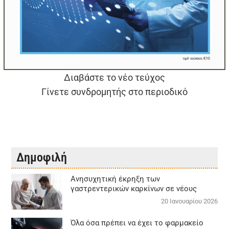
Διαβάστε το νέο τεύχος
Γίνετε συνδρομητής στο περιοδικό
Δημοφιλή
Aνησυχητική έκρηξη των
γαστρεντερικών καρκίνων σε νέους
20 Ιανουαρίου 2026
Όλα όσα πρέπει να έχει το φαρμακείο