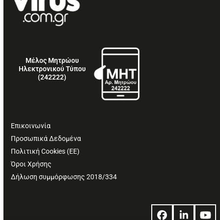
Μέλος Μητρώου
Ηλεκτρονικού Τύπου
(242222)
Επικοινωνία
Προσωπικά Δεδομένα
Πολιτική Cookies (ΕΕ)
Όροι Χρήσης
Δήλωση συμμόρφωσης 2018/334
Facebook
LinkedIn
Yo