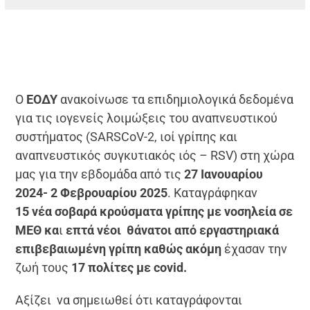
Ο
ΕΟΔΥ
ανακοίνωσε τα επιδημιολογικά δεδομένα
για τις ιογενείς λοιμώξεις του αναπνευστικού
συστήματος (SARSCoV-2, ιοί γρίπης και
αναπνευστικός συγκυτιακός ιός – RSV) στη χώρα
μας για την εβδομάδα από τις
27 Ιανουαρίου
2024- 2 Φεβρουαρίου 2025
. Καταγράφηκαν
15 νέα σοβαρά κρούσματα γρίπης με νοσηλεία σε
ΜΕΘ κα
ι
επτά
νέοι θάνατοι από εργαστηριακά
επιβεβαιωμένη γρίπη καθώς ακόμη
έχασαν την
ζωή τους
17 πολίτες με covid.
Αξίζει να σημειωθεί ότι καταγράφονται