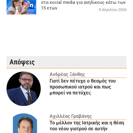
στα social media για ανηλίκους κάτω των
15 ετών
8 Απριλίου 2026
Απόψεις
Ανδρέας Ξάνθης
Γιατί δεν πέτυχε ο θεσμός του
προσωπικού ιατρού και πως
μπορεί να πετύχει;
Αχιλλέας Γραβάνης
Το μέλλον της Ιατρικής και η θέση
του νέου γιατρού σε αυτήν