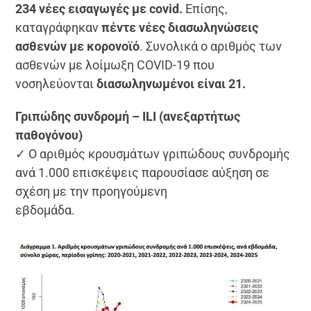
234
νέες εισαγωγές με covid.
Επίσης,
καταγράφηκαν
πέντε νέες διασωληνώσεις
ασθενών με κορονοϊό
. Συνολικά ο αριθμός των
ασθενών με λοίμωξη COVID-19 που
νοσηλεύονται
διασωληνωμένοι είναι 21.
Γριπώδης συνδρομή – ILI (ανεξαρτήτως
παθογόνου)
✓ Ο αριθμός κρουσμάτων γριπώδους συνδρομής
ανά 1.000 επισκέψεις παρουσίασε αύξηση σε
σχέση με την προηγούμενη
εβδομάδα.