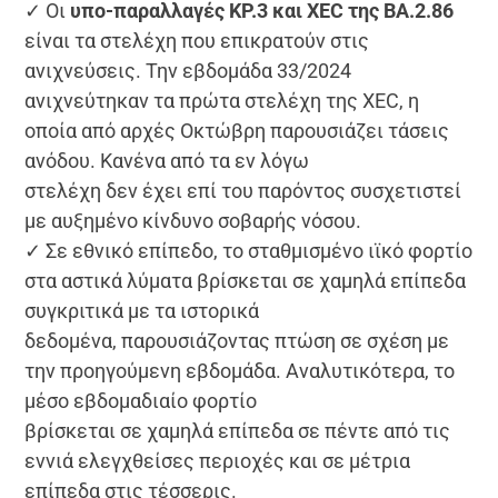
✓ Οι
υπο-παραλλαγές KP.3 και XEC της ΒΑ.2.86
είναι τα στελέχη που επικρατούν στις
ανιχνεύσεις. Την εβδομάδα 33/2024
ανιχνεύτηκαν τα πρώτα στελέχη της XEC, η
οποία από αρχές Οκτώβρη παρουσιάζει τάσεις
ανόδου. Κανένα από τα εν λόγω
στελέχη δεν έχει επί του παρόντος συσχετιστεί
με αυξημένο κίνδυνο σοβαρής νόσου.
✓ Σε εθνικό επίπεδο, το σταθμισμένο ιϊκό φορτίο
στα αστικά λύματα βρίσκεται σε χαμηλά επίπεδα
συγκριτικά με τα ιστορικά
δεδομένα, παρουσιάζοντας πτώση σε σχέση με
την προηγούμενη εβδομάδα. Αναλυτικότερα, το
μέσο εβδομαδιαίο φορτίο
βρίσκεται σε χαμηλά επίπεδα σε πέντε από τις
εννιά ελεγχθείσες περιοχές και σε μέτρια
επίπεδα στις τέσσερις.