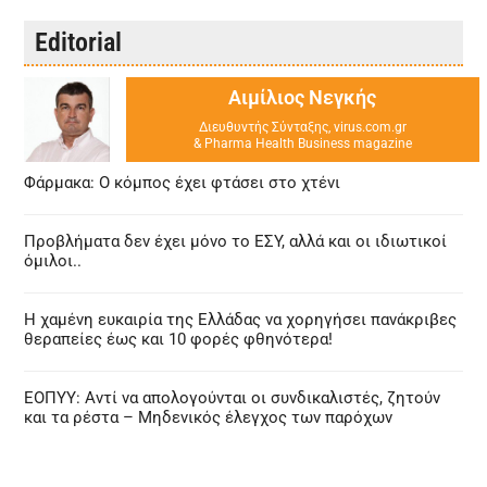
Editorial
Αιμίλιος Νεγκής
Διευθυντής Σύνταξης, virus.com.gr
& Pharma Health Business magazine
Φάρμακα: Ο κόμπος έχει φτάσει στο χτένι
Προβλήματα δεν έχει μόνο το ΕΣΥ, αλλά και οι ιδιωτικοί
όμιλοι..
Η χαμένη ευκαιρία της Ελλάδας να χορηγήσει πανάκριβες
θεραπείες έως και 10 φορές φθηνότερα!
ΕΟΠΥΥ: Αντί να απολογούνται οι συνδικαλιστές, ζητούν
και τα ρέστα – Μηδενικός έλεγχος των παρόχων