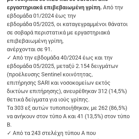
εργαστηριακά επιβεβαιωμένη γρίπη.
Από την
εβδομάδα 01/2024 έως την
εβδομάδα 05/2025, οι καταγεγραμμένοι θάνατοι
σε σοβαρά περιστατικά με εργαστηριακά
επιβεβαιωμένη γρίπη,
ανέρχονται σε 91.
✓ Από την εβδομάδα 40/2024 έως και την
εβδομάδα 05/2025, μεταξύ 2.154 δειγμάτων
(προέλευσης Sentinel κοινότητας,
επιτήρησης SARI και νοσοκομείων εκτός
δικτύων επιτήρησης), ανευρέθηκαν 312 (14,5%)
θετικά δείγματα για ιούς γρίπης.
Τα 303 εξ αυτών τυποποιήθηκαν, με 262 (86,5%)
να ανήκουν στον τύπο Α και 41 (13,5%) στον τύπο
Β.
✓ Από τα 243 στελέχη τύπου Α που