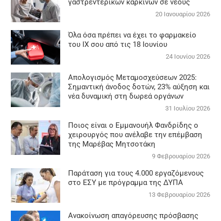
γαστρεντερικών καρκίνων σε νέους
20 Ιανουαρίου 2026
Όλα όσα πρέπει να έχει το φαρμακείο
του ΙΧ σου από τις 18 Ιουνίου
24 Ιουνίου 2026
Απολογισμός Μεταμοσχεύσεων 2025:
Σημαντική άνοδος δοτών, 23% αύξηση και
νέα δυναμική στη δωρεά οργάνων
31 Ιουλίου 2026
Ποιος είναι ο Εμμανουήλ Φανδρίδης ο
χειρουργός που ανέλαβε την επέμβαση
της Μαρέβας Μητσοτάκη
9 Φεβρουαρίου 2026
Παράταση για τους 4.000 εργαζόμενους
στο ΕΣΥ με πρόγραμμα της ΔΥΠΑ
13 Φεβρουαρίου 2026
Ανακοίνωση απαγόρευσης πρόσβασης