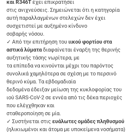
και R346T
έχει επικρατήσει
στις ανιχνεύσεις. Σημειώνεται ότι η κατηγορία
αυτή παραλλαγμένων στελεχών δεν έχει
συσχετιστεί με αυξημένο κίνδυνο
σοβαρής νόσου.
✓ Από την επιτήρηση του
ιικού φορτίου στα
αστικά λύματα
διαφαίνεται έναρξη της θερινής
αυξητικής τάσης νωρίτερα, με
τα επίπεδα να κινούνται μέχρι του παρόντος
συνολικά χαμηλότερα σε σχέση με το περσινό
θερινό κύμα. Τα εβδομαδιαία
δεδομένα έδειξαν μείωση της κυκλοφορίας του
ιού SARS-CoV-2 σε εννέα από τις δέκα περιοχές
που ελέγχθηκαν και
σταθεροποίηση σε μία.
✓ Συστήνεται στις
ευάλωτες ομάδες πληθυσμού
(ηλικιωμένοι και άτομα με υποκείμενα νοσήματα)