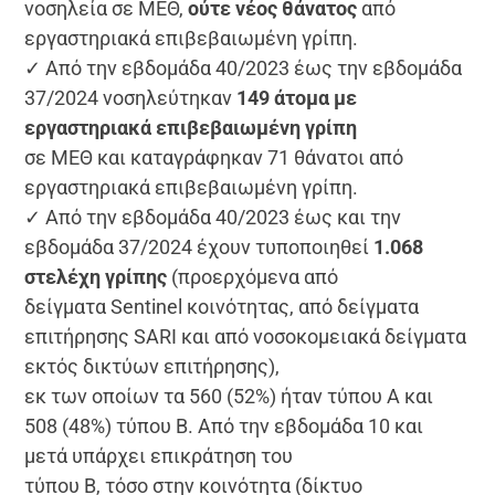
νοσηλεία σε ΜΕΘ,
ούτε νέος θάνατος
από
εργαστηριακά επιβεβαιωμένη γρίπη.
✓ Από την εβδομάδα 40/2023 έως την εβδομάδα
37/2024 νοσηλεύτηκαν
149 άτομα με
εργαστηριακά επιβεβαιωμένη γρίπη
σε ΜΕΘ και καταγράφηκαν 71 θάνατοι από
εργαστηριακά επιβεβαιωμένη γρίπη.
✓ Από την εβδομάδα 40/2023 έως και την
εβδομάδα 37/2024 έχουν τυποποιηθεί
1.068
στελέχη γρίπης
(προερχόμενα από
δείγματα Sentinel κοινότητας, από δείγματα
επιτήρησης SARI και από νοσοκομειακά δείγματα
εκτός δικτύων επιτήρησης),
εκ των οποίων τα 560 (52%) ήταν τύπου Α και
508 (48%) τύπου Β. Από την εβδομάδα 10 και
μετά υπάρχει επικράτηση του
τύπου Β, τόσο στην κοινότητα (δίκτυο