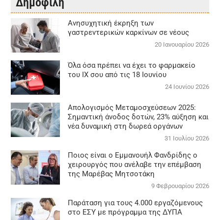
Δημοφιλή
Aνησυχητική έκρηξη των
γαστρεντερικών καρκίνων σε νέους
20 Ιανουαρίου 2026
Όλα όσα πρέπει να έχει το φαρμακείο
του ΙΧ σου από τις 18 Ιουνίου
24 Ιουνίου 2026
Απολογισμός Μεταμοσχεύσεων 2025:
Σημαντική άνοδος δοτών, 23% αύξηση και
νέα δυναμική στη δωρεά οργάνων
31 Ιουλίου 2026
Ποιος είναι ο Εμμανουήλ Φανδρίδης ο
χειρουργός που ανέλαβε την επέμβαση
της Μαρέβας Μητσοτάκη
9 Φεβρουαρίου 2026
Παράταση για τους 4.000 εργαζόμενους
στο ΕΣΥ με πρόγραμμα της ΔΥΠΑ