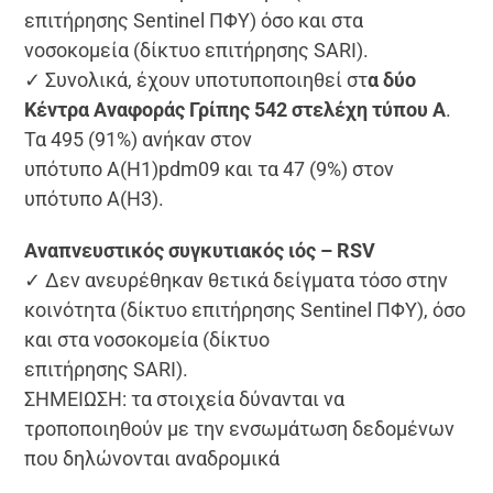
επιτήρησης Sentinel ΠΦΥ) όσο και στα
νοσοκομεία (δίκτυο επιτήρησης SARI).
✓ Συνολικά, έχουν υποτυποποιηθεί στ
α δύο
Κέντρα Αναφοράς Γρίπης 542 στελέχη τύπου Α
.
Τα 495 (91%) ανήκαν στον
υπότυπο Α(Η1)pdm09 και τα 47 (9%) στον
υπότυπο Α(Η3).
Αναπνευστικός συγκυτιακός ιός – RSV
✓ Δεν ανευρέθηκαν θετικά δείγματα τόσο στην
κοινότητα (δίκτυο επιτήρησης Sentinel ΠΦΥ), όσο
και στα νοσοκομεία (δίκτυο
επιτήρησης SARI).
ΣΗΜΕΙΩΣΗ: τα στοιχεία δύνανται να
τροποποιηθούν με την ενσωμάτωση δεδομένων
που δηλώνονται αναδρομικά