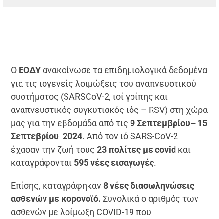
Ο
ΕΟΔΥ
ανακοίνωσε τα επιδημιολογικά δεδομένα
για τις ιογενείς λοιμώξεις του αναπνευστικού
συστήματος (SARSCoV-2, ιοί γρίπης και
αναπνευστικός συγκυτιακός ιός – RSV) στη χώρα
μας για την εβδομάδα από τις
9 Σεπτεμβρίου– 15
Σεπτεβρίου 2024
. Από τον ιό SARS-CoV-2
έχασαν την ζωή τους
23 πολίτες με covid
και
καταγράφονται
595 νέες εισαγωγές
.
Επίσης, καταγράφηκαν
8 νέες διασωληνώσεις
ασθενών με κορονοϊό.
Συνολικά ο αριθμός των
ασθενών με λοίμωξη COVID-19 που