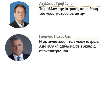
Αχιλλέας Γραβάνης
Το μέλλον της Ιατρικής και η θέση
του νέου γιατρού σε αυτήν
Γιώργος Πατούλης
Η μετανάστευση των νέων ιατρών:
Aπό εθνική απώλεια σε ευκαιρία
επαναπατρισμού