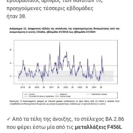
εβδομαδιαίος αριθμός των θανάτων τις
προηγούμενες τέσσερις εβδομάδες
ήταν 38.
✓ Από τα τέλη της άνοιξης, το στέλεχος ΒΑ.2.86
που φέρει έστω μία από τις
μεταλλάξεις F456L