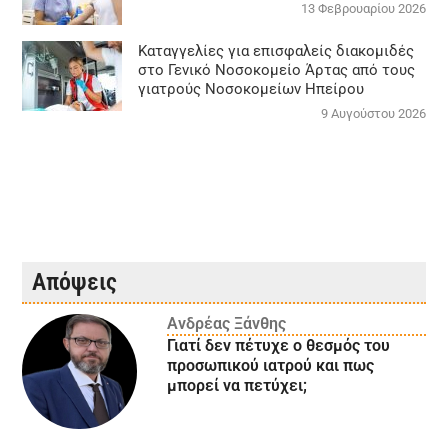
13 Φεβρουαρίου 2026
Καταγγελίες για επισφαλείς διακομιδές
στο Γενικό Νοσοκομείο Άρτας από τους
γιατρούς Νοσοκομείων Ηπείρου
9 Αυγούστου 2026
Απόψεις
Ανδρέας Ξάνθης
Γιατί δεν πέτυχε ο θεσμός του
προσωπικού ιατρού και πως
μπορεί να πετύχει;