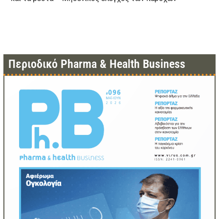
Περιοδικό Pharma & Health Business