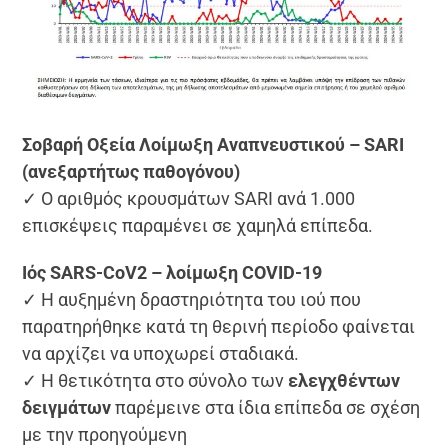
Σοβαρή Οξεία Λοίμωξη Αναπνευστικού – SARI
(ανεξαρτήτως παθογόνου)
✓ Ο αριθμός κρουσμάτων SARI ανά 1.000
επισκέψεις παραμένει σε χαμηλά επίπεδα.
Ιός SARS-CoV2 – λοίμωξη COVID-19
✓ Η αυξημένη δραστηριότητα του ιού που
παρατηρήθηκε κατά τη θερινή περίοδο φαίνεται
να αρχίζει να υποχωρεί σταδιακά.
✓ Η θετικότητα στο σύνολο των
ελεγχθέντων
δειγμάτων
παρέμεινε στα ίδια επίπεδα σε σχέση
με την προηγούμενη