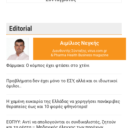
Editorial
Αιμίλιος Νεγκής
Διευθυντής Σύνταξης, virus.com.gr
& Pharma Health Business magazine
Φάρμακα: Ο κόμπος έχει φτάσει στο χτένι
Προβλήματα δεν έχει μόνο το ΕΣΥ, αλλά και οι ιδιωτικοί
όμιλοι..
Η χαμένη ευκαιρία της Ελλάδας να χορηγήσει πανάκριβες
θεραπείες έως και 10 φορές φθηνότερα!
ΕΟΠΥΥ: Αντί να απολογούνται οι συνδικαλιστές, ζητούν
και τα ρέστα – Μηδενικός έλεγχος των παρόχων