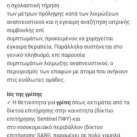
η σχολαστική τήρηση
των μέτρων πρόληψης κατά των λοιμώξεων
αναπνευστικού και η έγκαιρη αναζήτηση ιατρικής
συμβουλής επί
συμπτωμάτων, προκειμένου να χορηγείται
έγκαιρα θεραπεία. Παράλληλα συστήνεται στο
γενικό πληθυσμό, επί παρουσία
συμπτωμάτων λοίμωξης αναπνευστικού, ο
περιορισμός των επαφών με άτομα που ανήκουν
στις ευάλωτες ομάδες.
Ιός της γρίπης
✓ Η θετικότητα για
γρίπη
όπως εκτιμάται από τα
δίκτυα επιτήρησης στην κοινότητα (δίκτυο
επιτήρησης Sentinel ΠΦΥ) και
στο νοσοκομειακό περιβάλλον (δίκτυο
επιτήρησης SARI), παραμένει σε πολύ χαμηλά