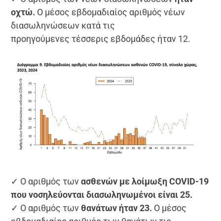
οχτώ.
Ο μέσος εβδομαδιαίος αριθμός νέων
διασωληνώσεων κατά τις
προηγούμενες τέσσερις εβδομάδες ήταν 12.
✓ Ο αριθμός των
ασθενών με λοίμωξη COVID-19
που νοσηλεύονται διασωληνωμένοι είναι 25.
✓ Ο αριθμός των
θανάτων ήταν 23.
Ο μέσος