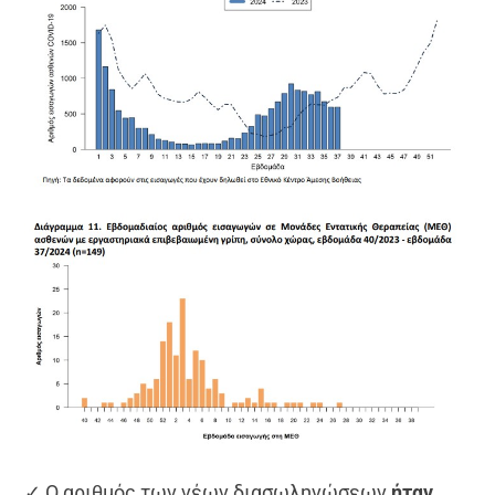
✓ Ο αριθμός των νέων διασωληνώσεων
ήταν