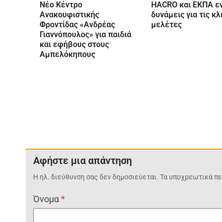
Νέο Κέντρο
HACRO και ΕΚΠΑ ε
Ανακουφιστικής
δυνάμεις για τις κλ
Φροντίδας «Ανδρέας
μελέτες
Γιαννόπουλος» για παιδιά
και εφήβους στους
Αμπελόκηπους
Αφήστε μια απάντηση
Η ηλ. διεύθυνση σας δεν δημοσιεύεται.
Τα υποχρεωτικά πε
Όνομα
*