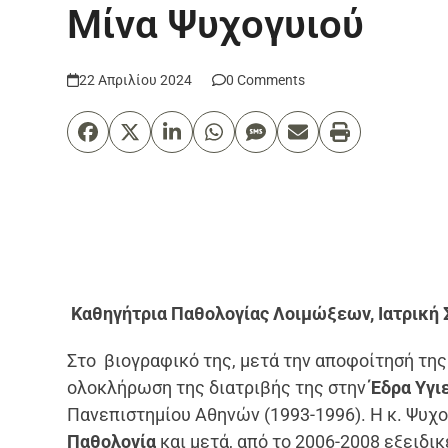
Μίνα Ψυχογυιού
22 Απριλίου 2024
0 Comments
Καθηγήτρια Παθολογίας Λοιμώξεων, Ιατρική
Στο βιογραφικό της, μετά την αποφοίτησή της
ολοκλήρωση της διατριβής της στην
Έδρα Υγι
Πανεπιστημίου Αθηνών (1993-1996). Η κ. Ψυχ
Παθολογία
και μετά, από το 2006-2008 εξειδι