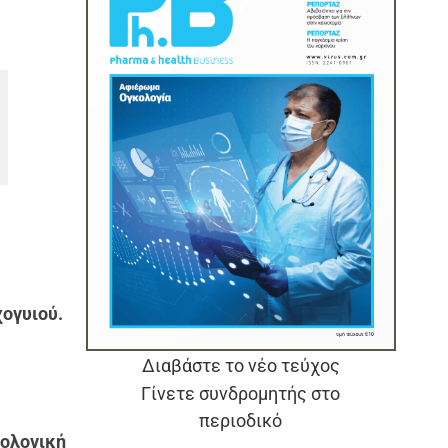
ογυιού.
Διαβάστε το νέο τεύχος
Γίνετε συνδρομητής στο
περιοδικό
θολογική