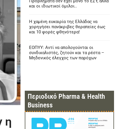
Προβλήματα δεν έχει μόνο το ΕΣΥ, αλλά
και οι ιδιωτικοί όμιλοι..
Η χαμένη ευκαιρία της Ελλάδας να
χορηγήσει πανάκριβες θεραπείες έως
και 10 φορές φθηνότερα!
ΕΟΠΥΥ: Αντί να απολογούνται οι
συνδικαλιστές, ζητούν και τα ρέστα –
Μηδενικός έλεγχος των παρόχων
Περιοδικό Pharma & Health
Business
 η