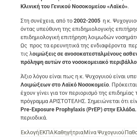
Κλινική του Γενικού Νοσοκομείου «Λαϊκό»
.
Στη συνέχεια, από το
2002-2005
η κ. Ψυχογυιο
όντας υπεύθυνη της επιδημιολογικής επιτήρησ
επιδημιολογική επιτήρηση λοιμωδών νοσημάτ
Ως προς τα ερευνητικά της ενδιαφέροντα πε
τις λ
οιμώξεις σε ανοσοκατεσταλμένους ασθεν
πρόληψη αυτών στο νοσοκομειακό περιβάλλο
Άξιο λόγου είναι πως η κ. Ψυχογυιού είναι υπ
Λοιμώξεων στο Λαϊκό Νοσοκομείο
. Πρόκειτα
έχουν γίνει για τον περιορισμό της επιδημίας 
πρόγραμμα ΑΡΙΣΤΟΤΕΛΗΣ. Σημειώνεται ότι είν
Pre-Exposure Prophylaxis (PrEP) στην Ελλάδα.
περιοδικά.
Εκλογή
ΕΚΠΑ
Καθηγήτρια
Μίνα Ψυχογυιού
Παθο