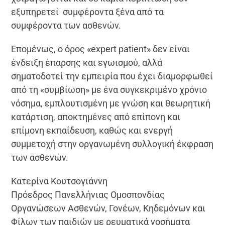
εξυπηρετεί συμφέροντα ξένα από τα
συμφέροντα των ασθενών.
Επομένως, ο όρος «expert patient» δεν είναι
ένδειξη έπαρσης και εγωισμού, αλλά
σηματοδοτεί την εμπειρία που έχει διαμορφωθεί
από τη «συμβίωση» με ένα συγκεκριμένο χρόνιο
νόσημα, εμπλουτισμένη με γνώση και θεωρητική
κατάρτιση, αποκτημένες από επίπονη και
επίμονη εκπαίδευση, καθώς και ενεργή
συμμετοχή στην οργανωμένη συλλογική έκφραση
των ασθενών.
Κατερίνα Κουτσογιάννη
Πρόεδρος Πανελλήνιας Ομοσπονδίας
Οργανώσεων Ασθενών, Γονέων, Κηδεμόνων και
Φίλων των παιδιών με ρευματικά νοσήματα