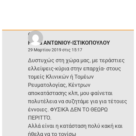
Ο/Η
Ράνια ΑΝΤΩΝΙΟΥ-ΙΣΤΙΚΟΠΟΥΛΟΥ
29 Μαρτίου 2019 στις 15:17
Δυστυχώς στη χώρα μας, με τεράστιες
ελλείψεις-κύρια στην επαρχία- στους
τομείς Κλινικών ή Τομέων
Ρευματολογίας, Κέντρων
αποκατάστασης κλπ, μου φαίνεται
πολυτέλεια να συζητάμε για για τέτοιες
έννοιες. ΦΥΣΙΚΆ ΔΕΝ ΤΟ ΘΕΩΡΩ
ΠΕΡΙΤΤΌ.
Αλλά είναι η κατάσταση πολύ κακή και
ήθελα να το τονίσω