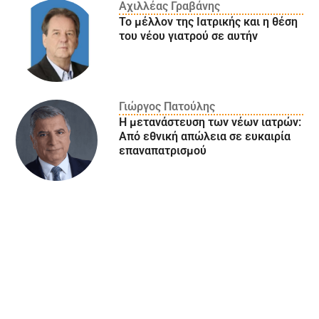
Αχιλλέας Γραβάνης
Το μέλλον της Ιατρικής και η θέση
του νέου γιατρού σε αυτήν
Γιώργος Πατούλης
Η μετανάστευση των νέων ιατρών:
Aπό εθνική απώλεια σε ευκαιρία
επαναπατρισμού