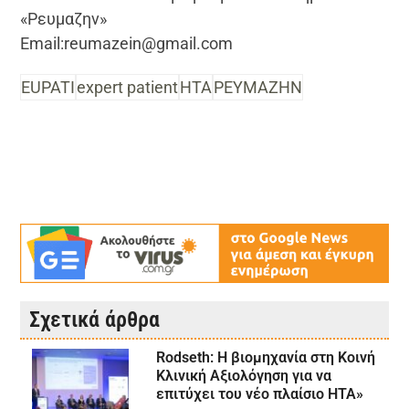
«Ρευμαζην»
Email:reumazein@gmail.com
EUPATI
expert patient
HTA
ΡΕΥΜΑΖΗΝ
Σχετικά άρθρα
Rodseth: Η βιομηχανία στη Κοινή
Κλινική Αξιολόγηση για να
επιτύχει του νέο πλαίσιο HTA»