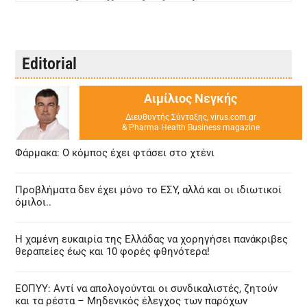
Editorial
Αιμίλιος Νεγκής
Διευθυντής Σύνταξης, virus.com.gr
& Pharma Health Business magazine
Φάρμακα: Ο κόμπος έχει φτάσει στο χτένι
Προβλήματα δεν έχει μόνο το ΕΣΥ, αλλά και οι ιδιωτικοί
όμιλοι..
Η χαμένη ευκαιρία της Ελλάδας να χορηγήσει πανάκριβες
θεραπείες έως και 10 φορές φθηνότερα!
ΕΟΠΥΥ: Αντί να απολογούνται οι συνδικαλιστές, ζητούν
και τα ρέστα – Μηδενικός έλεγχος των παρόχων