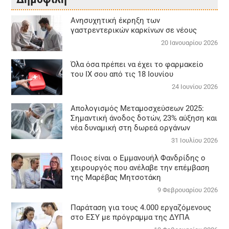
Aνησυχητική έκρηξη των
γαστρεντερικών καρκίνων σε νέους
20 Ιανουαρίου 2026
Όλα όσα πρέπει να έχει το φαρμακείο
του ΙΧ σου από τις 18 Ιουνίου
24 Ιουνίου 2026
Απολογισμός Μεταμοσχεύσεων 2025:
Σημαντική άνοδος δοτών, 23% αύξηση και
νέα δυναμική στη δωρεά οργάνων
31 Ιουλίου 2026
Ποιος είναι ο Εμμανουήλ Φανδρίδης ο
χειρουργός που ανέλαβε την επέμβαση
της Μαρέβας Μητσοτάκη
9 Φεβρουαρίου 2026
Παράταση για τους 4.000 εργαζόμενους
στο ΕΣΥ με πρόγραμμα της ΔΥΠΑ