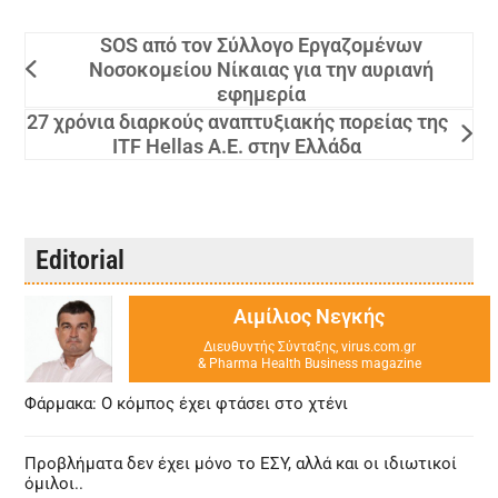
SOS από τον Σύλλογο Εργαζομένων
Νοσοκομείου Νίκαιας για την αυριανή
εφημερία
27 χρόνια διαρκούς αναπτυξιακής πορείας της
ITF Hellas Α.Ε. στην Ελλάδα
Editorial
Αιμίλιος Νεγκής
Διευθυντής Σύνταξης, virus.com.gr
& Pharma Health Business magazine
Φάρμακα: Ο κόμπος έχει φτάσει στο χτένι
Προβλήματα δεν έχει μόνο το ΕΣΥ, αλλά και οι ιδιωτικοί
όμιλοι..