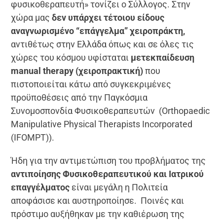
φυσικοθεραπευτή» τονίζει ο Σύλλογος. Στην
χώρα μας
δεν υπάρχει τέτοιου είδους
αναγνωρισμένο “επάγγελμα” χειροπράκτη,
αντιθέτως στην Ελλάδα όπως και σε όλες τις
χώρες του κόσμου υφίσταται
μετεκπαίδευση
manual
therapy
(χειροπρακτική)
που
πιστοποιείται κάτω από συγκεκριμένες
προϋποθέσεις από την Παγκόσμια
Συνομοσπονδία Φυσικοθεραπευτών (Orthopaedic
Manipulative Physical Therapists Incorporated
(IFOMPT)).
Ήδη για την αντιμετώπιση του προβλήματος της
αντιποίησης Φυσικοθεραπευτικού και Ιατρικού
επαγγέλματος
είναι μεγάλη η Πολιτεία
αποφάσισε και αυστηροποίησε. Ποινές και
πρόστιμο αυξήθηκαν με την καθιέρωση της