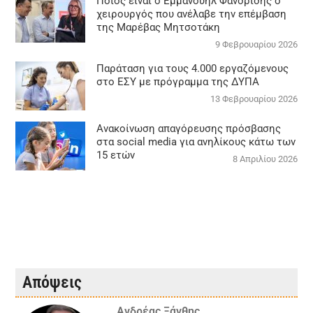
Ποιος είναι ο Εμμανουήλ Φανδρίδης ο
χειρουργός που ανέλαβε την επέμβαση
της Μαρέβας Μητσοτάκη
9 Φεβρουαρίου 2026
Παράταση για τους 4.000 εργαζόμενους
στο ΕΣΥ με πρόγραμμα της ΔΥΠΑ
13 Φεβρουαρίου 2026
Ανακοίνωση απαγόρευσης πρόσβασης
στα social media για ανηλίκους κάτω των
15 ετών
8 Απριλίου 2026
Απόψεις
Ανδρέας Ξάνθης