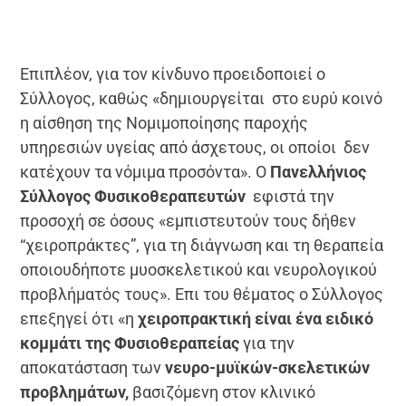
Επιπλέον, για τον κίνδυνο προειδοποιεί ο
Σύλλογος, καθώς «δημιουργείται στο ευρύ κοινό
η αίσθηση της Νομιμοποίησης παροχής
υπηρεσιών υγείας από άσχετους, οι οποίοι δεν
κατέχουν τα νόμιμα προσόντα». Ο
Πανελλήνιος
Σύλλογος Φυσικοθεραπευτών
εφιστά την
προσοχή σε όσους «εμπιστευτούν τους δήθεν
“χειροπράκτες”, για τη διάγνωση και τη θεραπεία
οποιουδήποτε μυοσκελετικού και νευρολογικού
προβλήματός τους». Επι του θέματος ο Σύλλογος
επεξηγεί ότι «η
χειροπρακτική είναι ένα ειδικό
κομμάτι της Φυσιοθεραπείας
για την
αποκατάσταση των
νευρο-μυϊκών-σκελετικών
προβλημάτων,
βασιζόμενη στον κλινικό