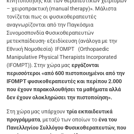
κινητοποίησης και των θεραπευτικών χειρισμών
– χειροπρακτική (manual therapy)». Μάλιστα
τονίζεται πως οι φυσικοθεραπευτές
αναγνωρίζονται από την Παγκόσμια
Συνομοσπονδία Φυσικοθεραπευτών
μετεκπαίδευση- εξειδίκευση (ανάλογα με την
Εθνική Νομοθεσία) IFOMPT (Orthopaedic
Manipulative Physical Therapists Incorporated
(IFOMPT)). Στην χώρα μας
εργάζονται
περισσότεροι «από 600 πιστοποιημένοι από την
IFOMPT
φυσικοθεραπευτές και περίπου 2.000
που έχουν παρακολουθήσει τα μαθήματα αλλά
δεν έχουν ολοκληρώσει την πιστοποίηση».
Στη χώρα μας υπάρχουν
τρία εκπαιδευτικά
προγράμματα
, μεταξύ των οποίων το
ένα του
Πανελληνίου Συλλόγου Φυσικοθεραπευτών, που