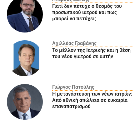
Γιατί δεν πέτυχε ο θεσμός του
προσωπικού ιατρού και πως
μπορεί να πετύχει;
Αχιλλέας Γραβάνης
Το μέλλον της Ιατρικής και η θέση
του νέου γιατρού σε αυτήν
Γιώργος Πατούλης
Η μετανάστευση των νέων ιατρών:
Aπό εθνική απώλεια σε ευκαιρία
επαναπατρισμού