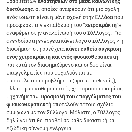
θρασύτατων
αναρτήσεων στα μέσα κοινωνικής
δικτύωσης
, οι οποίες αναφέρουν ότι μια σχολή
ενός ιδιώτη είναι η μόνη σχολή στην Ελλάδα που
προσφέρει την εκπαίδευση του
“
x
ειροπράκτη”»
αναφέρει στην ανακοίνωσή του ο Σύλλογος. Για
ανενδοίαστη ενέργεια κάνει λόγο ο Σύλλογος « η
διαφήμιση στη συνέχεια
κάνει ευθεία σύγκριση
ενός χειροπράκτη και ενός φυσικοθεραπευτή
και κατά τον διαφημιζόμενο και οι δυο είναι
επαγγελματίες που ασχολούνται με
μυοσκελετικά προβλήματα (άρα με ασθενείς),
αλλά ο φυσικοθεραπευτής χρησιμοποιεί κυρίως
μηχανήματα».
Προσβολή του επαγγέλματος του
φυσικοθεραπευτή
αποτελούν τέτοια σχόλια
σύμφωνα με τον Σύλλογο. Μάλιστα, ο Σύλλογος
δηλώνει ότι θα προβεί σε κάθε δικαστική και
εξώδικη σύννομη ενέργεια.