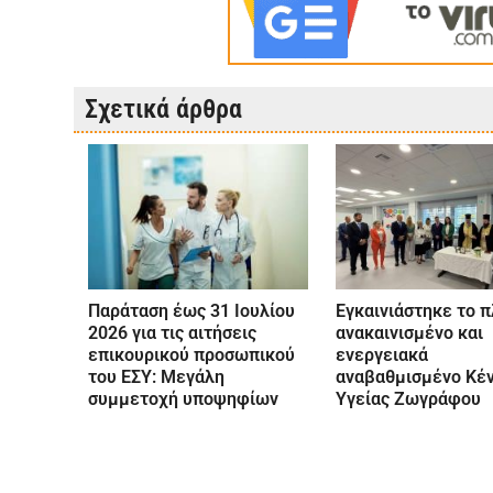
Σχετικά άρθρα
Παράταση έως 31 Ιουλίου
Εγκαινιάστηκε το 
2026 για τις αιτήσεις
ανακαινισμένο και
επικουρικού προσωπικού
ενεργειακά
του ΕΣΥ: Μεγάλη
αναβαθμισμένο Κέ
συμμετοχή υποψηφίων
Υγείας Ζωγράφου