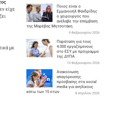
τος
Ποιος είναι ο
εν είχε
Εμμανουήλ Φανδρίδης
ζει
ο χειρουργός που
ανέλαβε την επέμβαση
της Μαρέβας Μητσοτάκη
9 Φεβρουαρίου 2026
Παράταση για τους
4.000 εργαζόμενους
ικά με
στο ΕΣΥ με πρόγραμμα
της ΔΥΠΑ
13 Φεβρουαρίου 2026
Ανακοίνωση
απαγόρευσης
πρόσβασης στα social
media για ανηλίκους
κάτω των 15 ετών
8 Απριλίου 2026