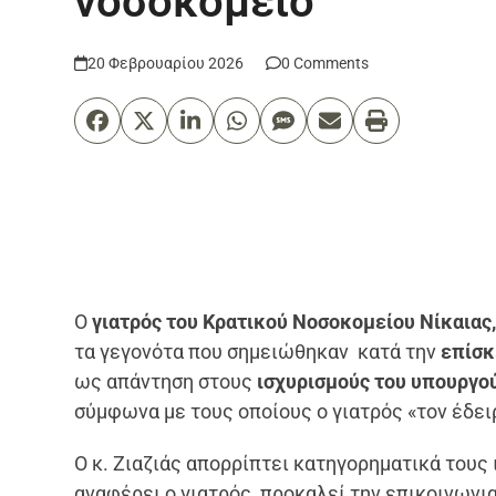
νοσοκομείο
20 Φεβρουαρίου 2026
0 Comments
Ο
γιατρός του Κρατικού Νοσοκομείου Νίκαιας,
τα γεγονότα που σημειώθηκαν κατά την
επίσκ
ως απάντηση στους
ισχυρισμούς του υπουργο
σύμφωνα με τους οποίους ο γιατρός «τον έδειρ
Ο κ. Ζιαζιάς απορρίπτει κατηγορηματικά τους 
αναφέρει ο γιατρός, προκαλεί την επικοινων