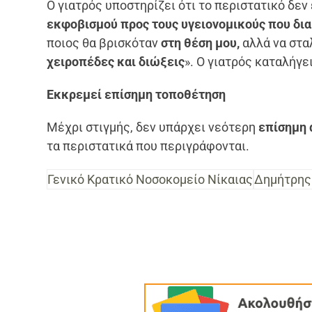
Ο γιατρός υποστηρίζει ότι το περιστατικό δεν
εκφοβισμού προς τους υγειονομικούς που δι
ποιος θα βρισκόταν
στη θέση μου,
αλλά να στα
χειροπέδες και διώξεις
». Ο γιατρός καταλήγε
Εκκρεμεί επίσημη τοποθέτηση
Μέχρι στιγμής, δεν υπάρχει νεότερη
επίσημη 
τα περιστατικά που περιγράφονται.
Γενικό Κρατικό Νοσοκομείο Νίκαιας
Δημήτρης