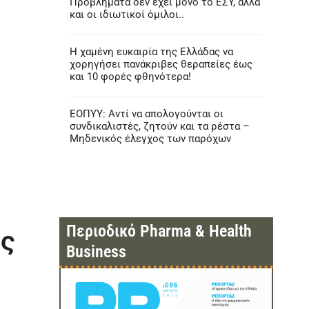
Προβλήματα δεν έχει μόνο το ΕΣΥ, αλλά
και οι ιδιωτικοί όμιλοι..
Η χαμένη ευκαιρία της Ελλάδας να
χορηγήσει πανάκριβες θεραπείες έως
και 10 φορές φθηνότερα!
ΕΟΠΥΥ: Αντί να απολογούνται οι
συνδικαλιστές, ζητούν και τα ρέστα –
Μηδενικός έλεγχος των παρόχων
Περιοδικό Pharma & Health
υς
Business
ο