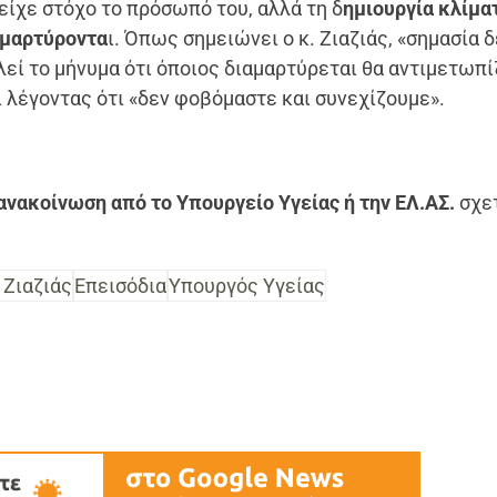
 είχε στόχο το πρόσωπό του, αλλά τη δ
ημιουργία κλίμα
αμαρτύροντα
ι. Όπως σημειώνει ο κ. Ζιαζιάς, «σημασία δ
λεί το μήνυμα ότι όποιος διαμαρτύρεται θα αντιμετωπί
ι λέγοντας ότι «δεν φοβόμαστε και συνεχίζουμε».
ανακοίνωση από το Υπουργείο Υγείας ή την ΕΛ.ΑΣ.
σχετ
 Ζιαζιάς
Επεισόδια
Υπουργός Υγείας