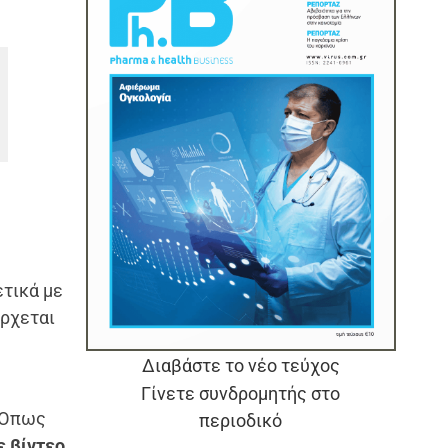
τικά με
έρχεται
Διαβάστε το νέο τεύχος
Γίνετε συνδρομητής στο
 Όπως
περιοδικό
ε βίντεο