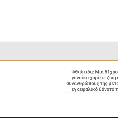
Φθιώτιδα: Μια 61χρο
γυναίκα χαρίζει ζωή 
συνανθρώπους της μετά
εγκεφαλικό θάνατό τ