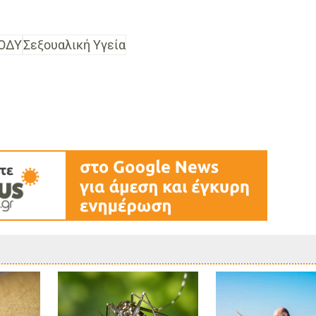
ΟΔΥ
Σεξουαλική Υγεία