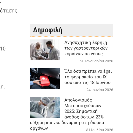
-
ξέτασης
Δημοφιλή
Aνησυχητική έκρηξη
210
των γαστρεντερικών
καρκίνων σε νέους
20 Ιανουαρίου 2026
Όλα όσα πρέπει να έχει
το φαρμακείο του ΙΧ
σου από τις 18 Ιουνίου
η,
24 Ιουνίου 2026
Απολογισμός
Μεταμοσχεύσεων
,
2025: Σημαντική
άνοδος δοτών, 23%
αύξηση και νέα δυναμική στη δωρεά
οργάνων
31 Ιουλίου 2026