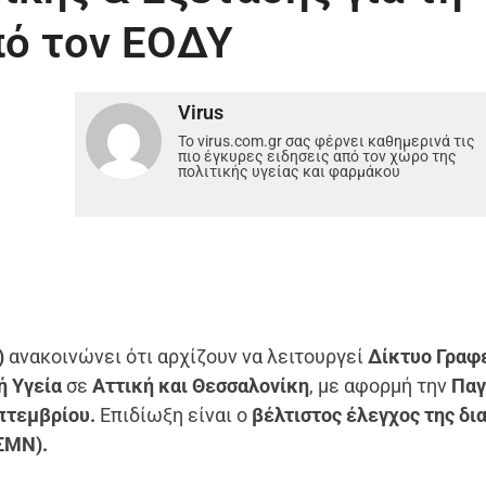
πό τον ΕΟΔΥ
Virus
Το virus.com.gr σας φέρνει καθημερινά τις
πιο έγκυρες ειδησεις από τον χώρο της
πολιτικής υγείας και φαρμάκου
)
ανακοινώνει ότι αρχίζουν να λειτουργεί
Δίκτυο Γραφ
ή Υγεία
σε
Αττική και Θεσσαλονίκη
, με αφορμή την
Παγ
πτεμβρίου.
Επιδίωξη είναι ο
βέλτιστος έλεγχος της δι
ΣΜΝ).