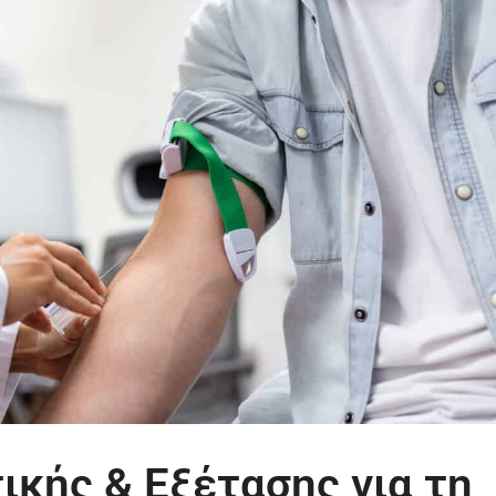
ικής & Εξέτασης για τη