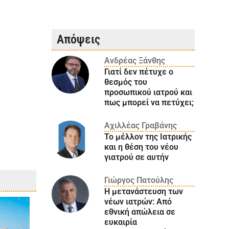
Απόψεις
Ανδρέας Ξάνθης
Γιατί δεν πέτυχε ο
θεσμός του
προσωπικού ιατρού και
πως μπορεί να πετύχει;
Αχιλλέας Γραβάνης
Το μέλλον της Ιατρικής
και η θέση του νέου
γιατρού σε αυτήν
Γιώργος Πατούλης
Η μετανάστευση των
νέων ιατρών: Aπό
εθνική απώλεια σε
ευκαιρία