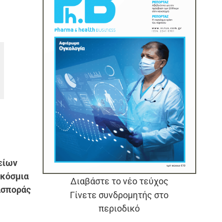
είων
κόσμια
Διαβάστε το νέο τεύχος
ασποράς
Γίνετε συνδρομητής στο
περιοδικό