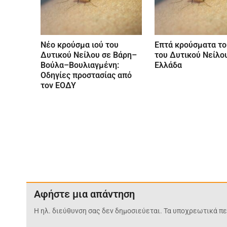
Νέο κρούσμα ιού του
Επτά κρούσματα το
Δυτικού Νείλου σε Βάρη–
του Δυτικού Νείλο
Βούλα–Βουλιαγμένη:
Ελλάδα
Οδηγίες προστασίας από
τον ΕΟΔΥ
Αφήστε μια απάντηση
Η ηλ. διεύθυνση σας δεν δημοσιεύεται.
Τα υποχρεωτικά πε