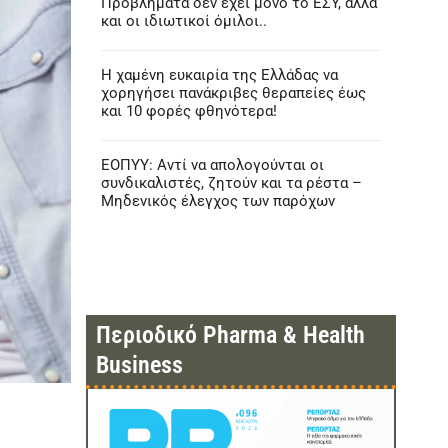
Προβλήματα δεν έχει μόνο το ΕΣΥ, αλλά
και οι ιδιωτικοί όμιλοι..
Η χαμένη ευκαιρία της Ελλάδας να
χορηγήσει πανάκριβες θεραπείες έως
και 10 φορές φθηνότερα!
ΕΟΠΥΥ: Αντί να απολογούνται οι
συνδικαλιστές, ζητούν και τα ρέστα –
Μηδενικός έλεγχος των παρόχων
Περιοδικό Pharma & Health
Business