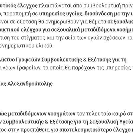
υτικός έλεγχος
πλαισιώνεται από συμβουλευτική πριν
g), παραπομπή σε
υπηρεσίες υγείας, διασύνδεση με την 
νοι σε εξέταση θα ενημερωθούν για θέματα
σεξουαλι
τακτικού ελέγχου για σεξουαλικά μεταδιδόμενα νοσήμ
πιση του στίγματος και την αξία των υγιών σχέσεων κ
ενημερωτικού υλικού.
Δ
ίκτυο Γραφείων Συμβουλευτικής & Εξέτασης για τη
ία νέων Γραφείων, τα οποία θα παρέχουν τις υπηρεσίες
ίας Αλεξανδρούπολης
κώς μεταδιδόμενων νοσημάτων
τον τελευταίο καιρό σ
 Συμβουλευτικής & Εξέτασης για τη Σεξουαλική Υγεί
τος στην προσπάθεια για
αποτελεσματικότερο έλεγχο 