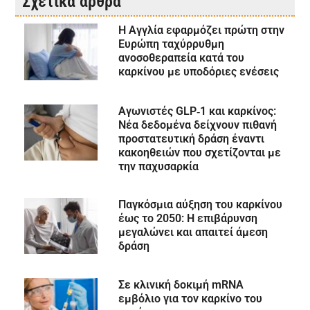
Σχετικά άρθρα
Η Αγγλία εφαρμόζει πρώτη στην
Ευρώπη ταχύρρυθμη
ανοσοθεραπεία κατά του
καρκίνου με υποδόριες ενέσεις
Αγωνιστές GLP‑1 και καρκίνος:
Νέα δεδομένα δείχνουν πιθανή
προστατευτική δράση έναντι
κακοηθειών που σχετίζονται με
την παχυσαρκία
Παγκόσμια αύξηση του καρκίνου
έως το 2050: Η επιβάρυνση
μεγαλώνει και απαιτεί άμεση
δράση
Σε κλινική δοκιμή mRNA
εμβόλιο για τον καρκίνο του