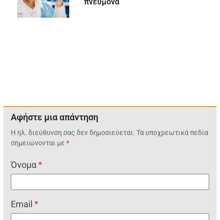
πνεύμονα
Αφήστε μια απάντηση
Η ηλ. διεύθυνση σας δεν δημοσιεύεται.
Τα υποχρεωτικά πεδία
σημειώνονται με
*
Όνομα
*
Email
*