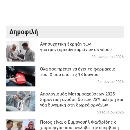
Δημοφιλή
Aνησυχητική έκρηξη των
γαστρεντερικών καρκίνων σε νέους
20 Ιανουαρίου 2026
Όλα όσα πρέπει να έχει το φαρμακείο
του ΙΧ σου από τις 18 Ιουνίου
24 Ιουνίου 2026
Απολογισμός Μεταμοσχεύσεων 2025:
Σημαντική άνοδος δοτών, 23% αύξηση και
νέα δυναμική στη δωρεά οργάνων
31 Ιουλίου 2026
Ποιος είναι ο Εμμανουήλ Φανδρίδης ο
χειρουργός που ανέλαβε την επέμβαση