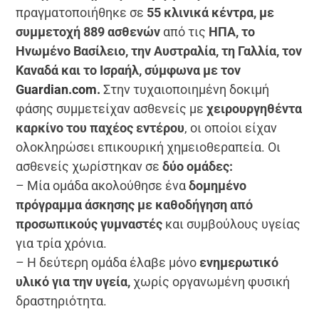
πραγματοποιήθηκε σε
55 κλινικά κέντρα, με
συμμετοχή 889 ασθενών
από τις
ΗΠΑ, το
Ηνωμένο Βασίλειο, την Αυστραλία, τη Γαλλία, τον
Καναδά και το Ισραήλ, σύμφωνα με τον
Guardian.com.
Στην τυχαιοποιημένη δοκιμή
φάσης συμμετείχαν ασθενείς με
χειρουργηθέντα
καρκίνο του παχέος εντέρου
, οι οποίοι είχαν
ολοκληρώσει επικουρική χημειοθεραπεία. Οι
ασθενείς χωρίστηκαν σε
δύο ομάδες:
– Μία ομάδα ακολούθησε ένα
δομημένο
πρόγραμμα άσκησης με καθοδήγηση από
προσωπικούς γυμναστές
και συμβούλους υγείας
για τρία χρόνια.
– Η δεύτερη ομάδα έλαβε μόνο
ενημερωτικό
υλικό για την υγεία,
χωρίς οργανωμένη φυσική
δραστηριότητα.