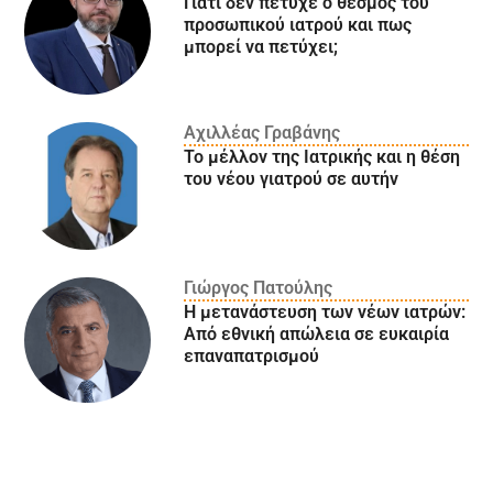
Γιατί δεν πέτυχε ο θεσμός του
προσωπικού ιατρού και πως
μπορεί να πετύχει;
Αχιλλέας Γραβάνης
Το μέλλον της Ιατρικής και η θέση
του νέου γιατρού σε αυτήν
Γιώργος Πατούλης
Η μετανάστευση των νέων ιατρών:
Aπό εθνική απώλεια σε ευκαιρία
επαναπατρισμού