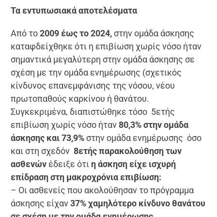
Τα εντυπωσιακά αποτελέσματα
Από το
2009 έως το 2024,
στην ομάδα άσκησης
καταφδείχθηκε ότι η επιβίωση χωρίς νόσο ήταν
σημαντικά μεγαλύτερη στην ομάδα άσκησης σε
σχέση με την ομάδα ενημέρωσης (σχετικός
κίνδυνος επανεμφάνισης της νόσου, νέου
πρωτοπαθούς καρκίνου ή θανάτου.
Συγκεκριμένα, διαπιστώθηκε τόσο 5ετής
επιβίωση χωρίς νόσο ήταν
80,3% στην ομάδα
άσκησης και 73,9%
στην ομάδα ενημέρωσης όσο
και στη σχεδόν
8ετής παρακολούθηση των
ασθενών
έδειξε ότι
η άσκηση είχε ισχυρή
επίδραση στη μακροχρόνια επιβίωση:
– Οι ασθενείς που ακολούθησαν το πρόγραμμα
άσκησης είχαν
37% χαμηλότερο κίνδυνο θανάτου
σε σχέση με την ομάδα ενημέρωσης.