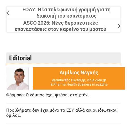
ΕΟΔΥ: Νέα τηλεφωνική γραμμή για τη
διακοπή του καπνίσματος
ASCO 2025: Νέες θεραπευτικές
επαναστάσεις στον καρκίνο του μαστού
Editorial
Αιμίλιος Νεγκής
Διευθυντής Σύνταξης, virus.com.gr
& Pharma Health Business magazine
Φάρμακα: Ο κόμπος έχει φτάσει στο χτένι
Προβλήματα δεν έχει μόνο το ΕΣΥ, αλλά και οι ιδιωτικοί
όμιλοι..