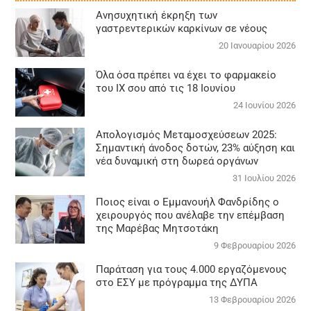
Aνησυχητική έκρηξη των
γαστρεντερικών καρκίνων σε νέους
20 Ιανουαρίου 2026
Όλα όσα πρέπει να έχει το φαρμακείο
του ΙΧ σου από τις 18 Ιουνίου
24 Ιουνίου 2026
Απολογισμός Μεταμοσχεύσεων 2025:
Σημαντική άνοδος δοτών, 23% αύξηση και
νέα δυναμική στη δωρεά οργάνων
31 Ιουλίου 2026
Ποιος είναι ο Εμμανουήλ Φανδρίδης ο
χειρουργός που ανέλαβε την επέμβαση
της Μαρέβας Μητσοτάκη
9 Φεβρουαρίου 2026
Παράταση για τους 4.000 εργαζόμενους
στο ΕΣΥ με πρόγραμμα της ΔΥΠΑ
13 Φεβρουαρίου 2026