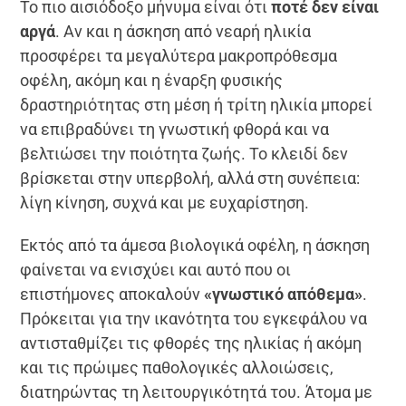
Το πιο αισιόδοξο μήνυμα είναι ότι
ποτέ δεν είναι
αργά
. Αν και η άσκηση από νεαρή ηλικία
προσφέρει τα μεγαλύτερα μακροπρόθεσμα
οφέλη, ακόμη και η έναρξη φυσικής
δραστηριότητας στη μέση ή τρίτη ηλικία μπορεί
να επιβραδύνει τη γνωστική φθορά και να
βελτιώσει την ποιότητα ζωής. Το κλειδί δεν
βρίσκεται στην υπερβολή, αλλά στη συνέπεια:
λίγη κίνηση, συχνά και με ευχαρίστηση.
Εκτός από τα άμεσα βιολογικά οφέλη, η άσκηση
φαίνεται να ενισχύει και αυτό που οι
επιστήμονες αποκαλούν
«γνωστικό απόθεμα»
.
Πρόκειται για την ικανότητα του εγκεφάλου να
αντισταθμίζει τις φθορές της ηλικίας ή ακόμη
και τις πρώιμες παθολογικές αλλοιώσεις,
διατηρώντας τη λειτουργικότητά του. Άτομα με