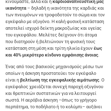
κινούμαστε, αλλά και η
καρδιοαναπνευστική μας
ικανότητα
– δηλαδή η ικανότητα της καρδιάς και
των πνευμόνων να τροφοδοτούν το σώμα και τον
εγκέφαλο με οξυγόνο. Η καλή φυσική κατάσταση
αποτελεί ισχυρό δείκτη μακροζωίας και υγείας
του εγκεφάλου. Μελέτες δείχνουν ότι άτομα
που διατηρούν ή βελτιώνουν τη φυσική τους
κατάσταση στη μέση και τρίτη ηλικία έχουν
έως
και 40% μικρότερο κίνδυνο εμφάνισης άνοιας
.
Ένας από τους βασικούς μηχανισμούς μέσω των
οποίων η άσκηση προστατεύει τον εγκέφαλο
είναι η
βελτίωση της εγκεφαλικής αιμάτωσης
. Ο
εγκέφαλος χρειάζεται συνεχή παροχή οξυγόνου
και θρεπτικών συστατικών για να λειτουργεί
σωστά. Η αερόβια άσκηση –όπως το γρήγορο
περπάτημα, το ποδήλατο ή το κολύμπι– αυξάνει