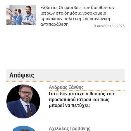
Ελβετία: Οι αμοιβές των διευθυντών
ιατρών στα δημόσια νοσοκομεία
προκαλούν πολιτική και κοινωνική
αντιπαράθεση
3 Αυγούστου 2026
Απόψεις
Ανδρέας Ξάνθης
Γιατί δεν πέτυχε ο θεσμός του
προσωπικού ιατρού και πως
μπορεί να πετύχει;
Αχιλλέας Γραβάνης