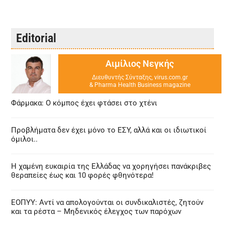
Editorial
Αιμίλιος Νεγκής
Διευθυντής Σύνταξης, virus.com.gr
& Pharma Health Business magazine
Φάρμακα: Ο κόμπος έχει φτάσει στο χτένι
Προβλήματα δεν έχει μόνο το ΕΣΥ, αλλά και οι ιδιωτικοί
όμιλοι..
Η χαμένη ευκαιρία της Ελλάδας να χορηγήσει πανάκριβες
θεραπείες έως και 10 φορές φθηνότερα!
ΕΟΠΥΥ: Αντί να απολογούνται οι συνδικαλιστές, ζητούν
και τα ρέστα – Μηδενικός έλεγχος των παρόχων