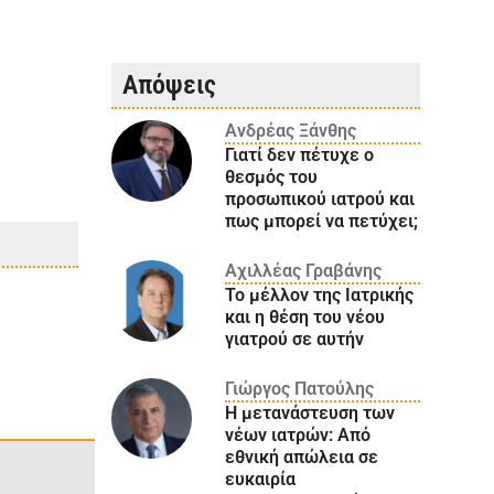
Απόψεις
Ανδρέας Ξάνθης
Γιατί δεν πέτυχε ο
θεσμός του
προσωπικού ιατρού και
πως μπορεί να πετύχει;
Αχιλλέας Γραβάνης
Το μέλλον της Ιατρικής
και η θέση του νέου
γιατρού σε αυτήν
Γιώργος Πατούλης
Η μετανάστευση των
νέων ιατρών: Aπό
εθνική απώλεια σε
ευκαιρία