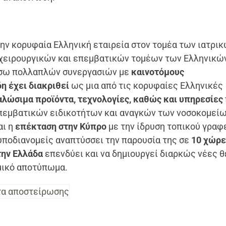
ην κορυφαία Ελληνική εταιρεία στον τομέα των ιατρι
 χειρουργικών και επεμβατικών τομέων των Ελληνικώ
μέσω πολλαπλών συνεργασιών με
καινοτόμους
η έχει διακριθεί
ως μια από τις κορυφαίες Ελληνικές
αλώσιμα προϊόντα, τεχνολογίες, καθώς και υπηρεσίες
επεμβατικών ειδικοτήτων και αναγκών των νοσοκομείω
αι η
επέκταση στην Κύπρο
με την ίδρυση τοπικού γραφ
υποδιανομείς αναπτύσσει την παρουσία της σε
10 χώρε
την Ελλάδα
επενδύει και να δημιουργεί διαρκώς νέες θ
ομικό αποτύπωμα.
τα αποστείρωσης