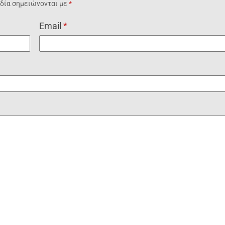
δία σημειώνονται με
*
Email
*