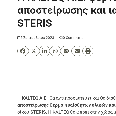
αποστείρωσης και ια
STERIS
5 Σεπτεμβρίου 2023
0 Comments
Η
KALTEQ
Α.Ε.
θα αντιπροσωπεύει και θα διαθ
αποστείρωσης θερμό-ευαίσθητων υλικών και
οίκου
S
TERI
S
.
Η KALTEQ θα φέρει στην χώρα μ