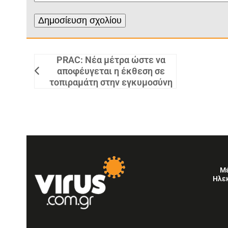
PRAC: Νέα μέτρα ώστε να
αποφέυγεται η έκθεση σε
τοπιραμάτη στην εγκυμοσύνη
Μ
Ηλε