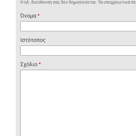
Η ηλ. διεύθυνση σας δεν δημοσιεύεται.
Τα υποχρεωτικά πε
Όνομα
*
Ιστότοπος
Σχόλιο
*