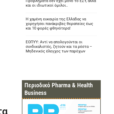
Προβλήματα δεν έχει μόνο το ΕΣΥ, αλλά
και οι ιδιωτικοί όμιλοι..
Η χαμένη ευκαιρία της Ελλάδας να
χορηγήσει πανάκριβες θεραπείες έως
και 10 φορές φθηνότερα!
ΕΟΠΥΥ: Αντί να απολογούνται οι
συνδικαλιστές, ζητούν και τα ρέστα –
Μηδενικός έλεγχος των παρόχων
Περιοδικό Pharma & Health
Business
τα