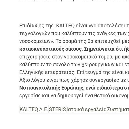
Επιδίωξης της KALTEQ είναι «να αποτελέσει τ
τεχνολογιών που καλύπτουν τις ανάγκες των
νοσοκομείων». Το όραμά της θα επιτευχθεί 
κατασκευαστικούς οίκους. Σημειώνεται ότι ήδ
επιχειρήσεις στον νοσοκομειακό τομέα,
με αν
καλύπτουν το σύνολο των χειρουργικών και 
Ελληνικής επικράτειας. Επίτευγμά της είναι κ
Άξιο λόγου είναι πως χάρησε συνεργασίες με 
Νοτιοανατολικής Ευρώπης, ενώ ειδικότερα σ
εργασίας και να δημιουργεί ένα θετικό οικον
KALTEQ Α.Ε.
STERIS
Ιατρικά εργαλεία
Συστήμα