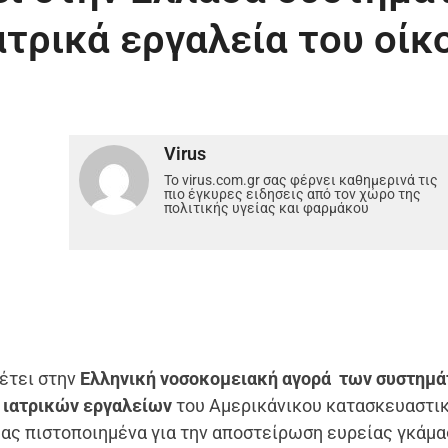
τρικά εργαλεία του οίκ
Virus
Το virus.com.gr σας φέρνει καθημερινά τις
πιο έγκυρες ειδησεις από τον χώρο της
πολιτικής υγείας και φαρμάκου
έτει στην
Ελληνική νοσοκομειακή αγορά των συστημ
 ιατρικών εργαλείων
του Αμερικάνικου κατασκευαστι
ας πιστοποιημένα για την αποστείρωση ευρείας γκάμα