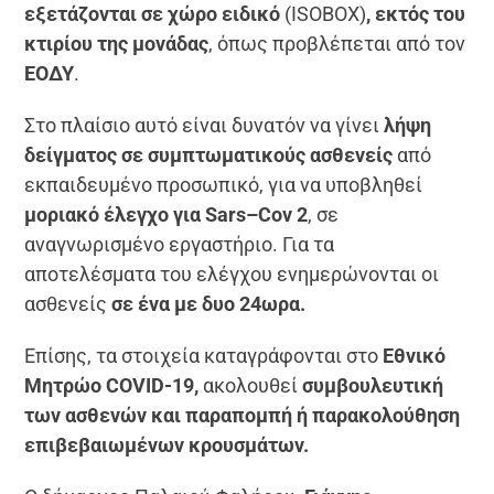
εξετάζονται σε χώρο ειδικό
(ISOBOX)
, εκτός του
κτιρίου της μονάδας
, όπως προβλέπεται από τον
ΕΟΔΥ
.
Στο πλαίσιο αυτό είναι δυνατόν να γίνει
λήψη
δείγματος σε συμπτωματικούς ασθενείς
από
εκπαιδευμένο προσωπικό, για να υποβληθεί
μοριακό έλεγχο για
Sars
–
Cov
2
, σε
αναγνωρισμένο εργαστήριο. Για τα
αποτελέσματα του ελέγχου ενημερώνονται οι
ασθενείς
σε ένα με δυο 24ωρα.
Επίσης, τα στοιχεία καταγράφονται στο
Εθνικό
Μητρώο
COVID
-19,
ακολουθεί
συμβουλευτική
των ασθενών και παραπομπή ή παρακολούθηση
επιβεβαιωμένων κρουσμάτων.