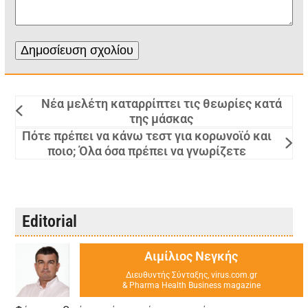
Νέα μελέτη καταρρίπτει τις θεωρίες κατά
της μάσκας
Πότε πρέπει να κάνω τεστ για κορωνοϊό και
ποιο; Όλα όσα πρέπει να γνωρίζετε
Editorial
Αιμίλιος Νεγκής
Διευθυντής Σύνταξης, virus.com.gr
& Pharma Health Business magazine