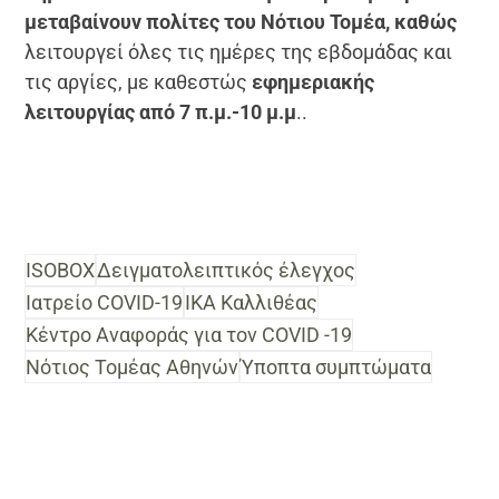
μεταβαίνουν πολίτες του Νότιου Τομέα, καθώς
λειτουργεί όλες τις ημέρες της εβδομάδας και
τις αργίες, με καθεστώς
εφημεριακής
λειτουργίας από 7 π.μ.-10 μ.μ
..
ISOBOX
Δειγματολειπτικός έλεγχος
Ιατρείο COVID-19
ΙΚΑ Καλλιθέας
Κέντρο Αναφοράς για τον COVID -19
Νότιος Τομέας Αθηνών
Ύποπτα συμπτώματα