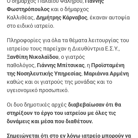
Ο δήμαρχος Παλαιού Φαλήρου,
Γιάννης
Φωστηρόπουλος
και ο δήμαρχος
Καλλιθέας,
Δημήτρης Κάρναβος
, έκαναν αυτοψία
στο ειδικό ιατρείο.
Πληροφορίες για όλα τα θέματα λειτουργίας του
ιατρείου τους παρείχαν η Διευθύντρια Ε.Σ.Υ.,
Ξανθίπη Νικολαϊδου
, ο γιατρός
παθολόγος,
Γιάννης Μπίτσικας
, η
Προϊσταμένη
της Νοσηλευτικής Υπηρεσίας
,
Μαριάννα Αρμένη
καθώς και οι γιατρούς της μονάδας και το
υγειονομικό προσωπικό.
Οι δυο δημοτικές αρχές
διαβεβαίωσαν ότι θα
στηρίξουν το έργο του ιατρείου με όλες τις
δυνάμεις και μέσα που διαθέτουν.
Σημειώνεται ότι στο εν λόγω ιατρείο μπορούν να