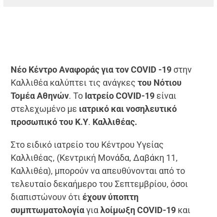
Νέο Κέντρο Αναφοράς για τον
COVID
-19
στην
Καλλιθέα καλύπτει τις ανάγκες
του Νότιου
Τομέα Αθηνών
. Το
Ιατρείο
COVID
-19
είναι
στελεχωμένο με
ιατρικό και νοσηλευτικό
προσωπικό του Κ.Υ
.
Καλλιθέας.
Στο ειδικό ιατρείο του Κέντρου Υγείας
Καλλιθέας, (Κεντρική Μονάδα, Δαβάκη 11,
Καλλιθέα), μπορούν να απευθύνονται από το
τελευταίο δεκαήμερο του Σεπτεμβρίου, όσοι
διαπιστώνουν ότι
έχουν ύποπτη
συμπτωματολογία
για
λοίμωξη
COVID
-19
και