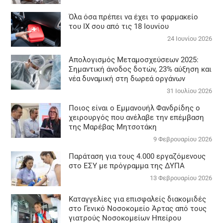
Όλα όσα πρέπει να έχει το φαρμακείο
του ΙΧ σου από τις 18 Ιουνίου
24 Ιουνίου 2026
Απολογισμός Μεταμοσχεύσεων 2025:
Σημαντική άνοδος δοτών, 23% αύξηση και
νέα δυναμική στη δωρεά οργάνων
31 Ιουλίου 2026
Ποιος είναι ο Εμμανουήλ Φανδρίδης ο
χειρουργός που ανέλαβε την επέμβαση
της Μαρέβας Μητσοτάκη
9 Φεβρουαρίου 2026
Παράταση για τους 4.000 εργαζόμενους
στο ΕΣΥ με πρόγραμμα της ΔΥΠΑ
13 Φεβρουαρίου 2026
Καταγγελίες για επισφαλείς διακομιδές
στο Γενικό Νοσοκομείο Άρτας από τους
γιατρούς Νοσοκομείων Ηπείρου