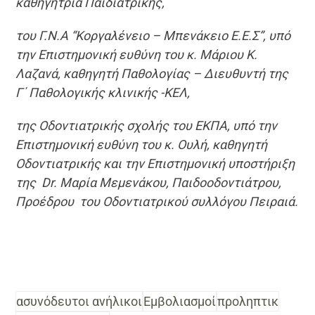
καθηγήτρια Παιδιατρικής,
του Γ.Ν.Α “Κοργαλένειο – Μπενάκειο Ε.Ε.Σ”, υπό
την Επιστημονική ευθύνη του κ. Μάριου Κ.
Λαζανά, καθηγητή Παθολογίας – Διευθυντή της
Γ΄ Παθολογικής κλινικής -ΚΕΛ,
της Οδοντιατρικής σχολής του ΕΚΠΑ, υπό την
Επιστημονική ευθύνη του κ. Ουλή, καθηγητή
Οδοντιατρικής και την Επιστημονική υποστήριξη
της Dr. Μαρία Μεμενάκου, Παιδοοδοντιάτρου,
Προέδρου του Οδοντιατρικού συλλόγου Πειραιά.
ασυνόδευτοι ανήλικοι
Εμβολιασμοί
προληπτικ