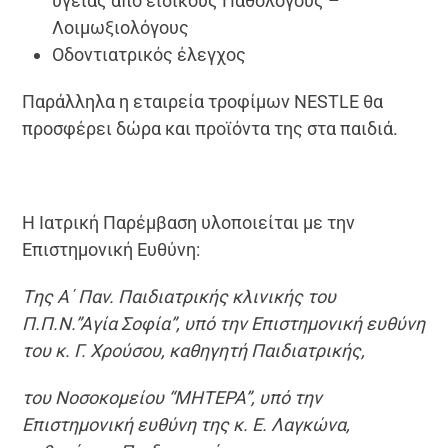
υγείας από ειδικούς Παθολόγους –
Λοιμωξιολόγους
Οδοντιατρικός έλεγχος
Παράλληλα η εταιρεία τροφίμων NESTLE θα
προσφέρει δώρα και προϊόντα της στα παιδιά.
Η Ιατρική Παρέμβαση υλοποιείται με την
Επιστημονική Ευθύνη:
Tης Α΄ Παν. Παιδιατρικής κλινικής του
Π.Π.Ν.”Αγία Σοφία”, υπό την Επιστημονική ευθύνη
του κ. Γ. Χρούσου, καθηγητή Παιδιατρικής,
του Νοσοκομείου “ΜΗΤΕΡΑ”, υπό την
Επιστημονική ευθύνη της κ. Ε. Λαγκώνα,