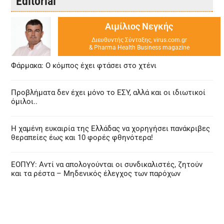
Editorial
Αιμίλιος Νεγκής
Διευθυντής Σύνταξης, virus.com.gr
& Pharma Health Business magazine
Φάρμακα: Ο κόμπος έχει φτάσει στο χτένι
Προβλήματα δεν έχει μόνο το ΕΣΥ, αλλά και οι ιδιωτικοί
όμιλοι..
Η χαμένη ευκαιρία της Ελλάδας να χορηγήσει πανάκριβες
θεραπείες έως και 10 φορές φθηνότερα!
ΕΟΠΥΥ: Αντί να απολογούνται οι συνδικαλιστές, ζητούν
και τα ρέστα – Μηδενικός έλεγχος των παρόχων