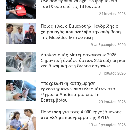
Όλα όσα πρέπει να έχει το φαρμακείο
του ΙΧ σου από τις 18 Ιουνίου
24 Ιουνίου 2026
Ποιος είναι ο Εμμανουήλ Φανδρίδης ο
χειρουργός που ανέλαβε την επέμβαση
της Μαρέβας Μητσοτάκη
9 Φεβρουαρίου 2026
Απολογισμός Μεταμοσχεύσεων 2025:
Σημαντική άνοδος δοτών, 23% αύξηση και
νέα δυναμική στη δωρεά οργάνων
31 Ιουλίου 2026
Υποχρεωτική καταχώρηση
εργαστηριακών αποτελεσμάτων στο
Ψηφιακό Αποθετήριο από 1η
Σεπτεμβρίου
29 Ιουλίου 2026
Παράταση για τους 4.000 εργαζόμενους
στο ΕΣΥ με πρόγραμμα της ΔΥΠΑ
13 Φεβρουαρίου 2026