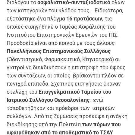
διαλόγου το
ασφαλιστικό-συνταξιοδοτικό
όλων
των κατηγοριών του κλάδου τους. Ειδικότερα,
εξετάστηκε ένα πλέγμα
16 προτάσεων
, τις
οποίες εισηγήθηκε ο Τομέας Ασφάλισης του
Ινστιτούτου Επιστημονικών Ερευνών του ΠΙΣ.
Προσδοκία είναι από κοινού με τους άλλους
Πανελλήνιους Επιστημονικούς Συλλόγους
(Οδοντιατρικό, Φαρμακευτικό, Κτηνιατρικό) οι
γιατροί να διεκδικήσουν η επιστροφή του ύψους
των συντάξεων, οι οποίες βρίσκονται πλέον σε
πενιχρά επίπεδα. Σχετικές εισηγήσεις έκαναν
στελέχη του
Επαγγελματικού Ταμείου του
Ιατρικού Συλλόγου Θεσσαλονίκης
, ενώ
τοποθετήθηκαν και πρόεδροι των ιατρικών
συλλόγων. Από τις ζυμώσεις προέκυψε η ανάγκη
διεκδίκησης από την Πολιτεία
των πόρων που
αφαιρέθηκαν από το αποθεματικό το ΤΣΑΥ