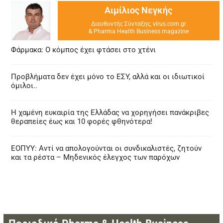
Αιμίλιος Νεγκής
Διευθυντής Σύνταξης, virus.com.gr
& Pharma Health Business magazine
Φάρμακα: Ο κόμπος έχει φτάσει στο χτένι
Προβλήματα δεν έχει μόνο το ΕΣΥ, αλλά και οι ιδιωτικοί
όμιλοι..
Η χαμένη ευκαιρία της Ελλάδας να χορηγήσει πανάκριβες
θεραπείες έως και 10 φορές φθηνότερα!
ΕΟΠΥΥ: Αντί να απολογούνται οι συνδικαλιστές, ζητούν
και τα ρέστα – Μηδενικός έλεγχος των παρόχων