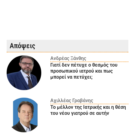
Απόψεις
Ανδρέας Ξάνθης
Γιατί δεν πέτυχε ο θεσμός του
προσωπικού ιατρού και πως
μπορεί να πετύχει;
Αχιλλέας Γραβάνης
Το μέλλον της Ιατρικής και η θέση
του νέου γιατρού σε αυτήν