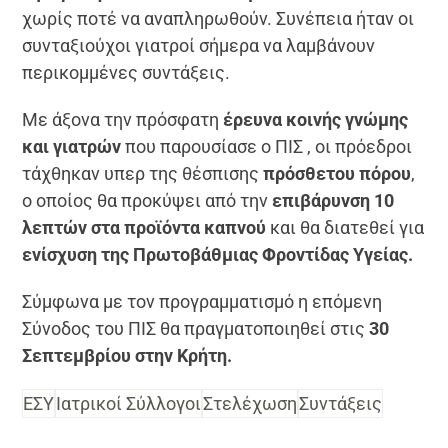
χωρίς ποτέ να αναπληρωθούν. Συνέπεια ήταν οι
συνταξιούχοι γιατροί σήμερα να λαμβάνουν
περικομμένες συντάξεις.
Με άξονα την πρόσφατη
έρευνα κοινής γνώμης
και γιατρών
που παρουσίασε ο ΠΙΣ , οι πρόεδροι
τάχθηκαν υπερ της θέσπισης
πρόσθετου πόρου
,
ο οποίος θα προκύψει από την
επιβάρυνση 10
λεπτών στα προϊόντα καπνού
και θα διατεθεί για
ενίσχυση της Πρωτοβάθμιας Φροντίδας Υγείας.
Σύμφωνα με τον προγραμματισμό η επόμενη
Σύνοδος του ΠΙΣ θα πραγματοποιηθεί στις
30
Σεπτεμβρίου στην Κρήτη.
ΕΣΥ
Ιατρικοί Σύλλογοι
Στελέχωση
Συντάξεις