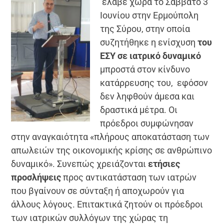
έλαβε χώρα το Σάββατο 3
Ιουνίου στην Ερμούπολη
της Σύρου, στην οποία
συζητήθηκε η ενίσχυση
του
ΕΣΥ σε ιατρικό δυναμικό
μπροστά στον κίνδυνο
κατάρρευσης του, εφόσον
δεν ληφθούν άμεσα και
δραστικά μέτρα. Οι
πρόεδροι συμφώνησαν
στην αναγκαιότητα «πλήρους αποκατά­σταση των
απωλειών της οικονομικής κρίσης σε ανθρώπινο
δυναμικό». Συνεπώς χρειάζονται
ετήσιες
προσλήψεις
προς αντικατάσταση των ιατρών
που βγαίνουν σε σύνταξη ή αποχωρούν για
άλλους λόγους. Επιτακτικά ζητούν οι πρόεδροι
των ιατρικών συλλόγων της χώρας τη