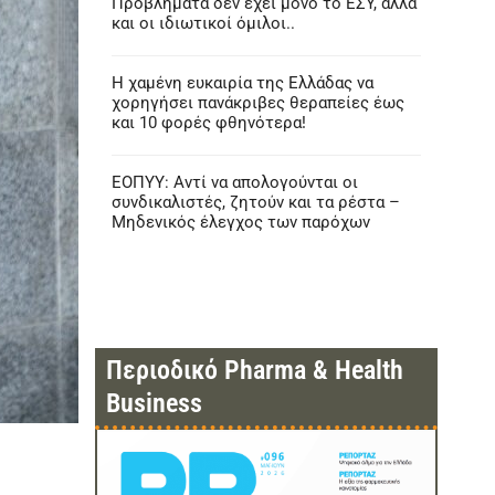
Προβλήματα δεν έχει μόνο το ΕΣΥ, αλλά
και οι ιδιωτικοί όμιλοι..
Η χαμένη ευκαιρία της Ελλάδας να
χορηγήσει πανάκριβες θεραπείες έως
και 10 φορές φθηνότερα!
ΕΟΠΥΥ: Αντί να απολογούνται οι
συνδικαλιστές, ζητούν και τα ρέστα –
Μηδενικός έλεγχος των παρόχων
Περιοδικό Pharma & Health
Business