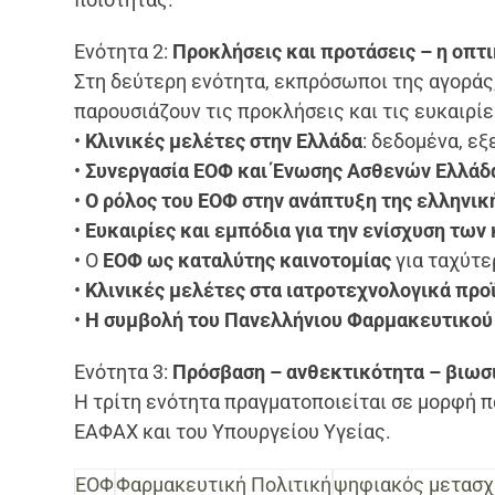
Ενότητα 2:
Προκλήσεις και προτάσεις – η οπτ
Στη δεύτερη ενότητα, εκπρόσωποι της αγοράς
παρουσιάζουν τις προκλήσεις και τις ευκαιρίε
•
Κλινικές μελέτες στην Ελλάδα
: δεδομένα, εξ
•
Συνεργασία ΕΟΦ και Ένωσης Ασθενών Ελλάδ
•
Ο ρόλος του ΕΟΦ στην ανάπτυξη της ελληνι
•
Ευκαιρίες και εμπόδια για την ενίσχυση των
• Ο
ΕΟΦ ως καταλύτης καινοτομίας
για ταχύτε
•
Κλινικές μελέτες στα ιατροτεχνολογικά προϊ
•
Η συμβολή του Πανελλήνιου Φαρμακευτικού 
Ενότητα 3:
Πρόσβαση – ανθεκτικότητα – βιωσ
Η τρίτη ενότητα πραγματοποιείται σε μορφή 
ΕΑΦΑΧ και του Υπουργείου Υγείας.
ΕΟΦ
Φαρμακευτική Πολιτική
ψηφιακός μετασχ