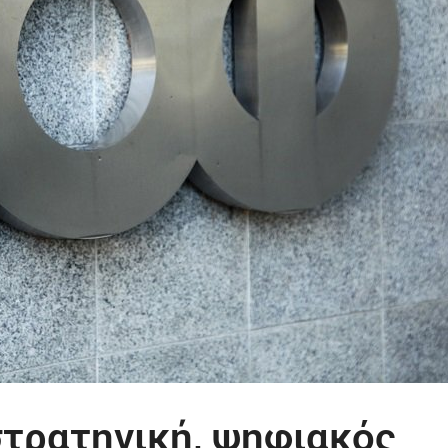
στρατηγική, ψηφιακός