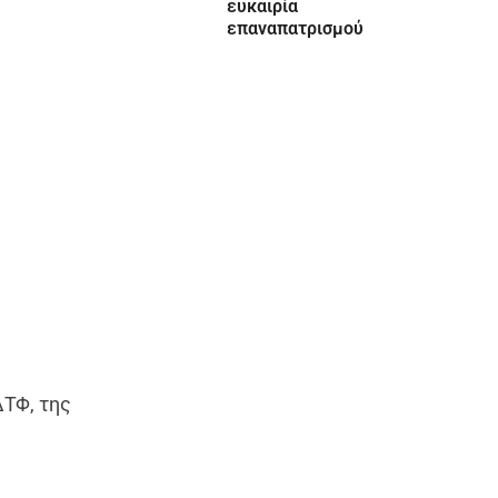
ευκαιρία
επαναπατρισμού
ΔΤΦ, της