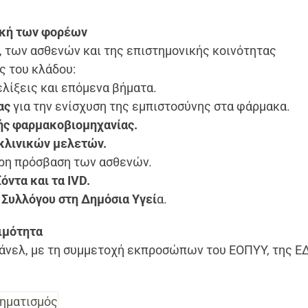
ική των φορέων
, των ασθενών και της επιστημονικής κοινότητας
ς του κλάδου:
ελίξεις και επόμενα βήματα.
ας
για την ενίσχυση της εμπιστοσύνης στα φάρμακα.
κής φαρμακοβιομηχανίας.
 κλινικών μελετών.
ρη πρόσβαση των ασθενών.
όντα και τα IVD.
Συλλόγου στη Δημόσια Υγεί
α.
ιμότητα
πάνελ, με τη συμμετοχή εκπροσώπων του ΕΟΠΥΥ, της Ε
ηματισμός