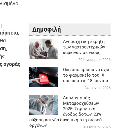
ονισμένο
η
Δημοφιλή
πάρκεια,
 θα
Aνησυχητική έκρηξη
των γαστρεντερικών
ση,
καρκίνων σε νέους
κής
20 Ιανουαρίου 2026
ς αγοράς
Όλα όσα πρέπει να έχει
το φαρμακείο του ΙΧ
σου από τις 18 Ιουνίου
24 Ιουνίου 2026
Απολογισμός
Μεταμοσχεύσεων
2025: Σημαντική
άνοδος δοτών, 23%
αύξηση και νέα δυναμική στη δωρεά
οργάνων
31 Ιουλίου 2026