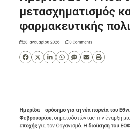
μετασχηματισμός κα
φαρμακευτικής πολι
28 Ιανουαρίου 2026
0 Comments
Ημερίδα – ορόσημο για τη νέα πορεία του Εθ
Φεβρουαρίου,
σηματοδοτώντας την έναρξη μι
εποχής
για τον Οργανισμό. Η
διοίκηση του ΕΟ