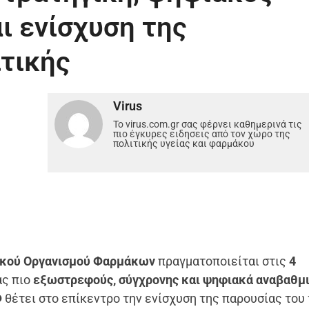
ι ενίσχυση της
τικής
Virus
Το virus.com.gr σας φέρνει καθημερινά τις
πιο έγκυρες ειδησεις από τον χώρο της
πολιτικής υγείας και φαρμάκου
νικού Οργανισμού Φαρμάκων
πραγματοποιείται στις
4
ας πιο
εξωστρεφούς, σύγχρονης και ψηφιακά αναβαθμ
Φ
θέτει στο επίκεντρο την ενίσχυση της παρουσίας του