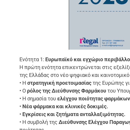
Ενότητα 1:
Ευρωπαϊκό και εγχώριο περιβάλλο
Η πρώτη ενότητα επικεντρώνεται στις εξελίξ
της Ελλάδας στο νέο ψηφιακό και καινοτομικ
• Η
στρατηγική προετοιμασίας
της Ευρώπης γι
• Ο
ρόλος της Διεύθυνσης Φαρμάκου
του Υπουρ
• Η σημασία του
ελέγχου ποιότητας φαρμάκω
•
Νέα φάρμακα και κλινικές δοκιμές.
•
Εγκρίσεις και ζητήματα ανταλλαξιμότητας.
• Η συμβολή της
Διεύθυνσης Ελέγχου Παραγωγ
ποιότητας.