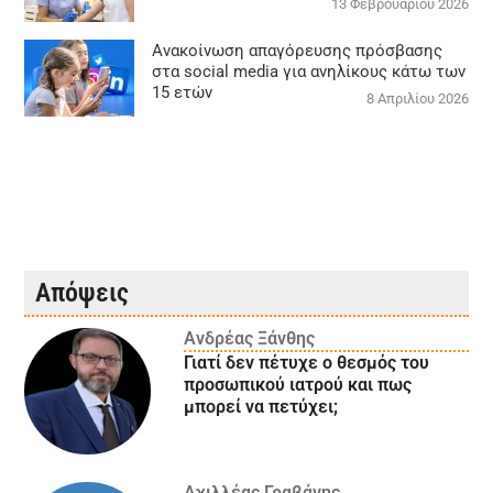
13 Φεβρουαρίου 2026
Ανακοίνωση απαγόρευσης πρόσβασης
στα social media για ανηλίκους κάτω των
15 ετών
8 Απριλίου 2026
Απόψεις
Ανδρέας Ξάνθης
Γιατί δεν πέτυχε ο θεσμός του
προσωπικού ιατρού και πως
μπορεί να πετύχει;
Αχιλλέας Γραβάνης