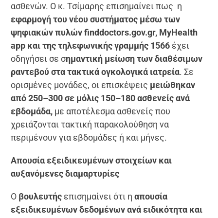
ασθενών. Ο κ. Τσίμαρης επισημαίνει πως η
εφαρμογή του νέου συστήματος μέσω των
ψηφιακών πυλών finddoctors.gov.gr, MyHealth
app και της τηλεφωνικής γραμμής 1566
έχει
οδηγήσει σε σ
ημαντική μείωση των διαθέσιμων
ραντεβού στα τακτικά ογκολογικά ιατρεία
. Σε
ορισμένες μονάδες, οι επισκέψεις
μειώθηκαν
από 250–300 σε μόλις 150–180 ασθενείς ανά
εβδομάδα,
με αποτέλεσμα ασθενείς που
χρειάζονται τακτική παρακολούθηση να
περιμένουν για εβδομάδες ή και μήνες.
Απουσία εξειδικευμένων στοιχείων και
αυξανόμενες διαμαρτυρίες
Ο
βουλευτής
επισημαίνει ότι η
απουσία
εξειδικευμένων δεδομένων ανά ειδικότητα και