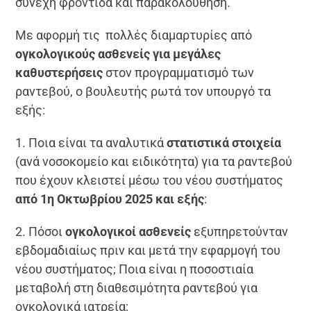
συνεχή φροντίδα και παρακολούθηση.
Με αφορμή τις πολλές διαμαρτυρίες από
ογκολογικούς ασθενείς για μεγάλες
καθυστερήσεις
στον προγραμματισμό των
ραντεβού, ο βουλευτής ρωτά τον υπουργό τα
εξής:
1. Ποια είναι τα αναλυτικά
στατιστικά στοιχεία
(ανά νοσοκομείο και ειδικότητα) για τα ραντεβού
που έχουν κλειστεί μέσω του νέου συστήματος
από 1η Οκτωβρίου 2025 και εξής
:
2. Πόσοι
ογκολογικοί ασθενείς
εξυπηρετούνταν
εβδομαδιαίως πριν και μετά την εφαρμογή του
νέου συστήματος; Ποια είναι η ποσοστιαία
μεταβολή στη διαθεσιμότητα ραντεβού για
ογκολογικά ιατρεία;