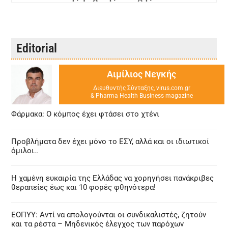
Editorial
Αιμίλιος Νεγκής
Διευθυντής Σύνταξης, virus.com.gr
& Pharma Health Business magazine
Φάρμακα: Ο κόμπος έχει φτάσει στο χτένι
Προβλήματα δεν έχει μόνο το ΕΣΥ, αλλά και οι ιδιωτικοί
όμιλοι..
Η χαμένη ευκαιρία της Ελλάδας να χορηγήσει πανάκριβες
θεραπείες έως και 10 φορές φθηνότερα!
ΕΟΠΥΥ: Αντί να απολογούνται οι συνδικαλιστές, ζητούν
και τα ρέστα – Μηδενικός έλεγχος των παρόχων