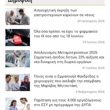
Aνησυχητική έκρηξη των
γαστρεντερικών καρκίνων σε νέους
20 Ιανουαρίου 2026
Όλα όσα πρέπει να έχει το φαρμακείο
του ΙΧ σου από τις 18 Ιουνίου
24 Ιουνίου 2026
Απολογισμός Μεταμοσχεύσεων 2025:
Σημαντική άνοδος δοτών, 23% αύξηση και
νέα δυναμική στη δωρεά οργάνων
31 Ιουλίου 2026
Ποιος είναι ο Εμμανουήλ Φανδρίδης ο
χειρουργός που ανέλαβε την επέμβαση
της Μαρέβας Μητσοτάκη
9 Φεβρουαρίου 2026
Παράταση για τους 4.000 εργαζόμενους
στο ΕΣΥ με πρόγραμμα της ΔΥΠΑ