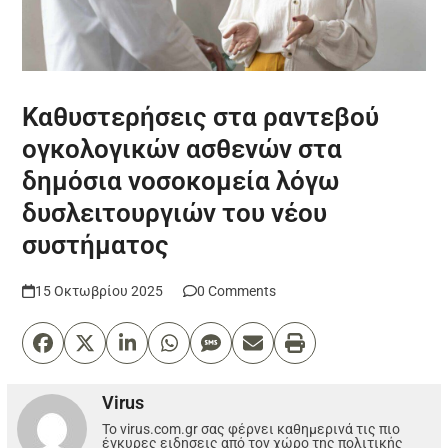
Καθυστερήσεις στα ραντεβού
ογκολογικών ασθενών στα
δημόσια νοσοκομεία λόγω
δυσλειτουργιών του νέου
συστήματος
15 Οκτωβρίου 2025
0 Comments
Virus
Το virus.com.gr σας φέρνει καθημερινά τις πιο
έγκυρες ειδησεις από τον χώρο της πολιτικής