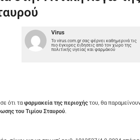
Σταυρού
Virus
Το virus.com.gr σας φέρνει καθημερινά τις
πιο έγκυρες ειδησεις από τον χώρο της
πολιτικής υγείας και φαρμάκου
σε ότι τα
φαρμακεία της περιοχής
του, θα παραμείνου
ωσης του Τιμίου Σταυρού
.