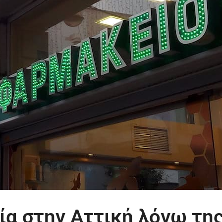
ία στην Αττική λόγω τη