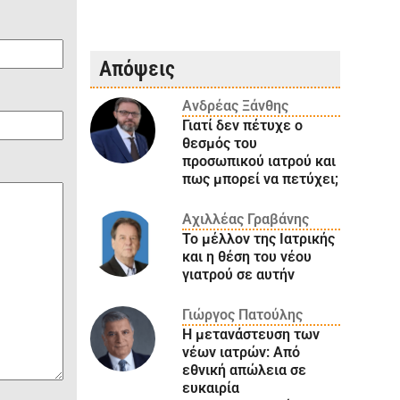
Απόψεις
Ανδρέας Ξάνθης
Γιατί δεν πέτυχε ο
θεσμός του
προσωπικού ιατρού και
πως μπορεί να πετύχει;
Αχιλλέας Γραβάνης
Το μέλλον της Ιατρικής
και η θέση του νέου
γιατρού σε αυτήν
Γιώργος Πατούλης
Η μετανάστευση των
νέων ιατρών: Aπό
εθνική απώλεια σε
ευκαιρία