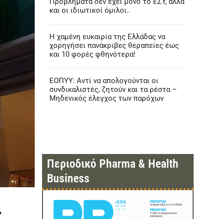
Προβλήματα δεν έχει μόνο το ΕΣΥ, αλλά
και οι ιδιωτικοί όμιλοι..
Η χαμένη ευκαιρία της Ελλάδας να
χορηγήσει πανάκριβες θεραπείες έως
και 10 φορές φθηνότερα!
ΕΟΠΥΥ: Αντί να απολογούνται οι
συνδικαλιστές, ζητούν και τα ρέστα –
Μηδενικός έλεγχος των παρόχων
Περιοδικό Pharma & Health
Business
ς