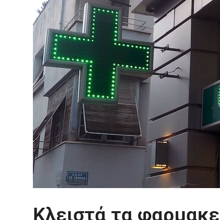
Κλειστά τα φαρμακε