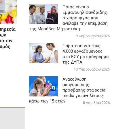
Ποιος είναι ο
Εμμανουήλ Φανδρίδης
ο χειρουργός που
ανέλαβε την επέμβαση
της Μαρέβας Μητσοτάκη
πηρεσία
κων
9 Φεβρουαρίου 2026
πό τον
Παράταση για τους
ισμός
4.000 εργαζόμενους
στο ΕΣΥ με πρόγραμμα
της ΔΥΠΑ
13 Φεβρουαρίου 2026
Ανακοίνωση
απαγόρευσης
πρόσβασης στα social
media για ανηλίκους
κάτω των 15 ετών
8 Απριλίου 2026