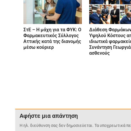
ΣτΕ – Η μάχη για τα ΦΥΚ: Ο
Διάθεση Φαρμάκω
Φαρμακευτικός Σύλλογος
Υψηλού Κόστους α
Αττικής κατά της διανομής
ιδιωτικά φαρμακεί
μέσω κούριερ
Συνάντηση Γεωργιά
ασθενούς
Αφήστε μια απάντηση
Η ηλ. διεύθυνση σας δεν δημοσιεύεται.
Τα υποχρεωτικά πε