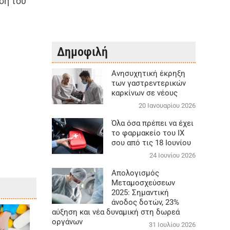
ση του
Δημοφιλή
Aνησυχητική έκρηξη
των γαστρεντερικών
καρκίνων σε νέους
20 Ιανουαρίου 2026
Όλα όσα πρέπει να έχει
το φαρμακείο του ΙΧ
σου από τις 18 Ιουνίου
24 Ιουνίου 2026
Απολογισμός
Μεταμοσχεύσεων
2025: Σημαντική
άνοδος δοτών, 23%
αύξηση και νέα δυναμική στη δωρεά
οργάνων
31 Ιουλίου 2026