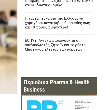
Προβλήματα δεν έχει μόνο το ΕΣΥ, αλλά
και οι ιδιωτικοί όμιλοι..
Η χαμένη ευκαιρία της Ελλάδας να
χορηγήσει πανάκριβες θεραπείες έως
και 10 φορές φθηνότερα!
ΕΟΠΥΥ: Αντί να απολογούνται οι
συνδικαλιστές, ζητούν και τα ρέστα –
Μηδενικός έλεγχος των παρόχων
Περιοδικό Pharma & Health
Business