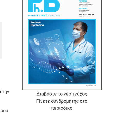
ά την
Διαβάστε το νέο τεύχος
Γίνετε συνδρομητής στο
περιοδικό
ίσου