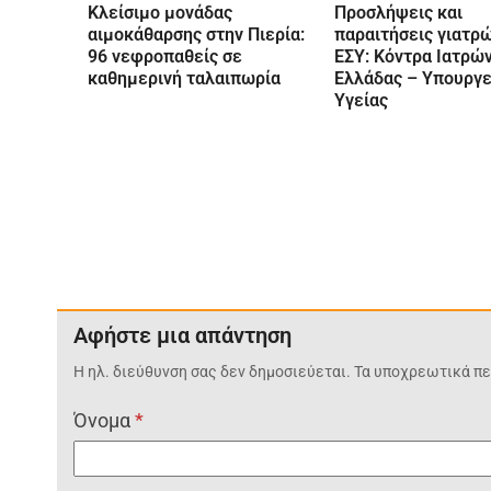
Κλείσιμο μονάδας
Προσλήψεις και
αιμοκάθαρσης στην Πιερία:
παραιτήσεις γιατρ
96 νεφροπαθείς σε
ΕΣΥ: Κόντρα Ιατρώ
καθημερινή ταλαιπωρία
Ελλάδας – Υπουργε
Υγείας
Αφήστε μια απάντηση
Η ηλ. διεύθυνση σας δεν δημοσιεύεται.
Τα υποχρεωτικά πε
Όνομα
*