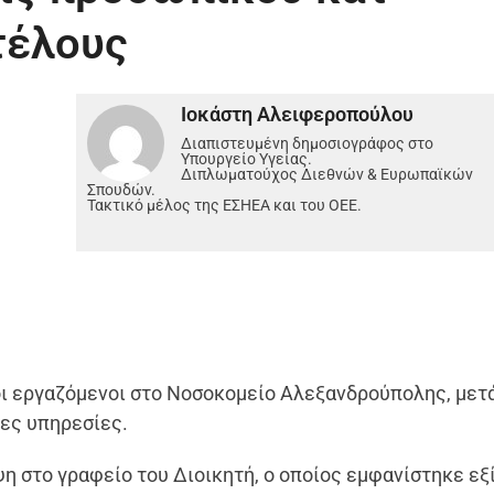
τέλους
Ιοκάστη Αλειφεροπούλου
Διαπιστευμένη δημοσιογράφος στο
Υπουργείο Υγείας.
Διπλωματούχος Διεθνών & Ευρωπαϊκών
Σπουδών.
Τακτικό μέλος της ΕΣΗΕΑ και του ΟΕΕ.
ι εργαζόμενοι στο Νοσοκομείο Αλεξανδρούπολης, μετ
λες υπηρεσίες.
η στο γραφείο του Διοικητή, ο οποίος εμφανίστηκε εξ