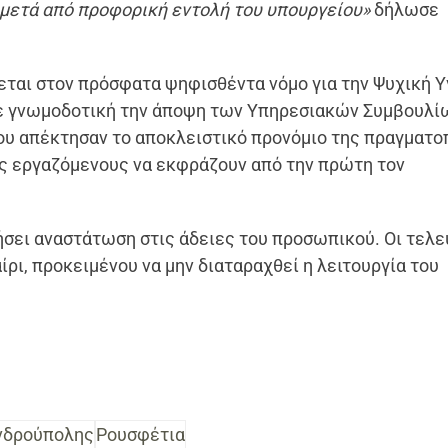
 μετά από προφορική εντολή του υπουργείου»
δήλωσε
εται στον πρόσφατα ψηφισθέντα νόμο για την Ψυχική Υγ
 γνωμοδοτική την άποψη των Υπηρεσιακών Συμβουλίω
είου απέκτησαν το αποκλειστικό προνόμιο της πραγματ
ς εργαζόμενους να εκφράζουν από την πρώτη τον
γήσει αναστάτωση στις άδειες του προσωπικού. Οι τελε
ρι, προκειμένου να μην διαταραχθεί η λειτουργία του
νδρούπολης
Ρουσφέτια