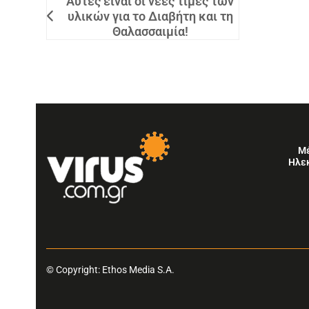
Αυτές είναι οι νέες τιμές των
υλικών για το Διαβήτη και τη
Θαλασσαιμία!
Μ
Ηλε
© Copyright: Ethos Media S.A.