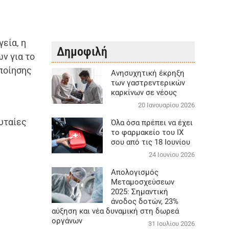
εία, η
Δημοφιλή
ν για το
οποίησης
Aνησυχητική έκρηξη
των γαστρεντερικών
καρκίνων σε νέους
20 Ιανουαρίου 2026
υταίες
Όλα όσα πρέπει να έχει
το φαρμακείο του ΙΧ
σου από τις 18 Ιουνίου
24 Ιουνίου 2026
Απολογισμός
Μεταμοσχεύσεων
2025: Σημαντική
άνοδος δοτών, 23%
αύξηση και νέα δυναμική στη δωρεά
οργάνων
31 Ιουλίου 2026