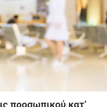
ις προσωπικού κατ’