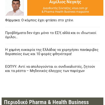
Αιμίλιος Νεγκής
Διευθυντής Σύνταξης, virus.com.gr
& Pharma Health Business magazine
Φάρμακα: Ο κόμπος έχει φτάσει στο χτένι
Προβλήματα δεν έχει μόνο το ΕΣΥ, αλλά και οι ιδιωτικοί
όμιλοι..
Η χαμένη ευκαιρία της Ελλάδας να χορηγήσει πανάκριβες
θεραπείες έως και 10 φορές φθηνότερα!
ΕΟΠΥΥ: Αντί να απολογούνται οι συνδικαλιστές, ζητούν
και τα ρέστα – Μηδενικός έλεγχος των παρόχων
Περιοδικό Pharma & Health Business