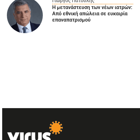
Γιώργος Πατούλης
Η μετανάστευση των νέων ιατρών:
Aπό εθνική απώλεια σε ευκαιρία
επαναπατρισμού