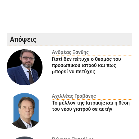
Απόψεις
Ανδρέας Ξάνθης
Γιατί δεν πέτυχε ο θεσμός του
προσωπικού ιατρού και πως
μπορεί να πετύχει;
Αχιλλέας Γραβάνης
Το μέλλον της Ιατρικής και η θέση
του νέου γιατρού σε αυτήν