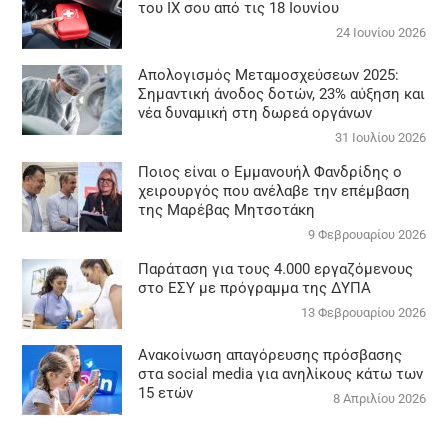
του ΙΧ σου από τις 18 Ιουνίου
24 Ιουνίου 2026
Απολογισμός Μεταμοσχεύσεων 2025:
Σημαντική άνοδος δοτών, 23% αύξηση και
νέα δυναμική στη δωρεά οργάνων
31 Ιουλίου 2026
Ποιος είναι ο Εμμανουήλ Φανδρίδης ο
χειρουργός που ανέλαβε την επέμβαση
της Μαρέβας Μητσοτάκη
9 Φεβρουαρίου 2026
Παράταση για τους 4.000 εργαζόμενους
στο ΕΣΥ με πρόγραμμα της ΔΥΠΑ
13 Φεβρουαρίου 2026
Ανακοίνωση απαγόρευσης πρόσβασης
στα social media για ανηλίκους κάτω των
15 ετών
8 Απριλίου 2026