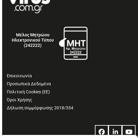
Μέλος Μητρώου
Ηλεκτρονικού Τύπου
(242222)
Επικοινωνία
Προσωπικά Δεδομένα
Πολιτική Cookies (ΕΕ)
Όροι Χρήσης
Δήλωση συμμόρφωσης 2018/334
Facebook
LinkedIn
Yo