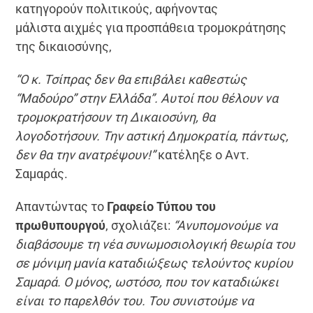
κατηγορούν πολιτικούς, αφήνοντας
μάλιστα αιχμές για προσπάθεια τρομοκράτησης
της δικαιοσύνης,
“Ο κ. Τσίπρας δεν θα επιβάλει καθεστώς
“Μαδούρο” στην Ελλάδα”. Αυτοί που θέλουν να
τρομοκρατήσουν τη Δικαιοσύνη, θα
λογοδοτήσουν. Την αστική Δημοκρατία, πάντως,
δεν θα την ανατρέψουν!”
κατέληξε ο Αντ.
Σαμαράς.
Απαντώντας το
Γραφείο Τύπου του
πρωθυπουργού
, σχολιάζει:
“Ανυπομονούμε να
διαβάσουμε τη νέα συνωμοσιολογική θεωρία του
σε μόνιμη μανία καταδιώξεως τελούντος κυρίου
Σαμαρά. Ο μόνος, ωστόσο, που τον καταδιώκει
είναι το παρελθόν του. Του συνιστούμε να