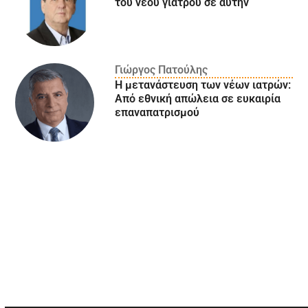
του νέου γιατρού σε αυτήν
Γιώργος Πατούλης
Η μετανάστευση των νέων ιατρών:
Aπό εθνική απώλεια σε ευκαιρία
επαναπατρισμού