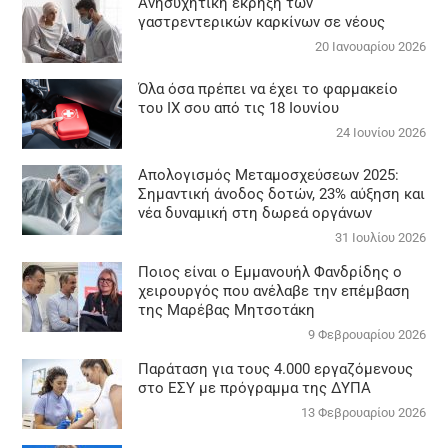
Aνησυχητική έκρηξη των
γαστρεντερικών καρκίνων σε νέους
20 Ιανουαρίου 2026
Όλα όσα πρέπει να έχει το φαρμακείο
του ΙΧ σου από τις 18 Ιουνίου
24 Ιουνίου 2026
Απολογισμός Μεταμοσχεύσεων 2025:
Σημαντική άνοδος δοτών, 23% αύξηση και
νέα δυναμική στη δωρεά οργάνων
31 Ιουλίου 2026
Ποιος είναι ο Εμμανουήλ Φανδρίδης ο
χειρουργός που ανέλαβε την επέμβαση
της Μαρέβας Μητσοτάκη
9 Φεβρουαρίου 2026
Παράταση για τους 4.000 εργαζόμενους
στο ΕΣΥ με πρόγραμμα της ΔΥΠΑ
13 Φεβρουαρίου 2026