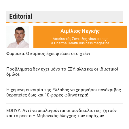
Editorial
Αιμίλιος Νεγκής
Διευθυντής Σύνταξης, virus.com.gr
& Pharma Health Business magazine
Φάρμακα: Ο κόμπος έχει φτάσει στο χτένι
Προβλήματα δεν έχει μόνο το ΕΣΥ, αλλά και οι ιδιωτικοί
όμιλοι..
Η χαμένη ευκαιρία της Ελλάδας να χορηγήσει πανάκριβες
θεραπείες έως και 10 φορές φθηνότερα!
ΕΟΠΥΥ: Αντί να απολογούνται οι συνδικαλιστές, ζητούν
και τα ρέστα – Μηδενικός έλεγχος των παρόχων