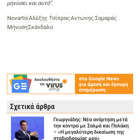
μηνύσει και αυτό”.
Novartis
Αλέξης Τσίπρας
Αντώνης Σαμαράς
Μήνυση
Σκάνδαλο
Σχετικά άρθρα
Γεωργιάδης: Νέα ανάρτηση μετά
την κόντρα με Σαλμά και Πολάκη
– «Η μεγαλύτερη δικαίωση της
σταδιοδρομίας μου»