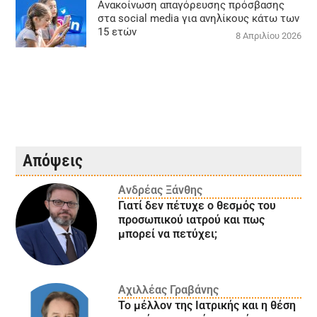
Ανακοίνωση απαγόρευσης πρόσβασης
στα social media για ανηλίκους κάτω των
15 ετών
8 Απριλίου 2026
Απόψεις
Ανδρέας Ξάνθης
Γιατί δεν πέτυχε ο θεσμός του
προσωπικού ιατρού και πως
μπορεί να πετύχει;
Αχιλλέας Γραβάνης
Το μέλλον της Ιατρικής και η θέση