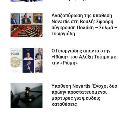
Αναζοπύρωση της υπόθεση
Novartis στη Βουλή: Σφοδρή
σύγκρουση Πολάκη – Σαλμά –
Γεωργιάδη
Ο Γεωργιάδης απαντά στην
«Ιθάκη» του Αλέξη Τσίπρα με
την «Ρώμη»
Υπόθεση Novartis: Ένοχοι δύο
πρώην προστατευόμενοι
μάρτυρες για ψευδείς
καταθέσεις