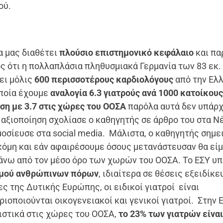
ού.
 μας διαθέτει
πλούσιο επιστημονικό κεφάλαιο
και πα
ς ότι η πολλαπλάσια πληθυσμιακά Γερμανία των 83 εκ.
ει μόλις
600 περισσοτέρους καρδιολόγους
από την Ελ
ποία έχουμε
αναλογία 6.3 γιατρούς ανά 1000 κατοίκους
ση με 3.7 στις χώρες του ΟΟΣΑ
παρόλα αυτά δεν υπάρχ
αξιοποίηση σχολίασε ο καθηγητής σε άρθρο του στα Ν
οσίευσε στα social media. Μάλιστα, ο καθηγητής σημε
όμη και εάν αφαιρέσουμε όσους μετανάστευσαν θα εί
άνω από τον μέσο όρο των χωρών του ΟΟΣΑ. Το ΕΣΥ υ
σμού ανθρώπινων πόρων
, ιδιαίτερα σε θέσεις εξειδίκε
ς της Δυτικής Ευρώπης, οι ειδικοί γιατροί είναι
ιοποιούνται οικογενειακοί και γενικοί γιατροί. Στην 
ιστικά στις χώρες του ΟΟΣΑ,
το 23% των γιατρών είναι