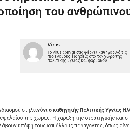
ιοποίηση του ανθρώπινο
Virus
Το virus.com.gr σας φέρνει καθημερινά τις
πιο έγκυρες ειδησεις από τον χώρο της
πολιτικής υγείας και φαρμάκου
εδιασμού στηλιτεύει
ο καθηγητής Πολιτικής Υγείας Ηλ
εφαλαίου της χώρας. Η χάραξη της στρατηγικής και ο
λάβουν υπόψη τους και άλλους παράγοντες, όπως είνα