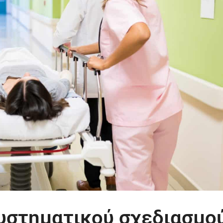
υστηματικού σχεδιασμο