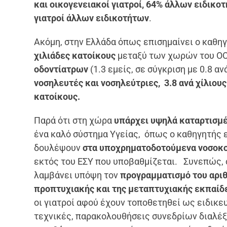
και οικογενειακοί γιατροί, 64% άλλων ειδικοτ
γιατροί άλλων ειδικοτήτων
.
Ακόμη, στην Ελλάδα όπως επισημαίνει ο καθη
χιλιάδες κατοίκους
μεταξύ των χωρών του ΟΟΣ
οδοντίατρων
(1.3 εμείς, σε σύγκριση με 0.8 
νοσηλευτές και νοσηλεύτριες, 3.8 ανά χίλιου
κατοίκους.
Παρά ότι στη χώρα
υπάρχει υψηλά καταρτισμέ
ένα καλό σύστημα Υγείας, όπως ο καθηγητής ε
δουλέψουν
στα υποχρηματοδοτούμενα νοσοκ
εκτός του ΕΣΥ που υποβαθμίζεται. Συνεπώς, 
λαμβάνει υπόψη τον
προγραμματισμό του αρι
προπτυχιακής και της μεταπτυχιακής εκπαίδ
οι γιατροί αφού έχουν τοποθετηθεί ως ειδικε
τεχνικές, παρακολουθήσεις συνεδρίων διαλέξε