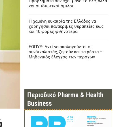
Προβλήματα δεν έχει μόνο το ΕΣΥ, αλλά
και οι ιδιωτικοί όμιλοι..
Η χαμένη ευκαιρία της Ελλάδας να
χορηγήσει πανάκριβες θεραπείες έως
και 10 φορές φθηνότερα!
ΕΟΠΥΥ: Αντί να απολογούνται οι
συνδικαλιστές, ζητούν και τα ρέστα –
Μηδενικός έλεγχος των παρόχων
Περιοδικό Pharma & Health
Business
ύ