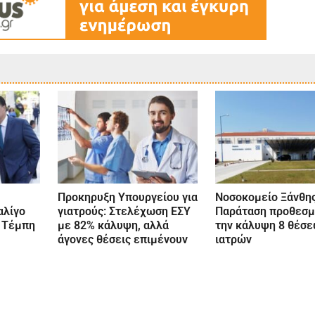
Προκηρυξη Υπουργείου για
Νοσοκομείο Ξάνθης
αλίγο
γιατρούς: Στελέχωση ΕΣΥ
Παράταση προθεσμί
 Τέμπη
με 82% κάλυψη, αλλά
την κάλυψη 8 θέσ
άγονες θέσεις επιμένουν
ιατρών