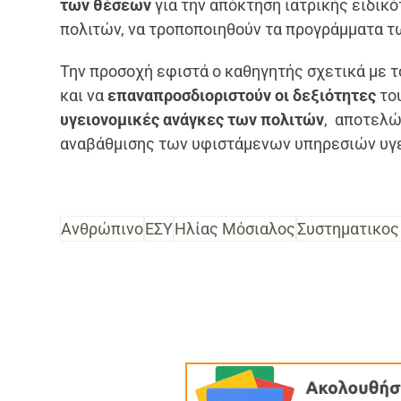
των θέσεων
για την απόκτηση ιατρικής ειδικ
πολιτών, να τροποποιηθούν τα προγράμματα τ
Την προσοχή εφιστά ο καθηγητής σχετικά με τ
και να
επαναπροσδιοριστούν οι δεξιότητες
το
υγειονομικές ανάγκες των πολιτών
, αποτελώ
αναβάθμισης των υφιστάμενων υπηρεσιών υγε
Ανθρώπινο
ΕΣΥ
Ηλίας Μόσιαλος
Συστηματικος