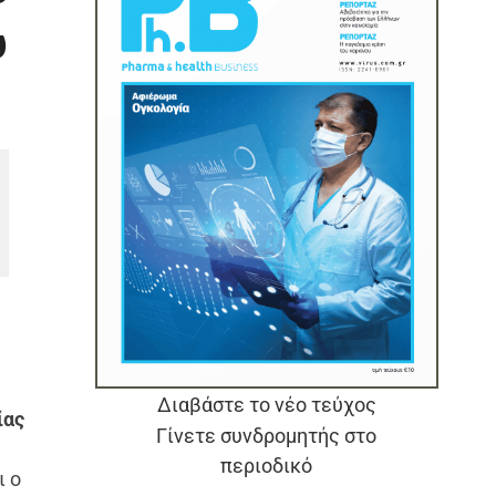
υ
Διαβάστε το νέο τεύχος
ίας
Γίνετε συνδρομητής στο
περιοδικό
ι ο