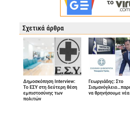
Σχετικά άρθρα
Δημοσκόπηση Interview:
Γεωργιάδης: Στο
Το ΕΣΥ στη δεύτερη θέση
Σισμανόγλειο…παρ
εμπιστοσύνης των
να θρηνήσουμε νέα
πολιτών