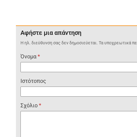
Αφήστε μια απάντηση
Η ηλ. διεύθυνση σας δεν δημοσιεύεται.
Τα υποχρεωτικά πε
Όνομα
*
Ιστότοπος
Σχόλιο
*