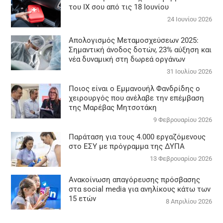
του ΙΧ σου από τις 18 Ιουνίου
24 Ιουνίου 2026
Απολογισμός Μεταμοσχεύσεων 2025:
Σημαντική άνοδος δοτών, 23% αύξηση και
νέα δυναμική στη δωρεά οργάνων
31 Ιουλίου 2026
Ποιος είναι ο Εμμανουήλ Φανδρίδης ο
χειρουργός που ανέλαβε την επέμβαση
της Μαρέβας Μητσοτάκη
9 Φεβρουαρίου 2026
Παράταση για τους 4.000 εργαζόμενους
στο ΕΣΥ με πρόγραμμα της ΔΥΠΑ
13 Φεβρουαρίου 2026
Ανακοίνωση απαγόρευσης πρόσβασης
στα social media για ανηλίκους κάτω των
15 ετών
8 Απριλίου 2026