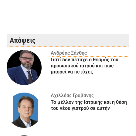
Απόψεις
Ανδρέας Ξάνθης
Γιατί δεν πέτυχε ο θεσμός του
προσωπικού ιατρού και πως
μπορεί να πετύχει;
Αχιλλέας Γραβάνης
Το μέλλον της Ιατρικής και η θέση
του νέου γιατρού σε αυτήν