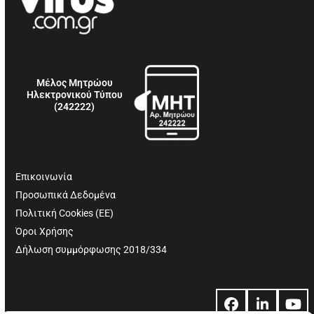
Μέλος Μητρώου
Ηλεκτρονικού Τύπου
(242222)
Επικοινωνία
Προσωπικά Δεδομένα
Πολιτική Cookies (ΕΕ)
Όροι Χρήσης
Δήλωση συμμόρφωσης 2018/334
Facebook
LinkedIn
Yo