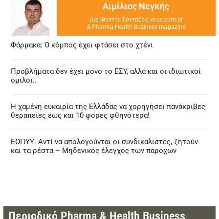
Αιμίλιος Νεγκής
Διευθυντής Σύνταξης, virus.com.gr
& Pharma Health Business magazine
Φάρμακα: Ο κόμπος έχει φτάσει στο χτένι
Προβλήματα δεν έχει μόνο το ΕΣΥ, αλλά και οι ιδιωτικοί
όμιλοι..
Η χαμένη ευκαιρία της Ελλάδας να χορηγήσει πανάκριβες
θεραπείες έως και 10 φορές φθηνότερα!
ΕΟΠΥΥ: Αντί να απολογούνται οι συνδικαλιστές, ζητούν
και τα ρέστα – Μηδενικός έλεγχος των παρόχων
Περιοδικό Pharma & Health Business