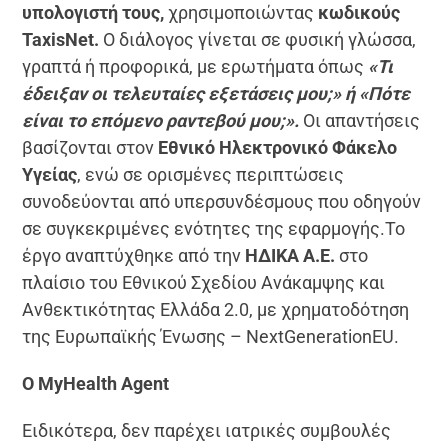
υπολογιστή τους,
χρησιμοποιώντας
κωδικούς
TaxisNet.
Ο διάλογος γίνεται σε φυσική γλώσσα,
γραπτά ή προφορικά, με ερωτήματα όπως
«Τι
έδειξαν οι τελευταίες εξετάσεις μου;» ή «Πότε
είναι το επόμενο ραντεβού μου;».
Οι απαντήσεις
βασίζονται στον
Εθνικό Ηλεκτρονικό Φάκελο
Υγείας
, ενώ σε ορισμένες περιπτώσεις
συνοδεύονται από υπερσυνδέσμους που οδηγούν
σε συγκεκριμένες ενότητες της εφαρμογής.Το
έργο αναπτύχθηκε από την
ΗΔΙΚΑ Α.Ε.
στο
πλαίσιο του Εθνικού Σχεδίου Ανάκαμψης και
Ανθεκτικότητας Ελλάδα 2.0, με χρηματοδότηση
της Ευρωπαϊκής Ένωσης – NextGenerationEU.
Ο MyHealth Agent
Ειδικότερα, δεν παρέχει ιατρικές συμβουλές