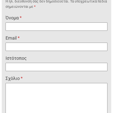
Η ηλ. διεύθυνση σας δεν δημοσιεύεται.
Τα υποχρεωτικά πεδία
σημειώνονται με
*
Όνομα
*
Email
*
Ιστότοπος
Σχόλιο
*