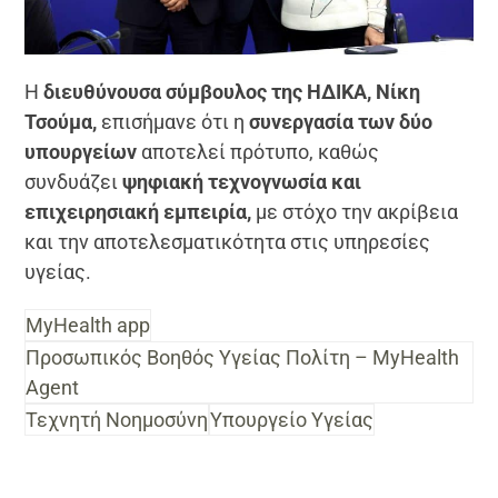
Η
διευθύνουσα σύμβουλος της ΗΔΙΚΑ, Νίκη
Τσούμα,
επισήμανε ότι η
συνεργασία των δύο
υπουργείων
αποτελεί πρότυπο, καθώς
συνδυάζει
ψηφιακή τεχνογνωσία και
επιχειρησιακή εμπειρία,
με στόχο την ακρίβεια
και την αποτελεσματικότητα στις υπηρεσίες
υγείας.
MyHealth app
Προσωπικός Βοηθός Υγείας Πολίτη – MyHealth
Agent
Τεχνητή Νοημοσύνη
Υπουργείο Υγείας